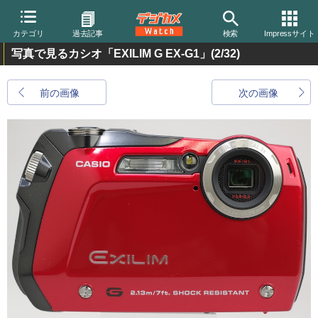
カテゴリ
過去記事
検索
Impressサイト
写真で見るカシオ「EXILIM G EX-G1」
(2/32)
前の画像
次の画像