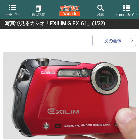
カテゴリ
過去記事
検索
Impressサイト
写真で見るカシオ「EXILIM G EX-G1」
(1/32)
次の画像