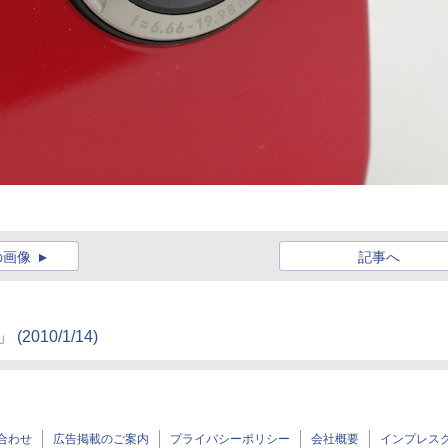
の画像
記事へ
2010/1/14)
合わせ
広告掲載のご案内
プライバシーポリシー
会社概要
インプレス