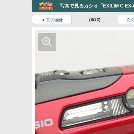
写真で見るカシオ「EXILIM G EX-
(8/32)
前の画像
次