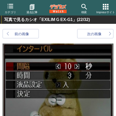
カテゴリ
過去記事
検索
Impressサイト
写真で見るカシオ「EXILIM G EX-G1」
(22/32)
前の画像
次の画像