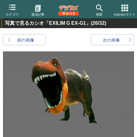
カテゴリ
過去記事
検索
Impressサイト
写真で見るカシオ「EXILIM G EX-G1」
(26/32)
前の画像
次の画像