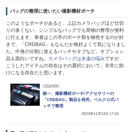
バッグの整理に使いたい撮影機材ポーチ
このようなポーチがあると、上記カメラバッグほど仕切
りの多くない、シンプルなバッグでも荷物の整理が便利
に行えます。筆者はこの手のポーチ類を物色するのが好
きで、「CRDBAG」もなんだか格好よくて気になりまし
た。中身の分類に使えるパッチやタブなど、オプション
品も面白いですね。
カメラバッグは永遠の悩み
ですが、
こうしたアイテムの存在はその選択において、非常に助
けになる存在だと思います。
ニュース
銀一、撮影機材ポーチ/アクセサリーの
「CRDBAG」製品を発売。ベルクロ式パ
ッチで整理
2023年11月13日 17:24