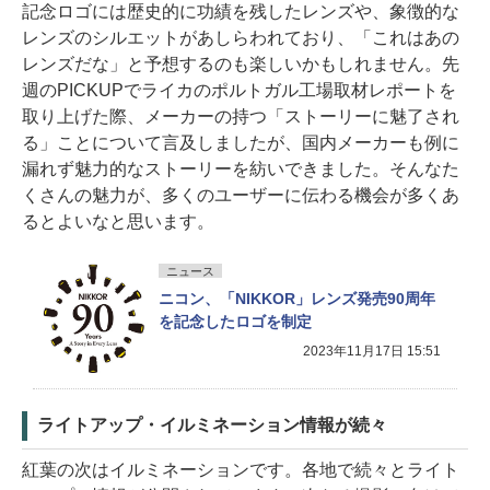
記念ロゴには歴史的に功績を残したレンズや、象徴的な
レンズのシルエットがあしらわれており、「これはあの
レンズだな」と予想するのも楽しいかもしれません。先
週のPICKUPでライカのポルトガル工場取材レポートを
取り上げた際、メーカーの持つ「ストーリーに魅了され
る」ことについて言及しましたが、国内メーカーも例に
漏れず魅力的なストーリーを紡いできました。そんなた
くさんの魅力が、多くのユーザーに伝わる機会が多くあ
るとよいなと思います。
ニュース
ニコン、「NIKKOR」レンズ発売90周年
を記念したロゴを制定
2023年11月17日 15:51
ライトアップ・イルミネーション情報が続々
紅葉の次はイルミネーションです。各地で続々とライト