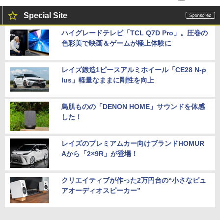
Special Site
ハイグレードテレビ「TCL Q7D Pro」。圧巻の
色彩美で映画＆ゲームが極上体験に
レイズ鍛造1ピースアルミホイール「CE28 N-p
lus」軽量なままに剛性を向上
鳥肌ものの「DENON HOME」サウンドを体感
した！
レイズのプレミアムカー向けブランドHOMUR
Aから「2×9R」が登場！
クリエイティブが作った2万円台の“小さなピュ
アオーディオスピーカー”