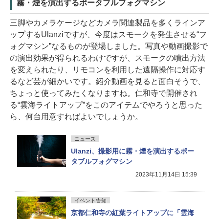
霧・煙を演出するポータブルフォグマシン
三脚やカメラケージなどカメラ関連製品を多くラインア
ップするUlanziですが、今度はスモークを発生させる“フ
ォグマシン”なるものが登場しました。写真や動画撮影で
の演出効果が得られるわけですが、スモークの噴出方法
を変えられたり、リモコンを利用した遠隔操作に対応す
るなど芸が細かいです。紹介動画を見ると面白そうで、
ちょっと使ってみたくなりますね。仁和寺で開催され
る“雲海ライトアップ”をこのアイテムでやろうと思った
ら、何台用意すればよいでしょうか。
ニュース
Ulanzi、撮影用に霧・煙を演出するポー
タブルフォグマシン
2023年11月14日 15:39
イベント告知
京都仁和寺の紅葉ライトアップに「雲海