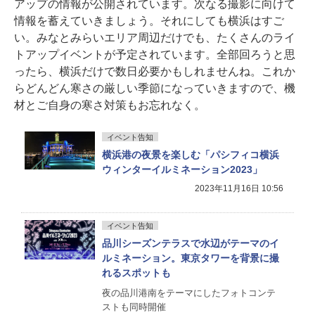
アップの情報が公開されています。次なる撮影に向けて
情報を蓄えていきましょう。それにしても横浜はすご
い。みなとみらいエリア周辺だけでも、たくさんのライ
トアップイベントが予定されています。全部回ろうと思
ったら、横浜だけで数日必要かもしれませんね。これか
らどんどん寒さの厳しい季節になっていきますので、機
材とご自身の寒さ対策もお忘れなく。
イベント告知
横浜港の夜景を楽しむ「パシフィコ横浜
ウィンターイルミネーション2023」
2023年11月16日 10:56
イベント告知
品川シーズンテラスで水辺がテーマのイ
ルミネーション。東京タワーを背景に撮
れるスポットも
夜の品川港南をテーマにしたフォトコンテ
ストも同時開催