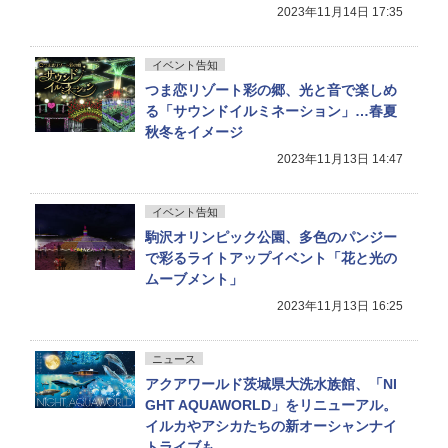
2023年11月14日 17:35
イベント告知
つま恋リゾート彩の郷、光と音で楽しめ
る「サウンドイルミネーション」…春夏
秋冬をイメージ
2023年11月13日 14:47
イベント告知
駒沢オリンピック公園、多色のパンジー
で彩るライトアップイベント「花と光の
ムーブメント」
2023年11月13日 16:25
ニュース
アクアワールド茨城県大洗水族館、「NI
GHT AQUAWORLD」をリニューアル。
イルカやアシカたちの新オーシャンナイ
トライブも