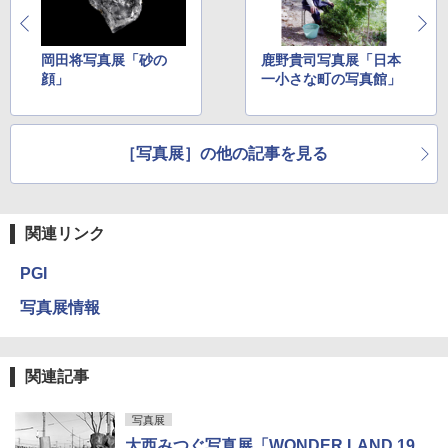
岡田将写真展「砂の
鹿野貴司写真展「日本
顔」
一小さな町の写真館」
［写真展］の他の記事を見る
関連リンク
PGI
写真展情報
関連記事
写真展
大西みつぐ写真展「WONDER LAND 19