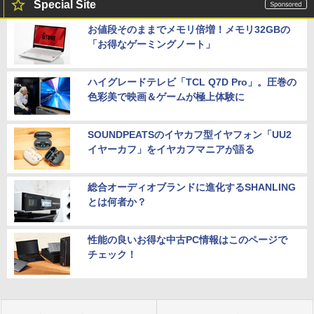
Special Site
お値段そのままでメモリ倍増！メモリ32GBの
「お得なゲーミングノート」
ハイグレードテレビ「TCL Q7D Pro」。圧巻の
色彩美で映画＆ゲームが極上体験に
SOUNDPEATSのイヤカフ型イヤフォン「UU2
イヤーカフ」をイヤカフマニアが語る
総合オーディオブランドに進化するSHANLING
とは何者か？
性能の良いお得な中古PC情報はこのページで
チェック！