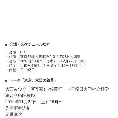
会場・スケジュールなど
・会場：PGI
・住所：東京都港区東麻布2-3-4 TKBビル3階
・会期：2016年11月2日（水）〜12月22日（木）
・時間：11時〜19時（月〜金）11時〜18時（土）
・休館：日・祝日
トーク「東京、水辺の叙景」
大西みつぐ（写真家）×佐藤洋一（早稲田大学社会科学
総合学術院教授）
2016年11月26日（土）16時〜
先着順申込制
定員30名