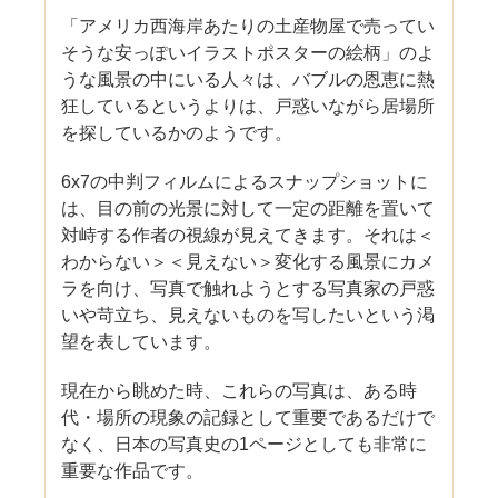
「アメリカ西海岸あたりの土産物屋で売ってい
そうな安っぽいイラストポスターの絵柄」のよ
うな風景の中にいる人々は、バブルの恩恵に熱
狂しているというよりは、戸惑いながら居場所
を探しているかのようです。
6x7の中判フィルムによるスナップショットに
は、目の前の光景に対して一定の距離を置いて
対峙する作者の視線が見えてきます。それは＜
わからない＞＜見えない＞変化する風景にカメ
ラを向け、写真で触れようとする写真家の戸惑
いや苛立ち、見えないものを写したいという渇
望を表しています。
現在から眺めた時、これらの写真は、ある時
代・場所の現象の記録として重要であるだけで
なく、日本の写真史の1ページとしても非常に
重要な作品です。