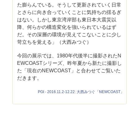
た膨らんでいる。そうして更新されていく日常
とさらに向き合っていくことに気持ちの揺るぎ
はない。しかし東京湾岸部も東日本大震災以
降、何らかの構造変化を強いられているはず
だ。その深層の環境が見えてこないことに少し
苛立ちを覚える」（大西みつぐ）
今回の展示では、1980年代後半に撮影されたN
EWCOASTシリーズ、昨年夏から新たに撮影し
た「現在のNEWCOAST」と合わせてご覧いた
だきます。
PGI - 2016.11.2-12.22: 大西みつぐ「NEWCOAST」