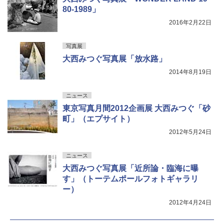
80-1989」
2016年2月22日
写真展
大西みつぐ写真展「放水路」
2014年8月19日
ニュース
東京写真月間2012企画展 大西みつぐ「砂
町」（エプサイト）
2012年5月24日
ニュース
大西みつぐ写真展「近所論・臨海に曝
す」（トーテムポールフォトギャラリ
ー）
2012年4月24日