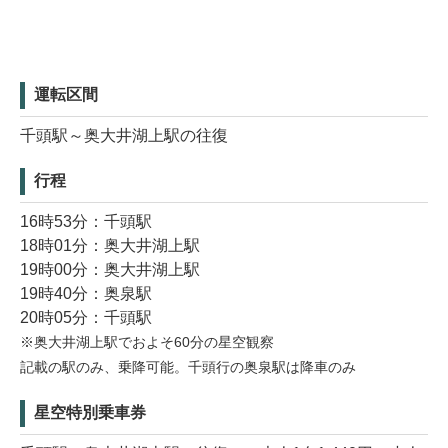
運転区間
千頭駅～奥大井湖上駅の往復
行程
16時53分：千頭駅
18時01分：奥大井湖上駅
19時00分：奥大井湖上駅
19時40分：奥泉駅
20時05分：千頭駅
※奥大井湖上駅でおよそ60分の星空観察
記載の駅のみ、乗降可能。千頭行の奥泉駅は降車のみ
星空特別乗車券