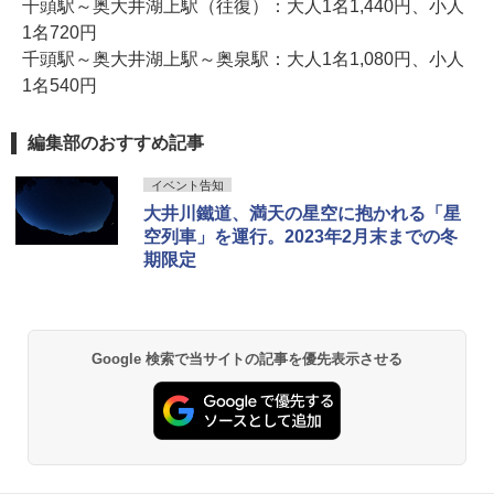
千頭駅～奥大井湖上駅（往復）：大人1名1,440円、小人
1名720円
千頭駅～奥大井湖上駅～奥泉駅：大人1名1,080円、小人
1名540円
編集部のおすすめ記事
イベント告知
大井川鐵道、満天の星空に抱かれる「星
空列車」を運行。2023年2月末までの冬
期限定
Google 検索で当サイトの記事を優先表示させる