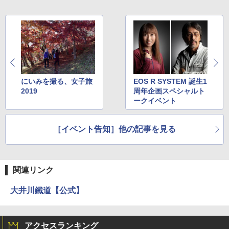
にいみを撮る、女子旅
EOS R SYSTEM 誕生1
2019
周年企画スペシャルト
ークイベント
［イベント告知］他の記事を見る
関連リンク
大井川鐵道【公式】
アクセスランキング