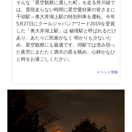
そんな「星空観察に適した町」を走る井川線で
は、普段走らない時間に星空愛好家の皆さまに
千頭駅⇔奥大井湖上駅の特別列車を運転。今年
5月27日にクールジャパンアワード2019を受賞
した「奥大井湖上駅」は 秘境駅と呼ばれるだけ
あり、あたりに民家がなく 明かりも少ないた
め、星空観察にも最適です。同駅では澄み切っ
た夜空にまたたく満天の星を眺め、心静かなひ
と時をお過ごしください。
イベント情報