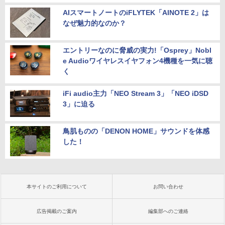
AIスマートノートのiFLYTEK「AINOTE 2」は
なぜ魅力的なのか？
エントリーなのに脅威の実力!「Osprey」Nobl
e Audioワイヤレスイヤフォン4機種を一気に聴
く
iFi audio主力「NEO Stream 3」「NEO iDSD
3」に迫る
鳥肌ものの「DENON HOME」サウンドを体感
した！
本サイトのご利用について
お問い合わせ
広告掲載のご案内
編集部へのご連絡