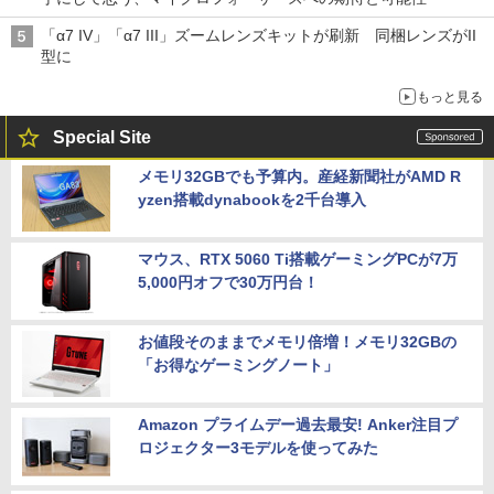
「α7 IV」「α7 III」ズームレンズキットが刷新 同梱レンズがII
型に
もっと見る
Special Site
メモリ32GBでも予算内。産経新聞社がAMD R
yzen搭載dynabookを2千台導入
マウス、RTX 5060 Ti搭載ゲーミングPCが7万
5,000円オフで30万円台！
お値段そのままでメモリ倍増！メモリ32GBの
「お得なゲーミングノート」
Amazon プライムデー過去最安! Anker注目プ
ロジェクター3モデルを使ってみた