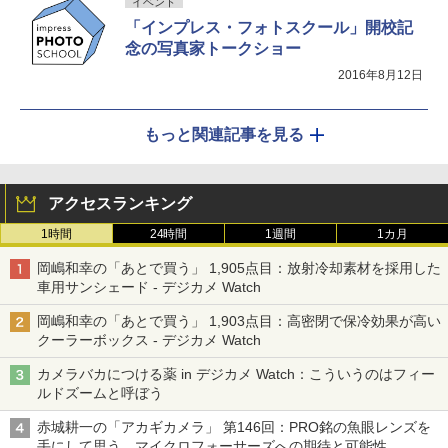
イベント
「インプレス・フォトスクール」開校記
念の写真家トークショー
2016年8月12日
もっと関連記事を見る
アクセスランキング
1時間
24時間
1週間
1カ月
岡嶋和幸の「あとで買う」 1,905点目：放射冷却素材を採用した
車用サンシェード - デジカメ Watch
岡嶋和幸の「あとで買う」 1,903点目：高密閉で保冷効果が高い
クーラーボックス - デジカメ Watch
カメラバカにつける薬 in デジカメ Watch：こういうのはフィー
ルドズームと呼ぼう
赤城耕一の「アカギカメラ」 第146回：PRO銘の魚眼レンズを
手にして思う、マイクロフォーサーズへの期待と可能性