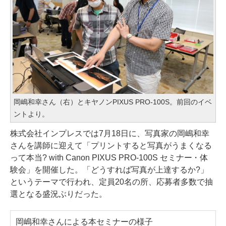
岡嶋和幸さん（右）とキヤノンPIXUS PRO-100S。前回のイベ
ントより。
株式会社インプレスでは7月18日に、写真家の岡嶋和幸
さんを講師に迎えて「プリントすると写真がうまくなる
って本当? with Canon PIXUS PRO-100S セミナー・体
験会」を開催した。「どうすれば写真が上達するか?」
というテーマで行われ、定員20名の所、応募者多数で抽
選となる盛況ぶりだった。
岡嶋和幸さんによる本セミナーの様子