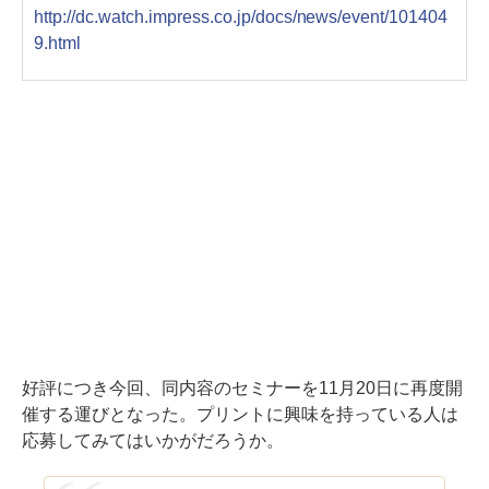
http://dc.watch.impress.co.jp/docs/news/event/101404
9.html
好評につき今回、同内容のセミナーを11月20日に再度開
催する運びとなった。プリントに興味を持っている人は
応募してみてはいかがだろうか。