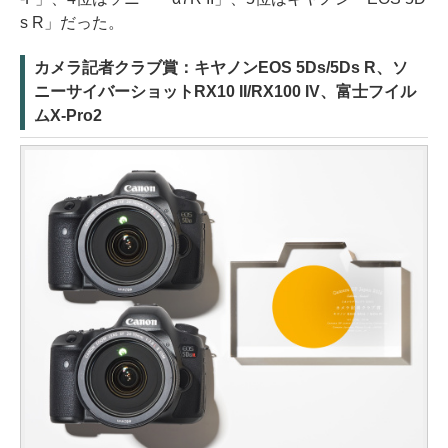
s R」だった。
カメラ記者クラブ賞：キヤノンEOS 5Ds/5Ds R、ソ
ニーサイバーショットRX10 II/RX100 IV、富士フイル
ムX-Pro2