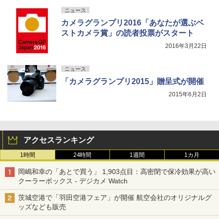
ニュース
カメラグランプリ2016「あなたが選ぶベ
ストカメラ賞」の読者投票がスタート
2016年3月22日
ニュース
「カメラグランプリ2015」贈呈式が開催
2015年6月2日
アクセスランキング
1時間
24時間
1週間
1カ月
岡嶋和幸の「あとで買う」 1,903点目：高密閉で保冷効果が高い
クーラーボックス - デジカメ Watch
茨城空港で「羽田空港フェア」が開催 航空会社のオリジナルグ
ッズなども販売