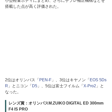
小型軽量ボディにまとめ、さらに手ブレ補正機構などを
搭載した点が高く評価された。
2位はオリンパス「
PEN-F
」、3位はキヤノン「
EOS 5Ds
R
」とニコン「
D5
」、5位は富士フイルム「
X-Pro2
」と
なった。
レンズ賞：オリンパスM.ZUIKO DIGITAL ED 300mm
F4 IS PRO