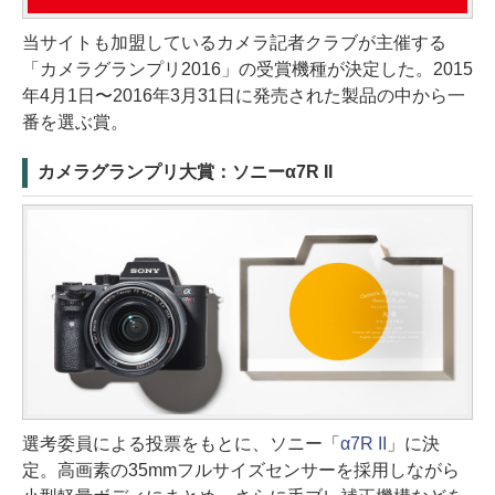
当サイトも加盟しているカメラ記者クラブが主催する
「カメラグランプリ2016」の受賞機種が決定した。2015
年4月1日〜2016年3月31日に発売された製品の中から一
番を選ぶ賞。
カメラグランプリ大賞：ソニーα7R II
選考委員による投票をもとに、ソニー「
α7R II
」に決
定。高画素の35mmフルサイズセンサーを採用しながら