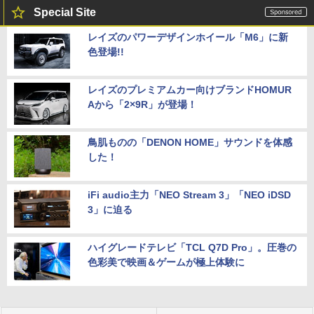
Special Site
レイズのパワーデザインホイール「M6」に新
色登場!!
レイズのプレミアムカー向けブランドHOMUR
Aから「2×9R」が登場！
鳥肌ものの「DENON HOME」サウンドを体感
した！
iFi audio主力「NEO Stream 3」「NEO iDSD
3」に迫る
ハイグレードテレビ「TCL Q7D Pro」。圧巻の
色彩美で映画＆ゲームが極上体験に