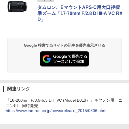
タムロン、EマウントAPS-C用大口径標
準ズーム「17-70mm F/2.8 Di III-A VC RX
D」
Google 検索で当サイトの記事を優先表示させる
関連リンク
『18-200mm F/3.5-6.3 DiⅡVC (Model B018）』キヤノン用、ニ
コン用 同時発売
https://www.tamron.co.jp/news/release_2015/0806.html