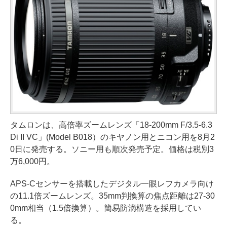
タムロンは、高倍率ズームレンズ「18-200mm F/3.5-6.3
Di II VC」(Model B018）のキヤノン用とニコン用を8月2
0日に発売する。ソニー用も順次発売予定。価格は税別3
万6,000円。
APS-Cセンサーを搭載したデジタル一眼レフカメラ向け
の11.1倍ズームレンズ。35mm判換算の焦点距離は27-30
0mm相当（1.5倍換算）。簡易防滴構造を採用してい
る。