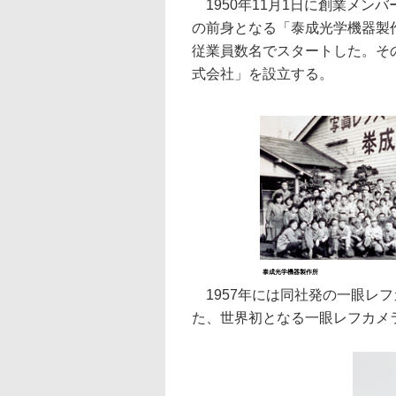
1950年11月1日に創業メン
の前身となる「泰成光学機器製
従業員数名でスタートした。その
式会社」を設立する。
泰成光学機器製作所
1957年には同社発の一眼レフカ
た、世界初となる一眼レフカメ