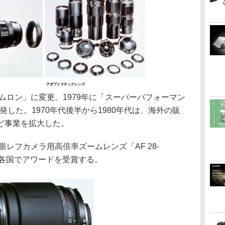
アダプトマチックレンズ
ムロン」に変更。1979年に「スーパーパフォーマン
した。1970年代後半から1980年代は、海外の販
ど事業を拡大した。
レフカメラ用高倍率ズームレンズ「AF 28-
後に各国でアワードを受賞する。