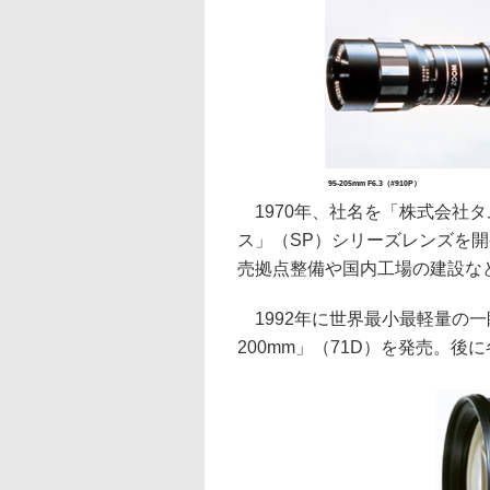
95-205mm F6.3（#910P）
1970年、社名を「株式会社タ
ス」（SP）シリーズレンズを開発
売拠点整備や国内工場の建設な
1992年に世界最小最軽量の一眼
200mm」（71D）を発売。