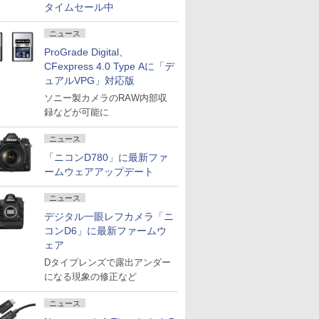
タイムセール中
ニュース
ProGrade Digital、
CFexpress 4.0 Type Aに「デ
ュアルVPG」対応版
ソニー製カメラのRAW内部収
録などが可能に
ニュース
「ニコンD780」に最新ファ
ームウェアアップデート
ニュース
デジタル一眼レフカメラ「ニ
コンD6」に最新ファームウ
ェア
Dタイプレンズで露出アンダー
になる現象の修正など
ニュース