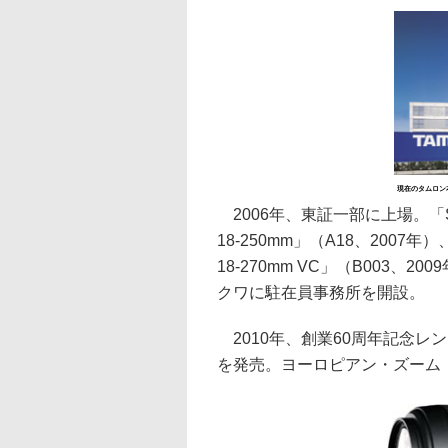
現在のタムロン
2006年、東証一部に上場。「SP A
18-250mm」（A18、2007年）
18-270mm VC」（B003、
クワに駐在員事務所を開設。
2010年、創業60周年記念レンズ「SP
を発売。ヨーロピアン・ズーム・レ