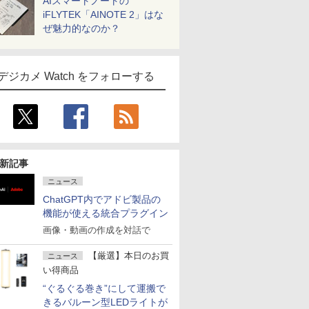
AIスマートノートの
iFLYTEK「AINOTE 2」はな
ぜ魅力的なのか？
デジカメ Watch をフォローする
新記事
ニュース
ChatGPT内でアドビ製品の
機能が使える統合プラグイン
画像・動画の作成を対話で
【厳選】本日のお買
ニュース
い得商品
“ぐるぐる巻き”にして運搬で
きるバルーン型LEDライトが