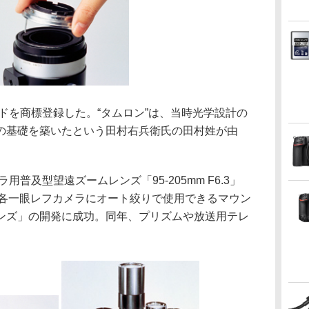
ドを商標登録した。“タムロン”は、当時光学設計の
の基礎を築いたという田村右兵衛氏の田村姓が由
普及型望遠ズームレンズ「95-205mm F6.3」
年には各一眼レフカメラにオート絞りで使用できるマウン
ンズ」の開発に成功。同年、プリズムや放送用テレ