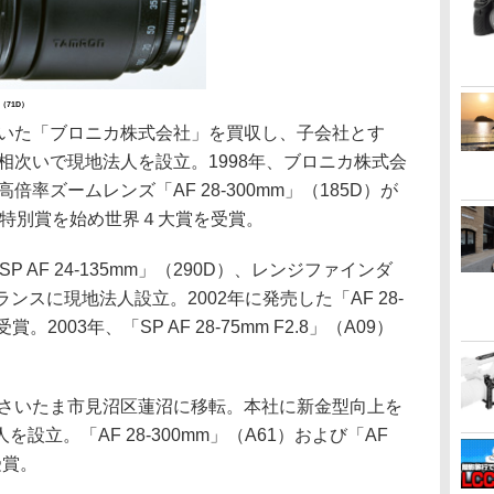
m（71D）
ていた「ブロニカ株式会社」を買収し、子会社とす
に相次いで現地法人を設立。1998年、ブロニカ株式会
倍率ズームレンズ「AF 28-300mm」（185D）が
ブ特別賞を始め世界４大賞を受賞。
 AF 24-135mm」（290D）、レンジファインダ
ンスに現地法人設立。2002年に発売した「AF 28-
2003年、「SP AF 28-75mm F2.8」（A09）
県さいたま市見沼区蓮沼に移転。本社に新金型向上を
立。「AF 28-300mm」（A61）および「AF
受賞。