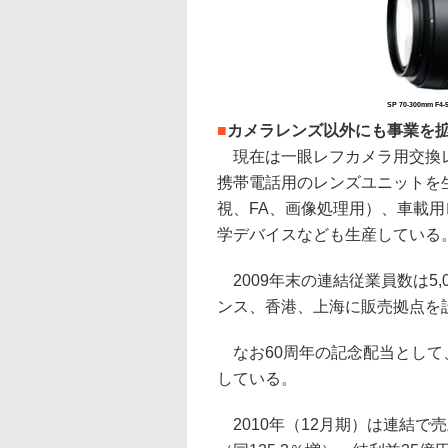
SP 70-300mm F4-5
■
カメラレンズ以外にも事業を
現在は一眼レフカメラ用交換レ
携帯電話用のレンズユニットを
視、FA、画像処理用）、車載
学デバイスなども生産している
2009年末の連結従業員数は5
ンス、香港、上海に販売拠点を設け
なお60周年の記念配当として
している。
2010年（12月期）は連結で売