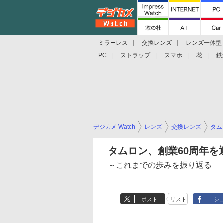
ミラーレス
交換レンズ
レンズ一体型
PC
ストラップ
スマホ
花
鉄
デジカメ Watch
レンズ
交換レンズ
タム
タムロン、創業60周年を
～これまでの歩みを振り返る
ポスト
リスト
シ