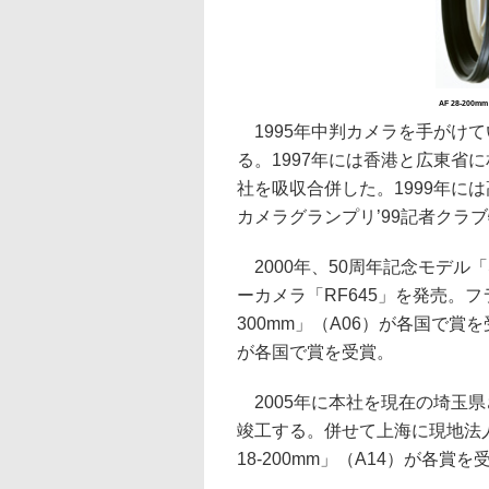
AF 28-200m
1995年中判カメラを手がけ
る。1997年には香港と広東省
社を吸収合併した。1999年には高
カメラグランプリ’99記者クラ
2000年、50周年記念モデル「SP
ーカメラ「RF645」を発売。フラ
300mm」（A06）が各国で賞を受賞。
が各国で賞を受賞。
2005年に本社を現在の埼玉
竣工する。併せて上海に現地法人を設
18-200mm」（A14）が各賞を