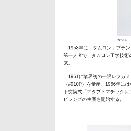
Tマウント
1958年に「タムロン」ブラン
第一人者で、タムロン工学技術
来。
1961に業界初の一眼レフカメラ用
（#910P）を量産。1966
ト交換式「アダプトマチックレ
ビレンズの生産も開始する。