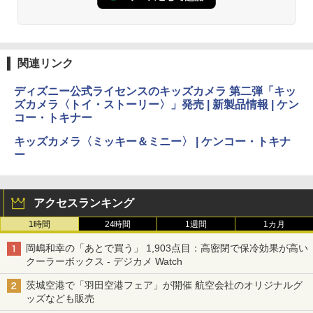
関連リンク
ディズニー公式ライセンスのキッズカメラ 第二弾「キッ
ズカメラ〈トイ・ストーリー〉」発売 | 新製品情報 | ケン
コー・トキナー
キッズカメラ〈ミッキー＆ミニー〉 | ケンコー・トキナ
ー
アクセスランキング
1時間
24時間
1週間
1カ月
岡嶋和幸の「あとで買う」 1,903点目：高密閉で保冷効果が高い
クーラーボックス - デジカメ Watch
茨城空港で「羽田空港フェア」が開催 航空会社のオリジナルグ
ッズなども販売