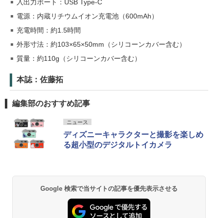
入出力ポート：USB Type-C
電源：内蔵リチウムイオン充電池（600mAh）
充電時間：約1.5時間
外形寸法：約103×65×50mm（シリコーンカバー含む）
質量：約110g（シリコーンカバー含む）
本誌：佐藤拓
編集部のおすすめ記事
ニュース
ディズニーキャラクターと撮影を楽しめ
る超小型のデジタルトイカメラ
Google 検索で当サイトの記事を優先表示させる