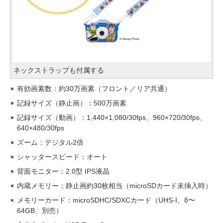
ネックストラップも付属する
有効画素数：約30万画素（フロント／リア共通）
記録サイズ（静止画）：500万画素
記録サイズ（動画）：1,440×1,080/30fps、960×720/30fps、
640×480/30fps
ズーム：デジタル2倍
シャッタースピード：オート
背面モニター：2.0型 IPS液晶
内蔵メモリー：静止画約30枚相当（microSDカード未挿入時）
メモリーカード：microSDHC/SDXCカード（UHS-I、8〜
64GB、別売）