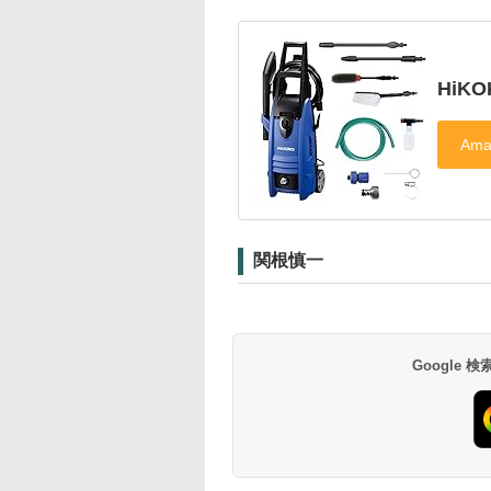
HiK
関根慎一
Google