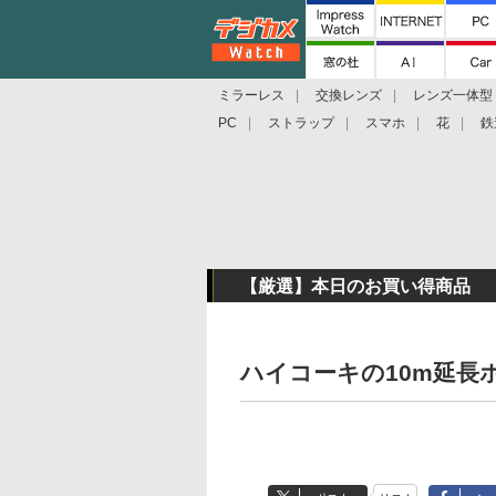
ミラーレス
交換レンズ
レンズ一体型
PC
ストラップ
スマホ
花
鉄
【厳選】本日のお買い得商品
ハイコーキの10m延長ホ