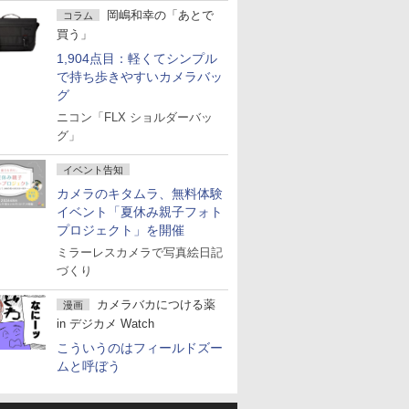
岡嶋和幸の「あとで
コラム
買う」
1,904点目：軽くてシンプル
で持ち歩きやすいカメラバッ
グ
ニコン「FLX ショルダーバッ
グ」
イベント告知
カメラのキタムラ、無料体験
イベント「夏休み親子フォト
プロジェクト」を開催
ミラーレスカメラで写真絵日記
づくり
カメラバカにつける薬
漫画
in デジカメ Watch
こういうのはフィールドズー
ムと呼ぼう