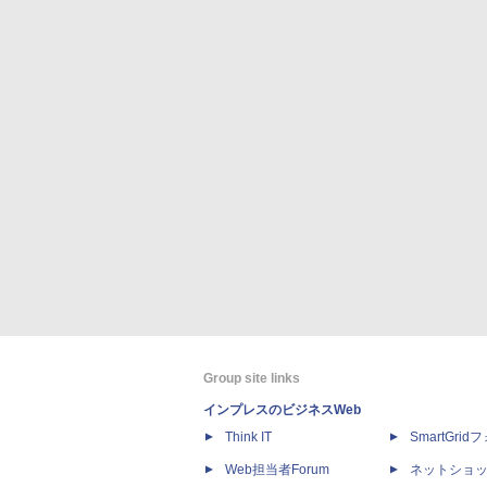
Group site links
インプレスのビジネスWeb
Think IT
SmartGri
Web担当者Forum
ネットショ