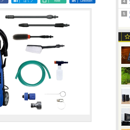
ェア
はてブ
note
LinkedIn