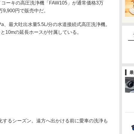
イコーキの高圧洗浄機「FAW105」が通常価格3万
1万9,900円で販売中だ。
MPa、最大吐出水量5.5L/分の水道接続式高圧洗浄機。
と10mの延長ホースが付属している。
最
化するシーズン。遠方へ出かける前に愛車の洗浄も