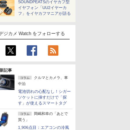
SOUNDPEATSのイヤカフ型
イヤフォン「UU2イヤーカ
フ」をイヤカフマニアが語る
デジカメ Watch をフォローする
新記事
クルマとカメラ、車
コラム
中泊
電池切れの心配なし！シガー
ソケットに挿すだけで「探
す」が使えるスマートタグ
岡嶋和幸の「あとで
コラム
買う」
1,906点目：エアコンの冷風