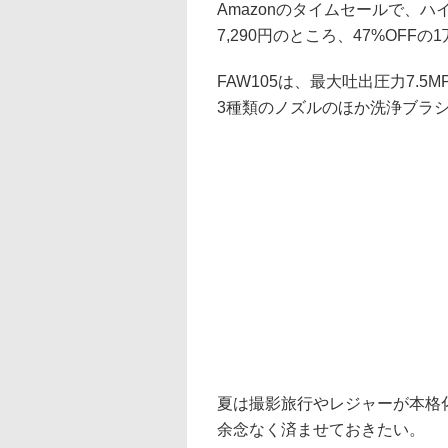
Amazonのタイムセールで、ハ
7,290円のところ、47%OFFの
FAW105は、最大吐出圧力7.5
3種類のノズルのほか洗浄ブラシ
夏は撮影旅行やレジャーが本格
余念なく済ませておきたい。