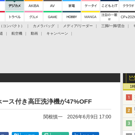
（コンパクト）
カメラバッグ
メディア/リーダー
三脚/一脚/雲台
道
航空機
動画
キャンペーン
1
ース付き高圧洗浄機が47%OFF
関根慎一
2026年6月9日 17:00