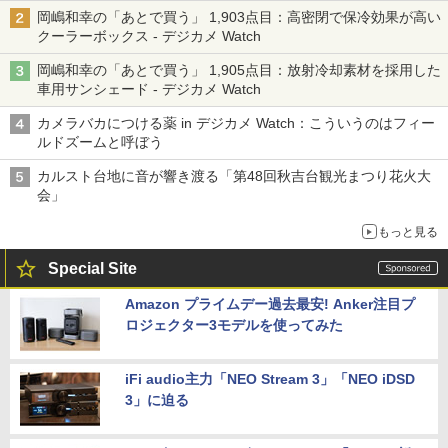
る「Filmator」
岡嶋和幸の「あとで買う」 1,903点目：高密閉で保冷効果が高い
クーラーボックス - デジカメ Watch
岡嶋和幸の「あとで買う」 1,905点目：放射冷却素材を採用した
車用サンシェード - デジカメ Watch
カメラバカにつける薬 in デジカメ Watch：こういうのはフィー
ルドズームと呼ぼう
カルスト台地に音が響き渡る「第48回秋吉台観光まつり花火大
会」
もっと見る
Special Site
Amazon プライムデー過去最安! Anker注目プ
ロジェクター3モデルを使ってみた
iFi audio主力「NEO Stream 3」「NEO iDSD
3」に迫る