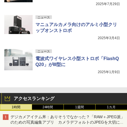
2025年7月29日
ニュース
マニュアルカメラ向けのアルミ小型クリ
ップオンストロボ
2025年3月4日
ニュース
電波式ワイヤレス小型ストロボ「FlashQ
Q20」がIII型に
2025年1月9日
アクセスランキング
1時間
24時間
1週間
1カ月
デジカメアイテム丼：ありそうでなかった？「RAW＋JPEG派」
のための写真編集アプリ カメラデフォルトのJPEGを大切にす