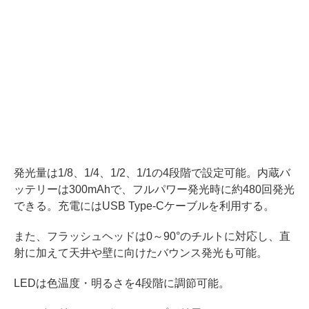
発光量は1/8、1/4、1/2、1/1の4段階で設定可能。内蔵バ
ッテリーは300mAhで、フルパワー発光時に約480回発光
できる。充電にはUSB Type-Cケーブルを利用する。
また、フラッシュヘッドは0～90°のチルトに対応し、直
射に加えて天井や壁に向けたバウンス発光も可能。
LEDは色温度・明るさを4段階に調節可能。