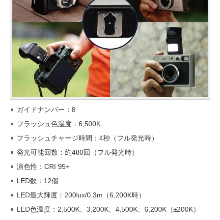
ガイドナンバー：8
フラッシュ色温度：6,500K
フラッシュチャージ時間：4秒（フル発光時）
発光可能回数：約480回（フル発光時）
演色性：CRI 95+
LED数：12個
LED最大輝度：200lux/0.3m（6,200K時）
LED色温度：2,500K、3,200K、4,500K、6,200K（±200K）