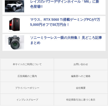
レイズのパワーデザインホイール「M6」に新
色登場!!
マウス、RTX 5060 Ti搭載ゲーミングPCが7万
5,000円オフで30万円台！
ソニーミラーレス一眼の大特集！ 見どころ記事
まとめ
本サイトのご利用について
お問い合わせ
広告掲載のご案内
編集部へのご連絡
プライバシーポリシー
会社概要
インプレスグループ
特定商取引法に基づく表示