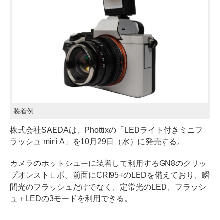
装着例
株式会社SAEDAは、Phottixの「LEDライト付きミニフ
ラッシュ mini A」を10月29日（水）に発売する。
カメラのホットシューに装着して利用するGN8のクリッ
プオンストロボ。前面にCRI95+のLEDを備えており、瞬
間光のフラッシュだけでなく、定常光のLED、フラッシ
ュ＋LEDの3モードを利用できる。