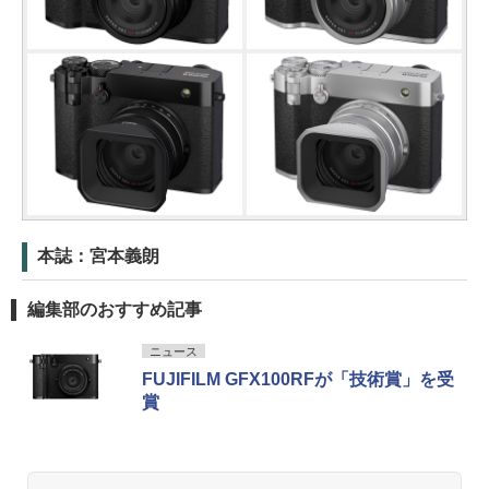
本誌：宮本義朗
編集部のおすすめ記事
ニュース
FUJIFILM GFX100RFが「技術賞」を受
賞