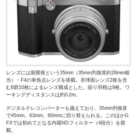
レンズには新開発という35mm（35mm判換算約28mm相
当）・F4の単焦点レンズを搭載。非球面レンズ2枚を含
む8群10枚によるレンズ構成とした。絞り羽根は9枚。ワ
ーキングディスタンスは約0.2m。
デジタルテレコンバーターも備えており、35mm判換算
で45mm、63mm、80mmに切り替えられる。このほかG
FXでは初めてとなる内蔵NDフィルター（4段分）を搭
載。