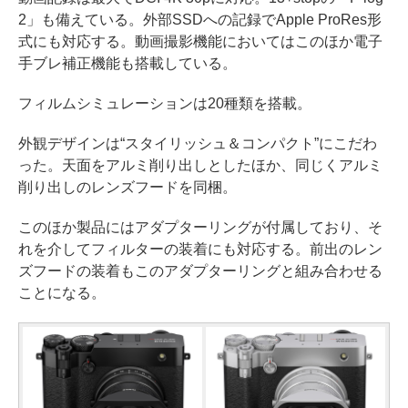
2」も備えている。外部SSDへの記録でApple ProRes形
式にも対応する。動画撮影機能においてはこのほか電子
手ブレ補正機能も搭載している。
フィルムシミュレーションは20種類を搭載。
外観デザインは“スタイリッシュ＆コンパクト”にこだわ
った。天面をアルミ削り出しとしたほか、同じくアルミ
削り出しのレンズフードを同梱。
このほか製品にはアダプターリングが付属しており、そ
れを介してフィルターの装着にも対応する。前出のレン
ズフードの装着もこのアダプターリングと組み合わせる
ことになる。