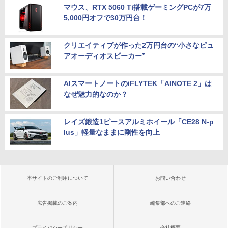
マウス、RTX 5060 Ti搭載ゲーミングPCが7万
5,000円オフで30万円台！
クリエイティブが作った2万円台の“小さなピュ
アオーディオスピーカー”
AIスマートノートのiFLYTEK「AINOTE 2」は
なぜ魅力的なのか？
レイズ鍛造1ピースアルミホイール「CE28 N-p
lus」軽量なままに剛性を向上
本サイトのご利用について
お問い合わせ
広告掲載のご案内
編集部へのご連絡
プライバシーポリシー
会社概要