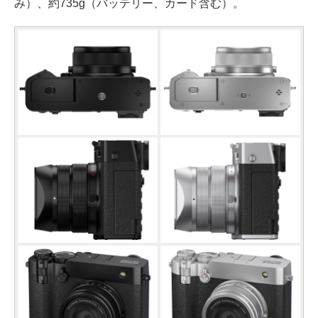
み）、約735g（バッテリー、カード含む）。