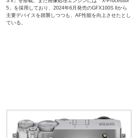
S II」を搭載。また画像処理エンジンには「X-Processor
5」を採用しており、2024年6月発売のGFX100S IIから
主要デバイスを踏襲しつつも、AF性能を向上させたとし
ている。