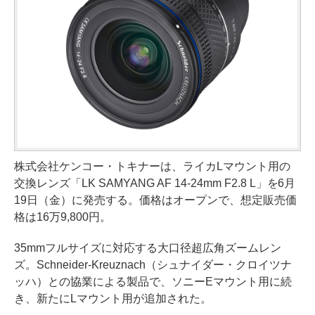
株式会社ケンコー・トキナーは、ライカLマウント用の
交換レンズ「LK SAMYANG AF 14-24mm F2.8 L」を6月
19日（金）に発売する。価格はオープンで、想定販売価
格は16万9,800円。
35mmフルサイズに対応する大口径超広角ズームレン
ズ。Schneider-Kreuznach（シュナイダー・クロイツナ
ッハ）との協業による製品で、ソニーEマウント用に続
き、新たにLマウント用が追加された。