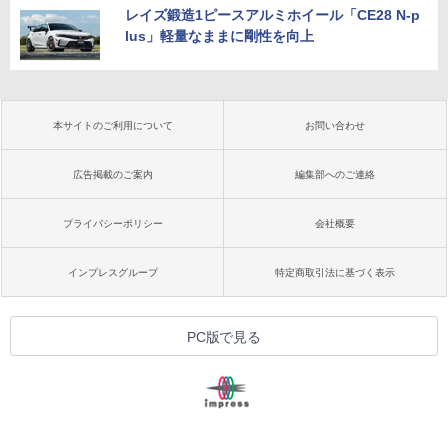
レイズ鍛造1ピースアルミホイール「CE28 N-p
lus」軽量なままに剛性を向上
本サイトのご利用について
お問い合わせ
広告掲載のご案内
編集部へのご連絡
プライバシーポリシー
会社概要
インプレスグループ
特定商取引法に基づく表示
PC版で見る