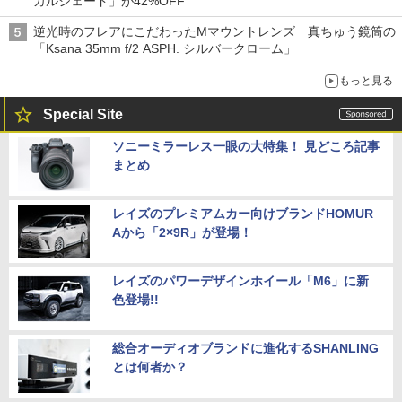
カルシェード」が42%OFF
逆光時のフレアにこだわったMマウントレンズ 真ちゅう鏡筒の
「Ksana 35mm f/2 ASPH. シルバークローム」
もっと見る
Special Site
ソニーミラーレス一眼の大特集！ 見どころ記事
まとめ
レイズのプレミアムカー向けブランドHOMUR
Aから「2×9R」が登場！
レイズのパワーデザインホイール「M6」に新
色登場!!
総合オーディオブランドに進化するSHANLING
とは何者か？