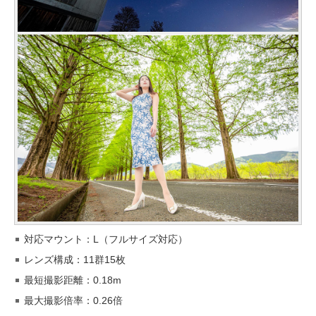
対応マウント：L（フルサイズ対応）
レンズ構成：11群15枚
最短撮影距離：0.18m
最大撮影倍率：0.26倍