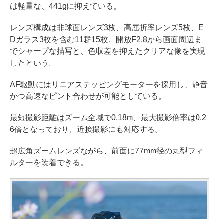
は軽量な、441gに抑えている。
レンズ構成は非球面レンズ3枚、高屈折率レンズ5枚、E
Dガラス3枚を含む11群15枚。開放F2.8から画面周辺ま
でシャープな描写と、色収差を抑えたクリアな像を実現
したという。
AF駆動にはリニアステッピングモーターを採用し、静音
かつ高速なピント合わせが可能としている。
最短撮影距離はズーム全域で0.18m、最大撮影倍率は0.2
6倍となっており、近接撮影にも対応する。
超広角ズームレンズながら、前面に77mm径の丸型フィ
ルターを装着できる。