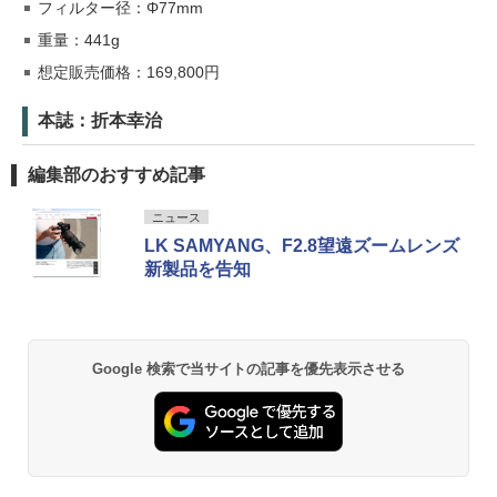
フィルター径：Φ77mm
重量：441g
想定販売価格：169,800円
本誌：折本幸治
編集部のおすすめ記事
ニュース
LK SAMYANG、F2.8望遠ズームレンズ
新製品を告知
Google 検索で当サイトの記事を優先表示させる