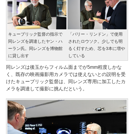
キューブリック監督の指示で
「バリー・リンドン」で使用
同レンズを調達したヤン・ハ
されたロウソク。少しでも明
ーラン氏。同レンズを博物館
るく灯すため、芯を3本に増や
に貸し出す
している
同レンズは後玉からフィルム面までが5mm程度しかな
く、既存の映画撮影用カメラでは使えないとの説明を受
けたキューブリック監督は、同レンズ専用に加工したカ
メラを調達して撮影に挑んだという。