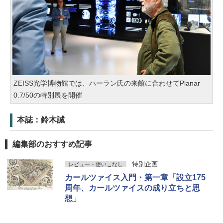
ZEISS光学博物館では、ハーラン氏の来館に合わせてPlanar
0.7/50の特別展を開催
本誌：鈴木誠
編集部のおすすめ記事
特別企画
レビュー・使いこなし
カールツァイス入門・第一章「設立175
周年、カールツァイスの成り立ちと思
想」