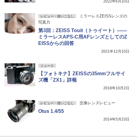
2022年6月10日
ミラーレスZEISSレンズの
レビュー・使いこなし
写真力
第3回：ZEISS Touit（トゥイート）——
ミラーレスAPS-C用AFレンズとしてのZ
EISSからの回答
2021年12月10日
ニュース
【フォトキナ】ZEISSの35mmフルサイ
ズ機「ZX1」詳報
2018年10月2日
交換レンズレビュー
レビュー・使いこなし
Otus 1.4/55
2014年5月23日