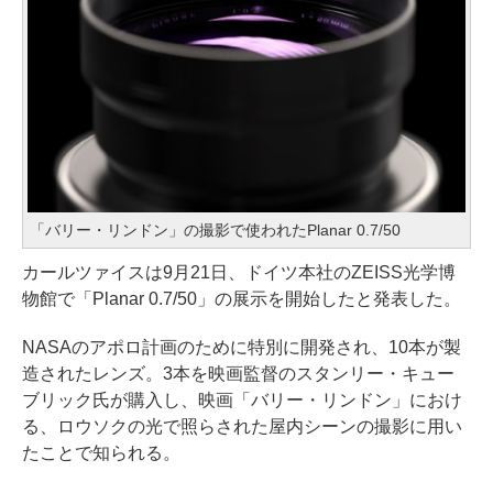
「バリー・リンドン」の撮影で使われたPlanar 0.7/50
カールツァイスは9月21日、ドイツ本社のZEISS光学博
物館で「Planar 0.7/50」の展示を開始したと発表した。
NASAのアポロ計画のために特別に開発され、10本が製
造されたレンズ。3本を映画監督のスタンリー・キュー
ブリック氏が購入し、映画「バリー・リンドン」におけ
る、ロウソクの光で照らされた屋内シーンの撮影に用い
たことで知られる。