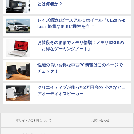
とは何者か？
レイズ鍛造1ピースアルミホイール「CE28 N-p
lus」軽量なままに剛性を向上
お値段そのままでメモリ倍増！メモリ32GBの
「お得なゲーミングノート」
性能の良いお得な中古PC情報はこのページで
チェック！
クリエイティブが作った2万円台の“小さなピュ
アオーディオスピーカー”
本サイトのご利用について
お問い合わせ