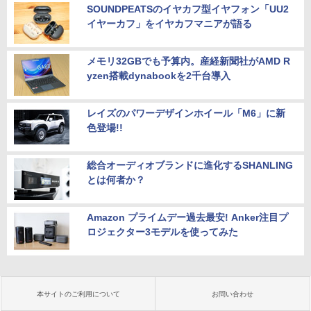
SOUNDPEATSのイヤカフ型イヤフォン「UU2
イヤーカフ」をイヤカフマニアが語る
メモリ32GBでも予算内。産経新聞社がAMD R
yzen搭載dynabookを2千台導入
レイズのパワーデザインホイール「M6」に新
色登場!!
総合オーディオブランドに進化するSHANLING
とは何者か？
Amazon プライムデー過去最安! Anker注目プ
ロジェクター3モデルを使ってみた
本サイトのご利用について
お問い合わせ