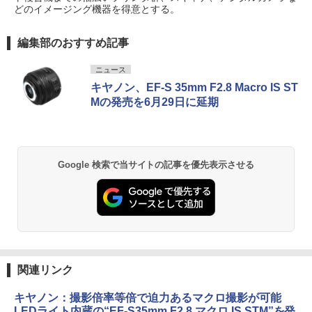
どのイメージング機器を得意とする。
編集部のおすすめ記事
ニュース
キヤノン、EF-S 35mm F2.8 Macro IS ST
Mの発売を6月29日に延期
Google 検索で当サイトの記事を優先表示させる
関連リンク
キヤノン：撮影倍率等倍で迫力あるマクロ撮影が可能
LEDライト内蔵の“EF-S35mm F2.8 マクロ IS STM”を発