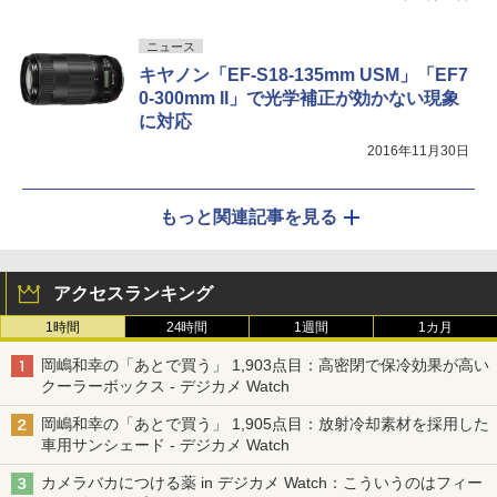
ニュース
キヤノン「EF-S18-135mm USM」「EF7
0-300mm II」で光学補正が効かない現象
に対応
2016年11月30日
もっと関連記事を見る
アクセスランキング
1時間
24時間
1週間
1カ月
岡嶋和幸の「あとで買う」 1,903点目：高密閉で保冷効果が高い
クーラーボックス - デジカメ Watch
岡嶋和幸の「あとで買う」 1,905点目：放射冷却素材を採用した
車用サンシェード - デジカメ Watch
カメラバカにつける薬 in デジカメ Watch：こういうのはフィー