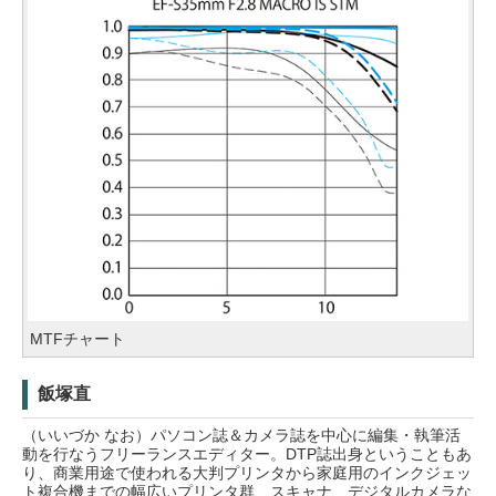
MTFチャート
飯塚直
（いいづか なお）パソコン誌＆カメラ誌を中心に編集・執筆活
動を行なうフリーランスエディター。DTP誌出身ということもあ
り、商業用途で使われる大判プリンタから家庭用のインクジェッ
ト複合機までの幅広いプリンタ群、スキャナ、デジタルカメラな