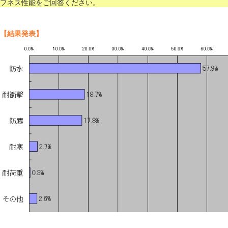
フネス性能をご回答ください。
【結果発表】