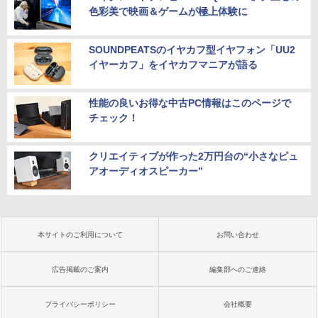
色彩美で映画＆ゲームが極上体験に
SOUNDPEATSのイヤカフ型イヤフォン「UU2
イヤーカフ」をイヤカフマニアが語る
性能の良いお得な中古PC情報はこのページで
チェック！
クリエイティブが作った2万円台の“小さなピュ
アオーディオスピーカー”
本サイトのご利用について
お問い合わせ
広告掲載のご案内
編集部へのご連絡
プライバシーポリシー
会社概要