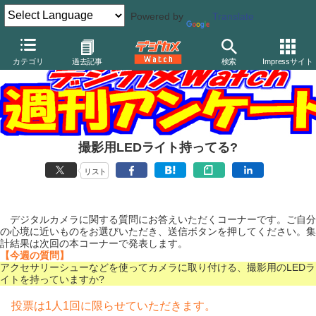
Powered by
Translate
カテゴリ
過去記事
検索
Impressサイト
撮影用LEDライト持ってる?
リスト
デジタルカメラに関する質問にお答えいただくコーナーです。ご自分
の心境に近いものをお選びいただき、送信ボタンを押してください。集
計結果は次回の本コーナーで発表します。
【今週の質問】
アクセサリーシューなどを使ってカメラに取り付ける、撮影用のLEDラ
イトを持っていますか?
投票は1人1回に限らせていただきます。