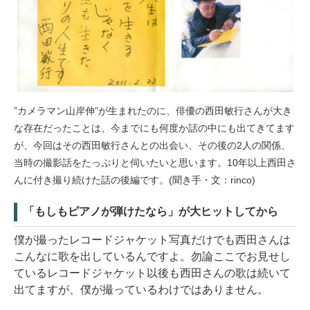
”カメラマン山岸伸”が生まれたのに、俳優の西田敏行さんが大き
な存在だったことは、今までにも何度か話の中にも出てきてます
が、今回はその西田敏行さんとの出会い、その後の2人の関係、
当時の撮影話をたっぷりと伺いたいと思います。10年以上西田さ
んに付き撮り続けた話の後編です。(聞き手・文：rinco)
「もしもピアノが弾けたなら」が大ヒットしてから
僕が撮ったレコードジャケット写真だけでも西田さんは
こんなに歌を出しているんですよ。勿論ここでお見せし
ているレコードジャケット以後も西田さんの歌は続いて
出てますが、僕が撮っているわけではありません。