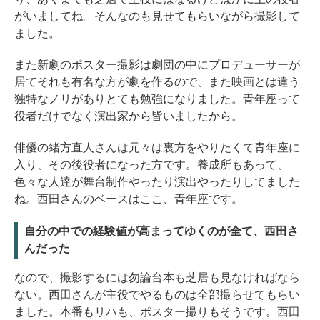
がいましてね。そんなのも見せてもらいながら撮影して
ました。
また新劇のポスター撮影は劇団の中にプロデューサーが
居てそれも有名な方が劇を作るので、また映画とは違う
独特なノリがありとても勉強になりました。青年座って
役者だけでなく演出家から皆いましたから。
俳優の緒方直人さんは元々は裏方をやりたくて青年座に
入り、その後役者になった方です。養成所もあって、
色々な人達が舞台制作やったり演出やったりしてました
ね。西田さんのベースはここ、青年座です。
自分の中での経験値が高まってゆくのが全て、西田さ
んだった
なので、撮影するには勿論台本も芝居も見なければなら
ない。西田さんが主役でやるものは全部撮らせてもらい
ました。本番もリハも、ポスター撮りもそうです。西田