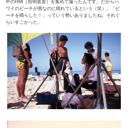
中のHMI（照明装置）を集めて撮ったんです。だからハ
ワイのビーチが雨なのに晴れているという（笑）。「ビ
ーチを晴らした！」っていう勢いありましたね。それぐ
らいすごかった。