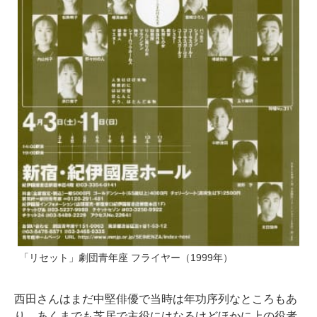
「リセット」劇団青年座 フライヤー（1999年）
西田さんはまだ中堅俳優で当時は年功序列なところもあ
り、あくまでも芝居で主役にはなるけどほかに上の役者