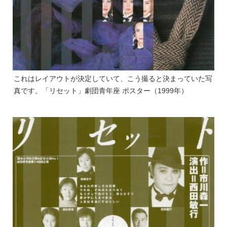
これはレイアウトが決定していて、こう撮ると決まっていた写
真です。「リセット」劇団青年座 ポスター（1999年）