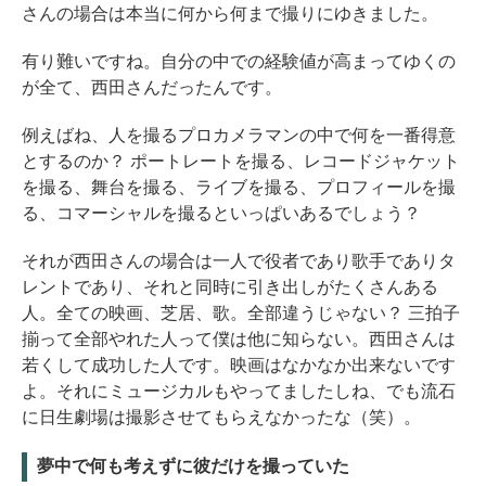
さんの場合は本当に何から何まで撮りにゆきました。
有り難いですね。自分の中での経験値が高まってゆくの
が全て、西田さんだったんです。
例えばね、人を撮るプロカメラマンの中で何を一番得意
とするのか？ ポートレートを撮る、レコードジャケット
を撮る、舞台を撮る、ライブを撮る、プロフィールを撮
る、コマーシャルを撮るといっぱいあるでしょう？
それが西田さんの場合は一人で役者であり歌手でありタ
レントであり、それと同時に引き出しがたくさんある
人。全ての映画、芝居、歌。全部違うじゃない？ 三拍子
揃って全部やれた人って僕は他に知らない。西田さんは
若くして成功した人です。映画はなかなか出来ないです
よ。それにミュージカルもやってましたしね、でも流石
に日生劇場は撮影させてもらえなかったな（笑）。
夢中で何も考えずに彼だけを撮っていた