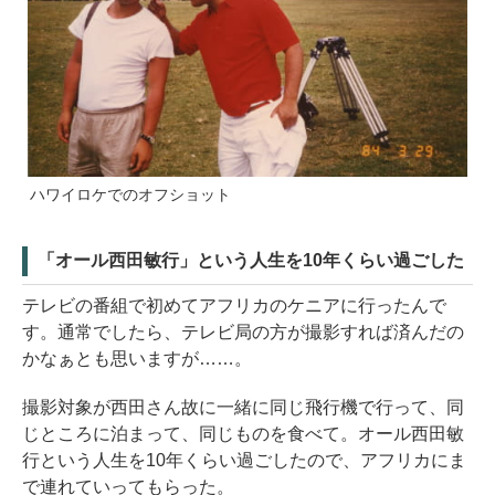
ハワイロケでのオフショット
「オール西田敏行」という人生を10年くらい過ごした
テレビの番組で初めてアフリカのケニアに行ったんで
す。通常でしたら、テレビ局の方が撮影すれば済んだの
かなぁとも思いますが……。
撮影対象が西田さん故に一緒に同じ飛行機で行って、同
じところに泊まって、同じものを食べて。オール西田敏
行という人生を10年くらい過ごしたので、アフリカにま
で連れていってもらった。