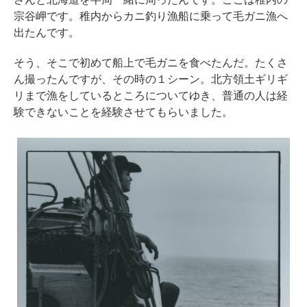
宗谷岬です。稚内からカニ釣り漁船に乗って毛ガニ漁へ
出たんです。
そう、そこで初めて船上で毛ガニを食べたんだ。たくさ
ん撮ったんですが、その時の１シーン。北方領土ギリギ
リまで漁をしているところについてゆき、普通の人は経
験できないことを経験させてもらいました。