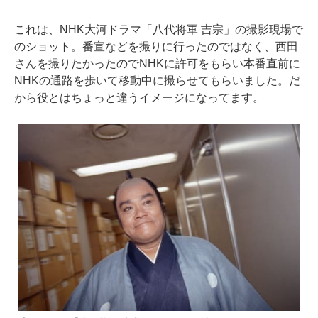
これは、NHK大河ドラマ「八代将軍 吉宗」の撮影現場で
のショット。番宣などを撮りに行ったのではなく、西田
さんを撮りたかったのでNHKに許可をもらい本番直前に
NHKの通路を歩いて移動中に撮らせてもらいました。だ
から役とはちょっと違うイメージになってます。