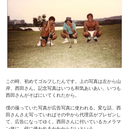
この時、初めてゴルフしたんです。上の写真は左から山
岸、西田さん。記念写真はいつも和気あいあい。いつも
西田さんがそばにいてくれたから。
僕の撮っていた写真が広告写真に使われる。変な話、西
田さんさえ写っていればその中から代理店がプレゼンし
て、広告になってゆく。西田さんに付いているカメラマ
ン故に、何に使われるかわからないという。