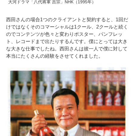
大河ドラマ「八代将軍 吉宗」NHK（1995年）
西田さんの場合1つのクライアントと契約すると、1回だ
けではなくそのコマーシャルは1クール、2クールと続く
のでコンテンツが色々と変わりポスター、パンフレッ
ト、レコードまで出たりするんです。僕にとっては大き
な大きな仕事でしたね。西田さんは彼一人で僕に対して
本当にたくさんの経験をさせてくれました。