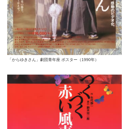
「からゆきさん」劇団青年座 ポスター（1990年）