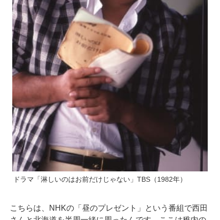
ドラマ「淋しいのはお前だけじゃない」TBS（1982年）
こちらは、NHKの「昼のプレゼント」という番組で西田
さんと北海道を半周一緒に周ったんです。ここは稚内の