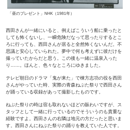
「昼のプレゼント」NHK（1981年）
西田さんが一緒にいると、例えばこういう船に乗ったと
しても怖くないし、一瞬危険だなって思ったりするとこ
ろに行っても、西田さんが居ると全然怖くないんだ。不
思議と安心していられた。夢中で何も考えずに彼だけを
撮っていたからだと思う。この後も一緒に温泉入った
り……。ほんと、色々なところにゆきました。
テレビ朝日のドラマ「鬼が来た」で棟方志功の役を西田
さんがやっていた時、実際の青森ねぶた祭りで西田さん
が踊っている収録があって撮影したものです。
ねぶた祭りの時は宿も取れないほどの賑わいですが、ス
タッフとして一緒に行っているのでそういうのも貴重な
経験ですよ。西田さんの右隣は地元の方だったと思いま
す。西田さんにねぶた祭りの踊りを教えていた人です。