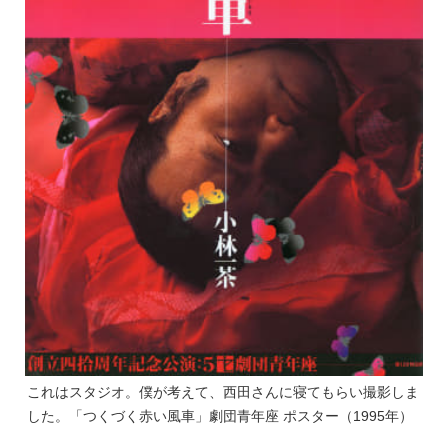
これはスタジオ。僕が考えて、西田さんに寝てもらい撮影しま
した。「つくづく赤い風車」劇団青年座 ポスター（1995年）