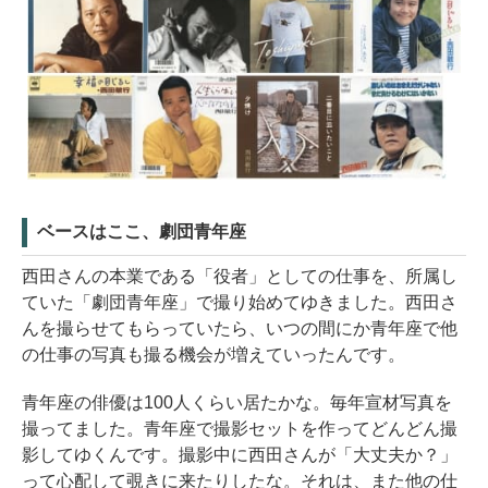
ベースはここ、劇団青年座
西田さんの本業である「役者」としての仕事を、所属し
ていた「劇団青年座」で撮り始めてゆきました。西田さ
んを撮らせてもらっていたら、いつの間にか青年座で他
の仕事の写真も撮る機会が増えていったんです。
青年座の俳優は100人くらい居たかな。毎年宣材写真を
撮ってました。青年座で撮影セットを作ってどんどん撮
影してゆくんです。撮影中に西田さんが「大丈夫か？」
って心配して覗きに来たりしたな。それは、また他の仕