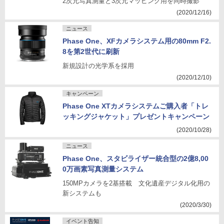
2次元写真測量と3次元マッピング用を同時撮影
(2020/12/16)
ニュース
Phase One、XFカメラシステム用の80mm F2.
8を第2世代に刷新
新規設計の光学系を採用
(2020/12/10)
キャンペーン
Phase One XTカメラシステムご購入者「トレ
ッキングジャケット」プレゼントキャンペーン
(2020/10/28)
ニュース
Phase One、スタビライザー統合型の2億8,00
0万画素写真測量システム
150MPカメラを2基搭載 文化遺産デジタル化用の
新システムも
(2020/3/30)
イベント告知