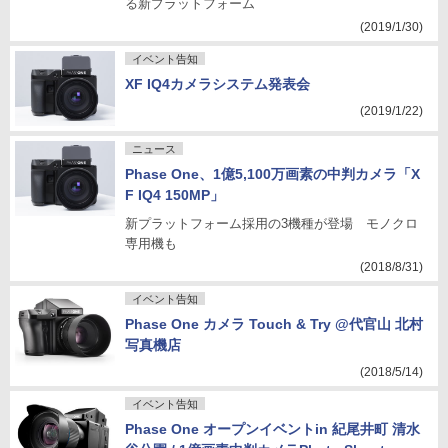
る新プラットフォーム
(2019/1/30)
イベント告知
XF IQ4カメラシステム発表会
(2019/1/22)
ニュース
Phase One、1億5,100万画素の中判カメラ「X
F IQ4 150MP」
新プラットフォーム採用の3機種が登場 モノクロ
専用機も
(2018/8/31)
イベント告知
Phase One カメラ Touch & Try @代官山 北村
写真機店
(2018/5/14)
イベント告知
Phase One オープンイベントin 紀尾井町 清水