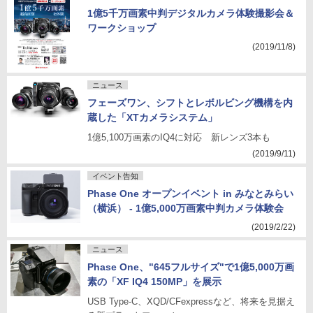
1億5千万画素中判デジタルカメラ体験撮影会＆
ワークショップ
(2019/11/8)
ニュース
フェーズワン、シフトとレボルビング機構を内
蔵した「XTカメラシステム」
1億5,100万画素のIQ4に対応 新レンズ3本も
(2019/9/11)
イベント告知
Phase One オープンイベント in みなとみらい
（横浜） - 1億5,000万画素中判カメラ体験会
(2019/2/22)
ニュース
Phase One、"645フルサイズ"で1億5,000万画
素の「XF IQ4 150MP」を展示
USB Type-C、XQD/CFexpressなど、将来を見据え