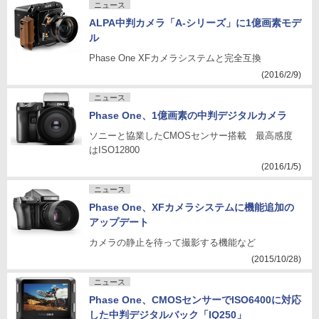
ニュース
ALPA中判カメラ「A-シリーズ」に1億画素モデ
ル
Phase One XFカメラシステムと完全互換
(2016/2/9)
ニュース
Phase One、1億画素の中判デジタルカメラ
ソニーと協業したCMOSセンサー搭載 最高感度
はISO12800
(2016/1/5)
ニュース
Phase One、XFカメラシステムに機能追加の
アップデート
カメラの静止を待って撮影する機能など
(2015/10/28)
ニュース
Phase One、CMOSセンサーでISO6400に対応
した中判デジタルバック「IQ250」