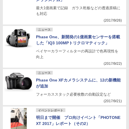
最大1億画素で記録 ガラス乾板などの透過原稿に
も対応
(2017/9/26)
ニュース
Phase One、新開発の1億画素センサーを搭載
した「IQ3 100MPトリクロマティック」
ベイヤーカラーフィルターの再設計で色再現性を
向上
(2017/9/22)
ニュース
Phase One XFカメラシステムに、12の新機能
が追加
フォーカススタック必要枚数の自動設定など
(2017/9/21)
イベントレポート
明日まで開催 プロ向けイベント「PHOTONE
XT 2017」レポート（その2）