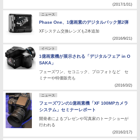
(2017/1/31)
ニュース
Phase One、1億画素のデジタルバック第2弾
XFシステム交換レンズも2本追加
(2016/9/21)
イベント
1億画素機が展示される「デジタルフェア in O
SAKA」
フェーズワン、セコニック、プロフォトなど セ
ミナーや特価販売も
(2016/3/2)
ニュース
フェーズワンの1億画素機「XF 100MPカメラ
システム」セミナーレポート
開発者によるプレゼンや写真家のトークショーが
行われる
(2016/2/17)