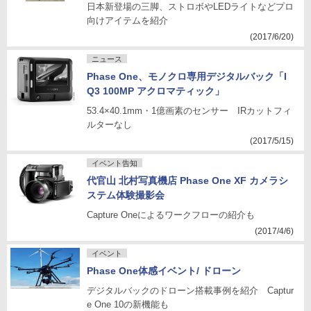
日本新登場の三脚、ストロボやLEDライトなどプロ
向けアイテムを紹介
(2017/6/20)
ニュース
Phase One、モノクロ専用デジタルバック「I
Q3 100MP アクロマティック」
53.4×40.1mm・1億画素のセンサー IRカットフィ
ルターなし
(2017/5/15)
イベント告知
代官山 北村写真機店 Phase One XF カメラシ
ステム体験撮影会
Capture Oneによるワークフローの紹介も
(2017/4/6)
イベント
Phase One体感イベント/ ドローン
デジタルバックのドローン搭載事例を紹介 Captur
e One 10の新機能も