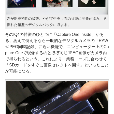
左が開発初期の状態。やがて中央→右の状態に開発が進み、見
慣れた箱型のデジタルバックに収まる。
そのIQ4の特徴のひとつに「Capture One Inside」があ
る。あえて例えるなら一般的なデジタルカメラの「RAW
+JPEG同時記録」に近い機能で、コンピューター上のCa
pture Oneで現像するのとほぼ同じJPEG画像がカメラ内
で得られるという。これにより、業務ニーズに合わせて
「SDカードをすぐに画像セレクトへ回す」といったこと
が可能になる。