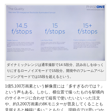
ダイナミックレンジは通常撮影で14.5段分、読み出しをゆっく
りにするローノイズモードで15段分。開発中のフレームアベレ
ージングモードでは15段を超えるという。
1億5,100万画素という解像度には「多すぎるのでは？」
という声もある。しかし、横位置で撮ったものを駅構内
のサイネージに合わせて縦長で使いたいといった注文
や、約3,200万画素の8Kモニターが普及してくることも
見据えると極端に多いこともなく、現時点では思いつか