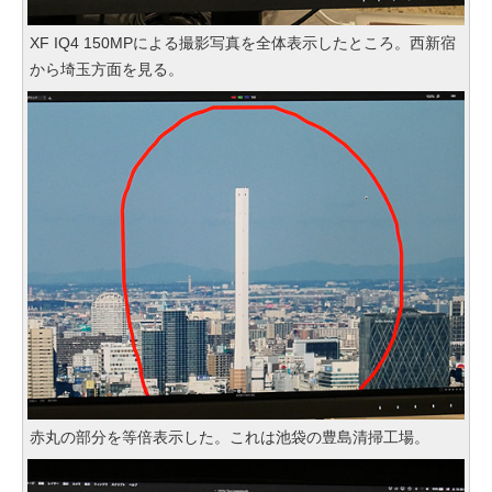
XF IQ4 150MPによる撮影写真を全体表示したところ。西新宿
から埼玉方面を見る。
赤丸の部分を等倍表示した。これは池袋の豊島清掃工場。