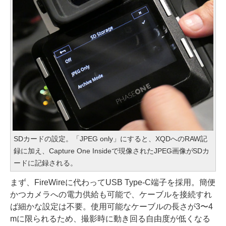
SDカードの設定。「JPEG only」にすると、XQDへのRAW記
録に加え、Capture One Insideで現像されたJPEG画像がSDカ
ードに記録される。
まず、FireWireに代わってUSB Type-C端子を採用。簡便
かつカメラへの電力供給も可能で、ケーブルを接続すれ
ば細かな設定は不要。使用可能なケーブルの長さが3〜4
mに限られるため、撮影時に動き回る自由度が低くなる