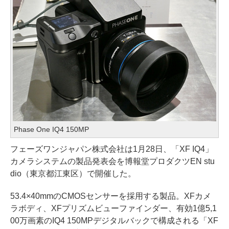
Phase One IQ4 150MP
フェーズワンジャパン株式会社は1月28日、「XF IQ4」
カメラシステムの製品発表会を博報堂プロダクツEN stu
dio（東京都江東区）で開催した。
53.4×40mmのCMOSセンサーを採用する製品。XFカメ
ラボディ、XFプリズムビューファインダー、有効1億5,1
00万画素のIQ4 150MPデジタルバックで構成される「XF