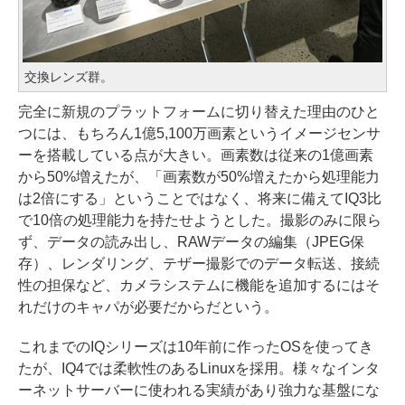
交換レンズ群。
完全に新規のプラットフォームに切り替えた理由のひと
つには、もちろん1億5,100万画素というイメージセンサ
ーを搭載している点が大きい。画素数は従来の1億画素
から50%増えたが、「画素数が50%増えたから処理能力
は2倍にする」ということではなく、将来に備えてIQ3比
で10倍の処理能力を持たせようとした。撮影のみに限ら
ず、データの読み出し、RAWデータの編集（JPEG保
存）、レンダリング、テザー撮影でのデータ転送、接続
性の担保など、カメラシステムに機能を追加するにはそ
れだけのキャパが必要だからだという。
これまでのIQシリーズは10年前に作ったOSを使ってき
たが、IQ4では柔軟性のあるLinuxを採用。様々なインタ
ーネットサーバーに使われる実績があり強力な基盤にな