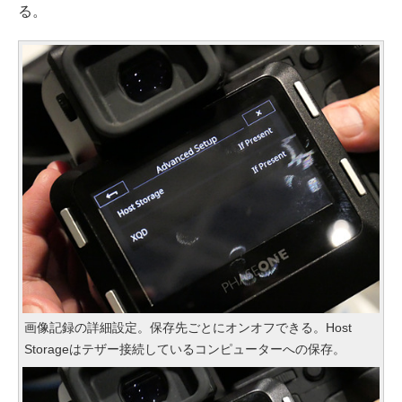
る。
画像記録の詳細設定。保存先ごとにオンオフできる。Host
Storageはテザー接続しているコンピューターへの保存。