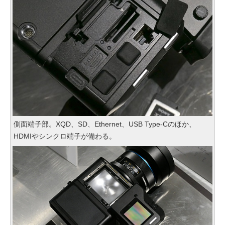
側面端子部。XQD、SD、Ethernet、USB Type-Cのほか、
HDMIやシンクロ端子が備わる。