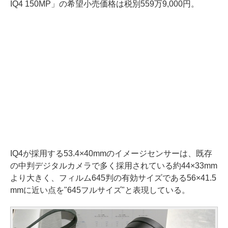
IQ4 150MP」の希望小売価格は税別559万9,000円。
IQ4が採用する53.4×40mmのイメージセンサーは、既存
の中判デジタルカメラで多く採用されている約44×33mm
より大きく、フィルム645判の有効サイズである56×41.5
mmに近い点を"645フルサイズ"と表現している。