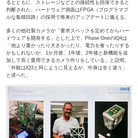
るとともに、ストレージなどとの接続性も担保できると
判断された。ハードウェア側面はFPGA（プログラマブ
ルな集積回路）の採用で将来のアップデートに備える。
多くの他社製カメラが「要求スペックを定めてからハー
ドウェアを開発する」とした上で、Phase OneのIQ4は
「他より重かったり大きかったり、電力を食ったりする
かもしれないが、1か月後、1年後、2年後と新機能を追
加して長く愛用できるカメラ作りをしている」と説明。
「外観はIQ3と同じように見えるが、中身は全く違う」
と述べた。