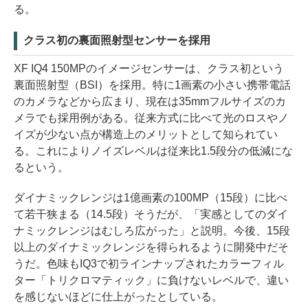
る。
クラス初の裏面照射型センサーを採用
XF IQ4 150MPのイメージセンサーは、クラス初という
裏面照射型（BSI）を採用。特に1画素の小さい携帯電話
のカメラなどから広まり、現在は35mmフルサイズのカ
メラでも採用例がある。従来方式に比べて光のロスやノ
イズが少ない点が構造上のメリットとして知られてい
る。これによりノイズレベルは従来比1.5段分の低減にな
るという。
ダイナミックレンジは1億画素の100MP（15段）に比べ
て若干狭まる（14.5段）そうだが、「実感としてのダイ
ナミックレンジはむしろ広がった」と説明。今後、15段
以上のダイナミックレンジを得られるように開発中だそ
うだ。色味もIQ3で初ラインナップされたカラーフィル
ター「トリクロマティック」に負けないレベルで、違い
を感じないほどに仕上がったとしている。