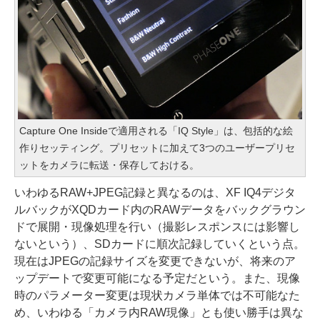
Capture One Insideで適用される「IQ Style」は、包括的な絵
作りセッティング。プリセットに加えて3つのユーザープリセ
ットをカメラに転送・保存しておける。
いわゆるRAW+JPEG記録と異なるのは、XF IQ4デジタ
ルバックがXQDカード内のRAWデータをバックグラウン
ドで展開・現像処理を行い（撮影レスポンスには影響し
ないという）、SDカードに順次記録していくという点。
現在はJPEGの記録サイズを変更できないが、将来のア
ップデートで変更可能になる予定だという。また、現像
時のパラメーター変更は現状カメラ単体では不可能なた
め、いわゆる「カメラ内RAW現像」とも使い勝手は異な