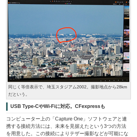
同じく等倍表示で、埼玉スタジアム2002。撮影地点から28km
だという。
USB Type-CやWi-Fiに対応。CFexpressも
コンピューター上の「Capture One」ソフトウェアと連
携する接続方法には、未来を見据えたという3つの方法
を用意した。この接続によりテザー撮影などが可能にな