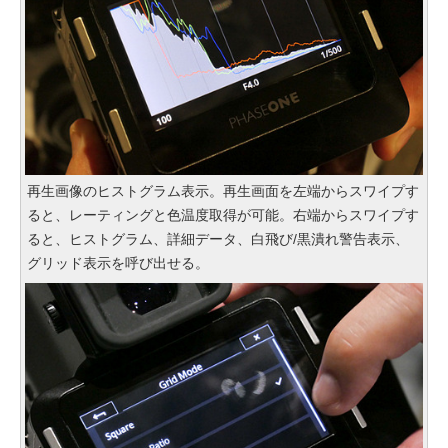
再生画像のヒストグラム表示。再生画面を左端からスワイプす
ると、レーティングと色温度取得が可能。右端からスワイプす
ると、ヒストグラム、詳細データ、白飛び/黒潰れ警告表示、
グリッド表示を呼び出せる。