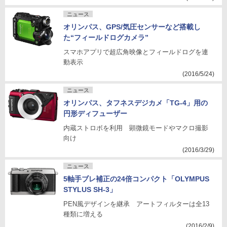
ニュース
オリンパス、GPS/気圧センサーなど搭載し
た“フィールドログカメラ”
スマホアプリで超広角映像とフィールドログを連
動表示
(2016/5/24)
ニュース
オリンパス、タフネスデジカメ「TG-4」用の
円形ディフューザー
内蔵ストロボを利用 顕微鏡モードやマクロ撮影
向け
(2016/3/29)
ニュース
5軸手ブレ補正の24倍コンパクト「OLYMPUS
STYLUS SH-3」
PEN風デザインを継承 アートフィルターは全13
種類に増える
(2016/2/9)