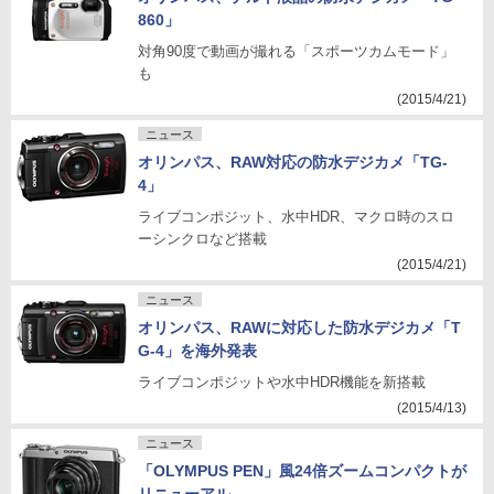
860」
対角90度で動画が撮れる「スポーツカムモード」
も
(2015/4/21)
ニュース
オリンパス、RAW対応の防水デジカメ「TG-
4」
ライブコンポジット、水中HDR、マクロ時のスロ
ーシンクロなど搭載
(2015/4/21)
ニュース
オリンパス、RAWに対応した防水デジカメ「T
G-4」を海外発表
ライブコンポジットや水中HDR機能を新搭載
(2015/4/13)
ニュース
「OLYMPUS PEN」風24倍ズームコンパクトが