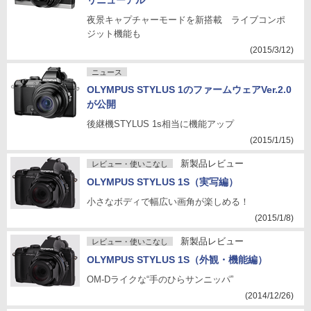
リニューアル
夜景キャプチャーモードを新搭載 ライブコンポ
ジット機能も
(2015/3/12)
ニュース
OLYMPUS STYLUS 1のファームウェアVer.2.0
が公開
後継機STYLUS 1s相当に機能アップ
(2015/1/15)
新製品レビュー
レビュー・使いこなし
OLYMPUS STYLUS 1S（実写編）
小さなボディで幅広い画角が楽しめる！
(2015/1/8)
新製品レビュー
レビュー・使いこなし
OLYMPUS STYLUS 1S（外観・機能編）
OM-Dライクな“手のひらサンニッパ”
(2014/12/26)