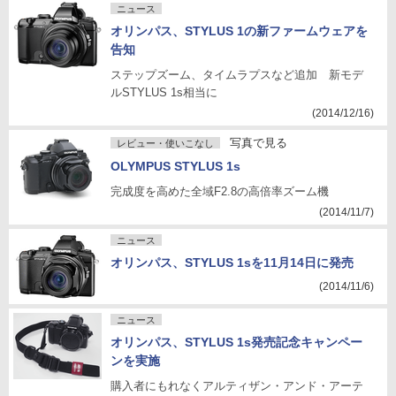
ニュース
オリンパス、STYLUS 1の新ファームウェアを
告知
ステップズーム、タイムラプスなど追加 新モデ
ルSTYLUS 1s相当に
(2014/12/16)
写真で見る
レビュー・使いこなし
OLYMPUS STYLUS 1s
完成度を高めた全域F2.8の高倍率ズーム機
(2014/11/7)
ニュース
オリンパス、STYLUS 1sを11月14日に発売
(2014/11/6)
ニュース
オリンパス、STYLUS 1s発売記念キャンペー
ンを実施
購入者にもれなくアルティザン・アンド・アーテ