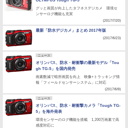
OLYMPUS Tough TG-5
グッと画質が向上したタフネスデジカメ 環境セ
ンサーログ機能も充実
(2017/7/20)
最新「防水デジカメ」まとめ 2017年版
(2017/6/23)
ニュース
オリンパス、防水・耐衝撃の最新モデル「Tou
gh TG-5」を国内発売
画素数減で暗所画質を向上 映像+トラッキング情
報「フィールドセンサーシステム」に対応
(2017/6/9)
ニュース
オリンパス、防水・耐衝撃カメラ「Tough TG-
5」を海外発表
環境センサーのログ機能を搭載 1,200万画素で高
感度対応に