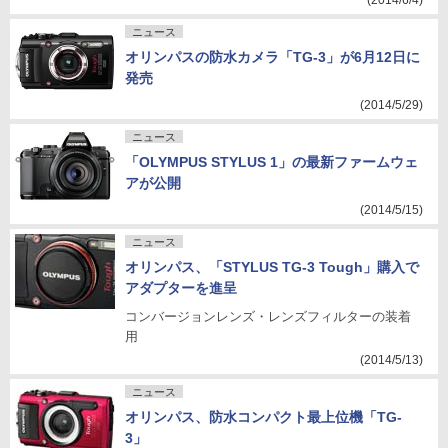
(2014/6/4)
ニュース
オリンパスの防水カメラ「TG-3」が6月12日に
発売
(2014/5/29)
ニュース
「OLYMPUS STYLUS 1」の最新ファームウェ
アが公開
(2014/5/15)
ニュース
オリンパス、「STYLUS TG-3 Tough」購入で
アダプターを進呈
コンバージョンレンズ・レンズフィルターの装着
用
(2014/5/13)
ニュース
オリンパス、防水コンパクト最上位機「TG-
3」