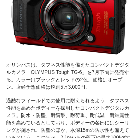
オリンパスは、タフネス性能を備えたコンパクトデジタ
ルカメラ「OLYMPUS Tough TG-6」を7月下旬に発売す
る。カラーはブラックとレッドの2色。価格はオープ
ン。店頭予想価格は税別5万3,000円。
過酷なフィールドでの使用に耐えられるよう、タフネス
性能を高めたボディーを採用したコンパクトデジタルカ
メラ。防水・防塵、耐衝撃、耐荷重、耐低温、耐結露性
能を高めているとしており、ボディーの各部にはシーリ
ングが施され、防塵のほか、水深15mの防水性も備えて
いるという。このほか、2.1mからの落下や最大100kgfの