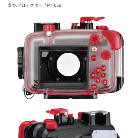
防水プロテクター「PT-059」