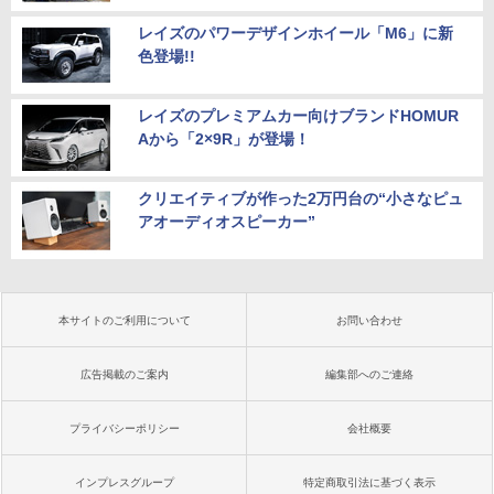
レイズのパワーデザインホイール「M6」に新
色登場!!
レイズのプレミアムカー向けブランドHOMUR
Aから「2×9R」が登場！
クリエイティブが作った2万円台の“小さなピュ
アオーディオスピーカー”
本サイトのご利用について
お問い合わせ
広告掲載のご案内
編集部へのご連絡
プライバシーポリシー
会社概要
インプレスグループ
特定商取引法に基づく表示