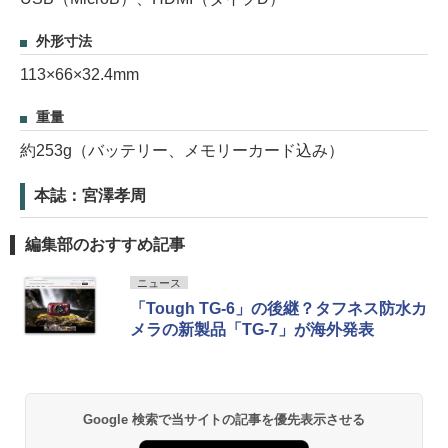
外形寸法
113×66×32.4mm
重量
約253g（バッテリー、メモリーカード込み）
本誌：宮澤孝周
編集部のおすすめ記事
ニュース
「Tough TG-6」の後継？タフネス防水カ
メラの新製品「TG-7」が海外発表
Google 検索で当サイトの記事を優先表示させる