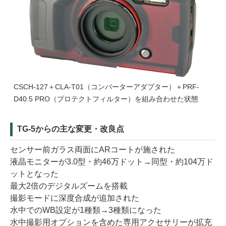
CSCH-127＋CLA-T01（コンバーターアダプター）＋PRF-
D40.5 PRO（プロテクトフィルター）を組み合わせた状態
TG-5からの主な変更・改良点
センサー前ガラス両面にARコートが施された
液晶モニターが3.0型・約46万ドット→同型・約104万ド
ットとなった
最大2倍のデジタルズームを搭載
撮影モードに深度合成が追加された
水中でのWB設定が1種類→3種類になった
水中撮影用オプションを含めた専用アクセサリーが拡充