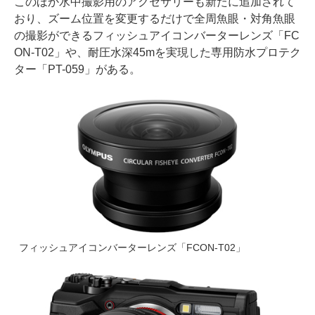
このほか水中撮影用のアクセサリーも新たに追加されて
おり、ズーム位置を変更するだけで全周魚眼・対角魚眼
の撮影ができるフィッシュアイコンバーターレンズ「FC
ON-T02」や、耐圧水深45mを実現した専用防水プロテク
ター「PT-059」がある。
フィッシュアイコンバーターレンズ「FCON-T02」