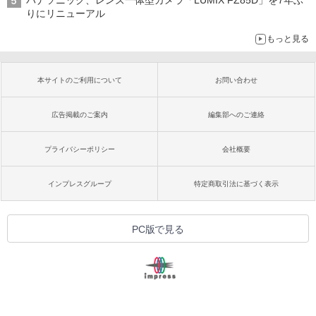
パナソニック、レンズ一体型カメラ「LUMIX FZ85D」を7年ぶ
りにリニューアル
もっと見る
本サイトのご利用について
お問い合わせ
広告掲載のご案内
編集部へのご連絡
プライバシーポリシー
会社概要
インプレスグループ
特定商取引法に基づく表示
PC版で見る