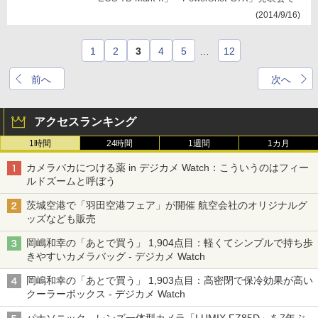
(2014/9/16)
1
2
3
4
5
…
12
前へ
次へ
アクセスランキング
1時間
24時間
1週間
1カ月
カメラバカにつける薬 in デジカメ Watch：こういうのはフィー
ルドズームと呼ぼう
茨城空港で「羽田空港フェア」が開催 航空会社のオリジナルグ
ッズなども販売
岡嶋和幸の「あとで買う」 1,904点目：軽くてシンプルで持ち歩
きやすいカメラバッグ - デジカメ Watch
岡嶋和幸の「あとで買う」 1,903点目：高密閉で保冷効果が高い
クーラーボックス - デジカメ Watch