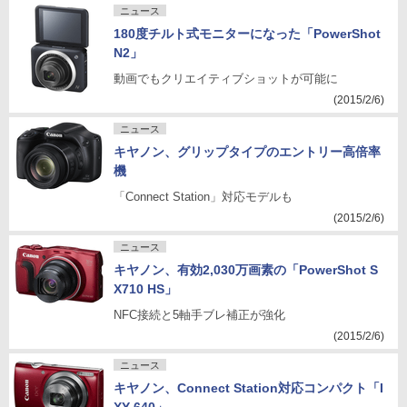
ニュース
180度チルト式モニターになった「PowerShot
N2」
動画でもクリエイティブショットが可能に
(2015/2/6)
ニュース
キヤノン、グリップタイプのエントリー高倍率
機
「Connect Station」対応モデルも
(2015/2/6)
ニュース
キヤノン、有効2,030万画素の「PowerShot S
X710 HS」
NFC接続と5軸手ブレ補正が強化
(2015/2/6)
ニュース
キヤノン、Connect Station対応コンパクト「I