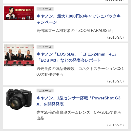
ニュース
キヤノン、最大7,000円のキャッシュバックキ
ャンペーン
高倍率ズーム機対象の「ZOOM PARADISE!」
(2015/2/6)
ニュース
キヤノン「EOS 5Ds」「EF11-24mm F4L」
「EOS M3」などの発表会レポート
過去最多の製品発表数 コネクトステーションCS1
00の動作デモも
(2015/2/6)
ニュース
キヤノン、1型センサー搭載「PowerShot G3
X」を開発発表
光学25倍の高倍率ズームレンズ CP+2015で参考
出品
(2015/2/6)