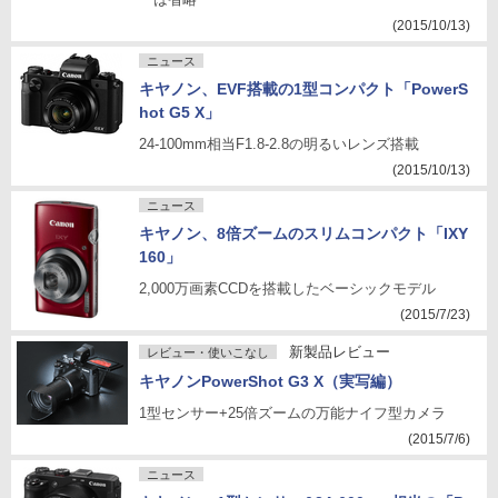
(2015/10/13)
ニュース
キヤノン、EVF搭載の1型コンパクト「PowerS
hot G5 X」
24-100mm相当F1.8-2.8の明るいレンズ搭載
(2015/10/13)
ニュース
キヤノン、8倍ズームのスリムコンパクト「IXY
160」
2,000万画素CCDを搭載したベーシックモデル
(2015/7/23)
新製品レビュー
レビュー・使いこなし
キヤノンPowerShot G3 X（実写編）
1型センサー+25倍ズームの万能ナイフ型カメラ
(2015/7/6)
ニュース