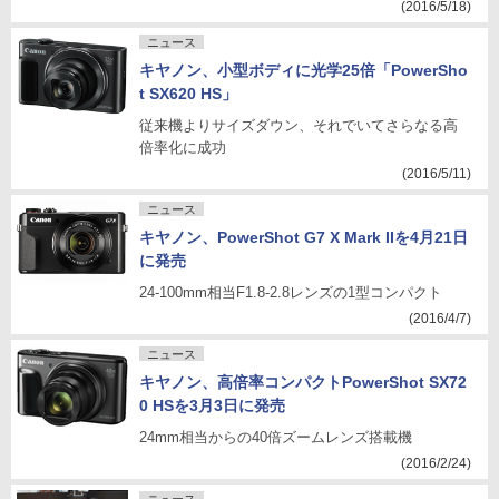
(2016/5/18)
ニュース
キヤノン、小型ボディに光学25倍「PowerSho
t SX620 HS」
従来機よりサイズダウン、それでいてさらなる高
倍率化に成功
(2016/5/11)
ニュース
キヤノン、PowerShot G7 X Mark IIを4月21日
に発売
24-100mm相当F1.8-2.8レンズの1型コンパクト
(2016/4/7)
ニュース
キヤノン、高倍率コンパクトPowerShot SX72
0 HSを3月3日に発売
24mm相当からの40倍ズームレンズ搭載機
(2016/2/24)