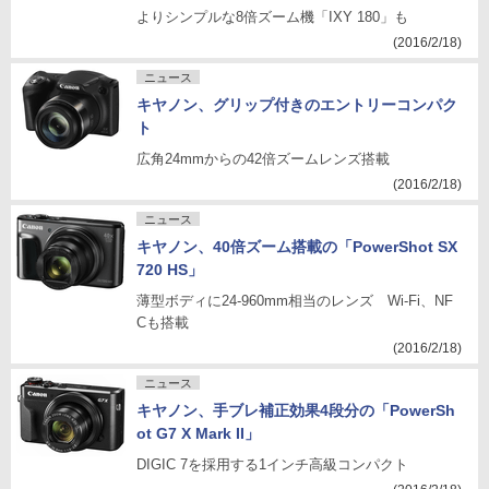
よりシンプルな8倍ズーム機「IXY 180」も
(2016/2/18)
ニュース
キヤノン、グリップ付きのエントリーコンパク
ト
広角24mmからの42倍ズームレンズ搭載
(2016/2/18)
ニュース
キヤノン、40倍ズーム搭載の「PowerShot SX
720 HS」
薄型ボディに24-960mm相当のレンズ Wi-Fi、NF
Cも搭載
(2016/2/18)
ニュース
キヤノン、手ブレ補正効果4段分の「PowerSh
ot G7 X Mark II」
DIGIC 7を採用する1インチ高級コンパクト