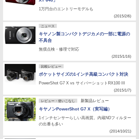
XY 640」
1万円台のエントリーモデルも
(2015/2/6)
ニュース
キヤノン製コンパクトデジカメの一部に電源の
不具合
無償点検・修理で対応
(2015/1/16)
比較レビュー
ポケットサイズの1インチ高級コンパクト対決
PowerShot G7 X vs サイバーショットRX100 III
(2015/1/7)
新製品レビュー
レビュー・使いこなし
キヤノンPowerShot G7 X（実写編）
1インチセンサーらしい高画質。内蔵NDフィルター
の出番も多い
(2014/10/21)