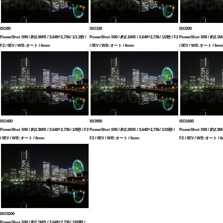
ISO80
ISO100
ISO200
PowerShot S90 / 約2.0MB / 3,648×2,736 / 1/1.2秒 /
PowerShot S90 / 約2.1MB / 3,648×2,736 / 1/2秒 / F2
PowerShot S90 / 約2.1MB 
F2 / 0EV / WB:オート / 6mm
/ 0EV / WB:オート / 6mm
/ 0EV / WB:オート / 6m
ISO400
ISO800
ISO1600
PowerShot S90 / 約2.3MB / 3,648×2,736 / 1/8秒 / F2
PowerShot S90 / 約2.2MB / 3,648×2,736 / 1/15秒 /
PowerShot S90 / 約2.3MB 
/ 0EV / WB:オート / 6mm
F2 / 0EV / WB:オート / 6mm
F2 / 0EV / WB:オート / 
ISO3200
PowerShot S90 / 約2.1MB / 3,648×2,736 / 1/60秒 /