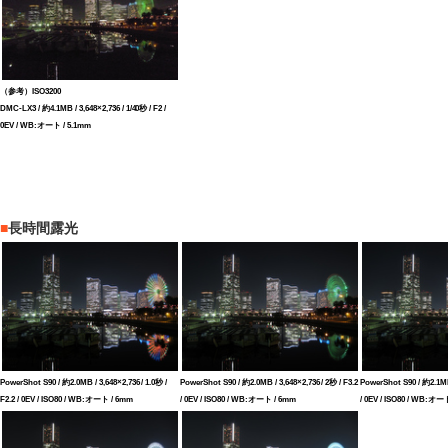
（参考）ISO3200
DMC-LX3 / 約4.1MB / 3,648×2,736 / 1/40秒 / F2 /
0EV / WB:オート / 5.1mm
■
長時間露光
PowerShot S90 / 約2.0MB / 3,648×2,736 / 1.0秒 /
PowerShot S90 / 約2.0MB / 3,648×2,736 / 2秒 / F3.2
PowerShot S90 / 約2.1MB 
F2.2 / 0EV / ISO80 / WB:オート / 6mm
/ 0EV / ISO80 / WB:オート / 6mm
/ 0EV / ISO80 / WB:オー