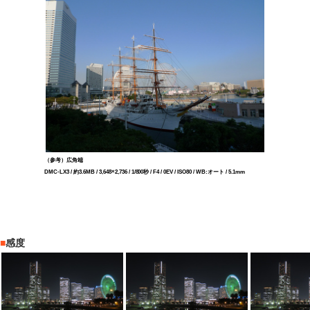
（参考）広角端
DMC-LX3 / 約3.6MB / 3,648×2,736 / 1/800秒 / F4 / 0EV / ISO80 / WB:オート / 5.1mm
■
感度