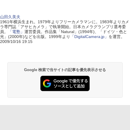
山田久美夫
1961年横浜生まれ。1979年よりフリーカメラマンに。1983年よりカメ
ラ専門誌「アサヒカメラ」で執筆開始。日本カメラグランプリ選考委
員。
「電塾」
運営委員。作品集「Natural」(1994年)、「ドイツ・色と
光」(2000年)などを出版。1999年より
「DigitalCamera.jp」
を運営。
2009/10/16 19:15
Google 検索で当サイトの記事を優先表示させる