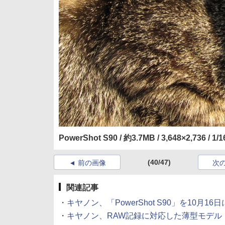
PowerShot S90 / 約3.7MB / 3,648×2,736 / 1/
(40/47)
前の画像
次
関連記事
・
キヤノン、「PowerShot S90」を10月16日に発売
・
キヤノン、RAW記録に対応した薄型モデル「PowerS