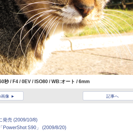
160秒 / F4 / 0EV / ISO80 / WB:オート / 6mm
の画像
記事へ
 (2009/10/8)
hot S90」 (2009/8/20)