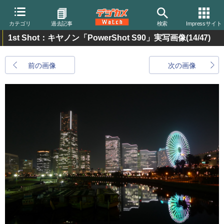
カテゴリ
過去記事
検索
Impressサイト
1st Shot：キヤノン「PowerShot S90」実写画像
(14/47)
前の画像
次の画像