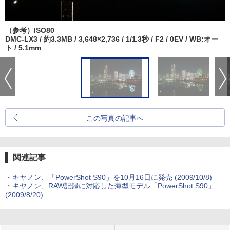
（参考）ISO80
DMC-LX3 / 約3.3MB / 3,648×2,736 / 1/1.3秒 / F2 / 0EV / WB:オー
ト / 5.1mm
この写真の記事へ
関連記事
・
キヤノン、「PowerShot S90」を10月16日に発売 (2009/10/8)
・
キヤノン、RAW記録に対応した薄型モデル「PowerShot S90」
(2009/8/20)