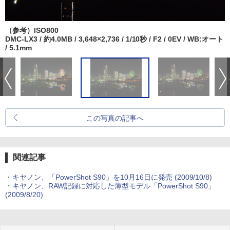
（参考）ISO800
DMC-LX3 / 約4.0MB / 3,648×2,736 / 1/10秒 / F2 / 0EV / WB:オート
/ 5.1mm
この写真の記事へ
関連記事
・
キヤノン、「PowerShot S90」を10月16日に発売 (2009/10/8)
・
キヤノン、RAW記録に対応した薄型モデル「PowerShot S90」
(2009/8/20)