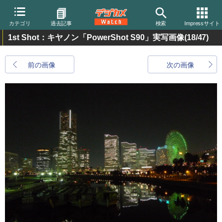
カテゴリ
過去記事
検索
Impressサイト
1st Shot：キヤノン「PowerShot S90」実写画像
(18/47)
前の画像
次の画像