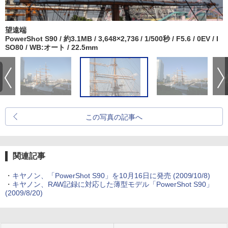
望遠端
PowerShot S90 / 約3.1MB / 3,648×2,736 / 1/500秒 / F5.6 / 0EV / I
SO80 / WB:オート / 22.5mm
この写真の記事へ
関連記事
・
キヤノン、「PowerShot S90」を10月16日に発売 (2009/10/8)
・
キヤノン、RAW記録に対応した薄型モデル「PowerShot S90」
(2009/8/20)