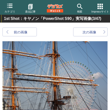
カテゴリ
過去記事
検索
Impressサイト
1st Shot：キヤノン「PowerShot S90」実写画像
(3/47)
前の画像
次の画像