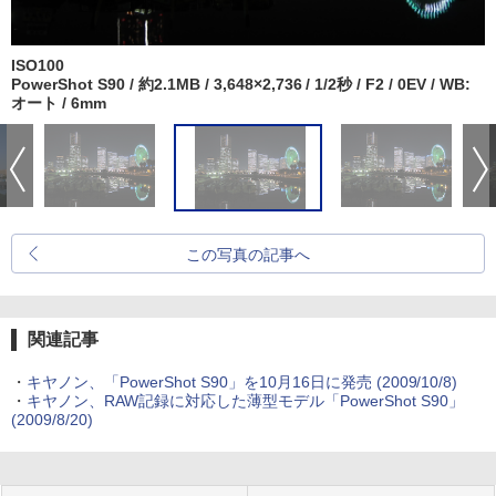
ISO100
PowerShot S90 / 約2.1MB / 3,648×2,736 / 1/2秒 / F2 / 0EV / WB:
オート / 6mm
この写真の記事へ
関連記事
・
キヤノン、「PowerShot S90」を10月16日に発売 (2009/10/8)
・
キヤノン、RAW記録に対応した薄型モデル「PowerShot S90」
(2009/8/20)