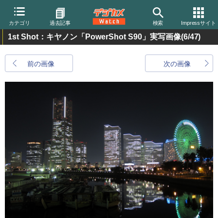
カテゴリ
過去記事
検索
Impressサイト
1st Shot：キヤノン「PowerShot S90」実写画像
(6/47)
前の画像
次の画像