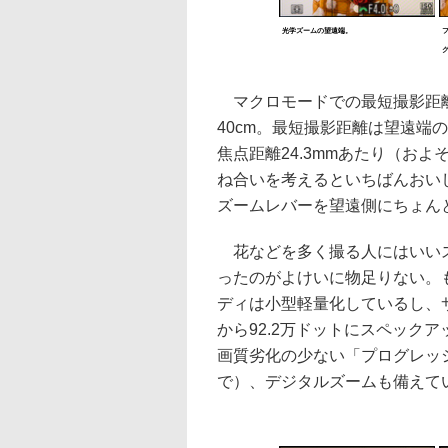
光学ズームの望遠端。
マクロモードでの最短撮影距離
40cm。最短撮影距離は望遠端
焦点距離24.3mmあたり（およ
ね合いを考えるといちばんおいし
ズームレバーを望遠側にちょん
花などを多く撮る人にはいいス
ったのがよけいに物足りない。
ディは小型軽量化しているし、サイ
から92.2万ドットにスペック
画質劣化の少ない「プログレッ
で）、デジタルズームも備えて