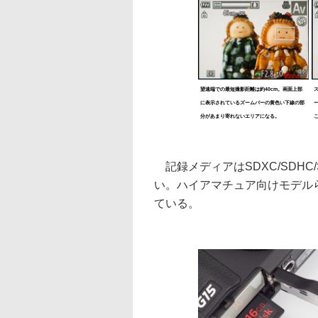
望遠端での最短撮影距離は約40cm。画面上部
に表示されているズームバーの黄色い下線の部
分があまり寄れないエリアになる。
記録メディアはSDXC/SDH
い。ハイアマチュア向けモデルら
ている。