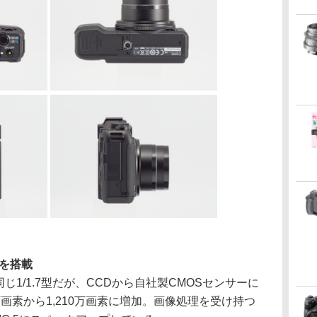
ズを搭載
1/1.7型だが、CCDから自社製CMOSセンサーに
万画素から1,210万画素に増加。画像処理を受け持つ