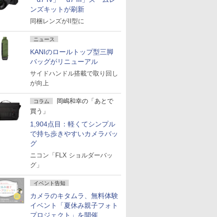
ンズキットが刷新
同梱レンズがII型に
ニュース
KANIのロールトップ型三脚
バッグがリニューアル
サイドハンドル搭載で取り回し
が向上
岡嶋和幸の「あとで
コラム
買う」
1,904点目：軽くてシンプル
で持ち歩きやすいカメラバッ
グ
ニコン「FLX ショルダーバッ
グ」
イベント告知
カメラのキタムラ、無料体験
イベント「夏休み親子フォト
プロジェクト」を開催