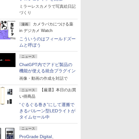
ミラーレスカメラで写真絵日記
づくり
カメラバカにつける薬
漫画
in デジカメ Watch
こういうのはフィールドズー
ムと呼ぼう
ニュース
ChatGPT内でアドビ製品の
機能が使える統合プラグイン
画像・動画の作成を対話で
【厳選】本日のお買
ニュース
い得商品
“ぐるぐる巻き”にして運搬で
きるバルーン型LEDライトが
タイムセール中
ニュース
ProGrade Digital、