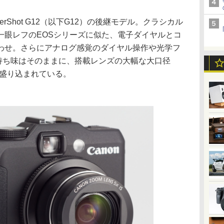
erShot G12（以下G12）の後継モデル。クラシカル
一眼レフのEOSシリーズに似た、電子ダイヤルとコ
わせ。さらにアナログ感覚のダイヤル操作や光学フ
持ち味はそのままに、搭載レンズの大幅な大口径
も盛り込まれている。