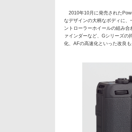
2010年10月に発売されたPow
なデザインの大柄なボディに、
ントローラーホイールの組み合
ァインダーなど、Gシリーズの
化、AFの高速化といった改良