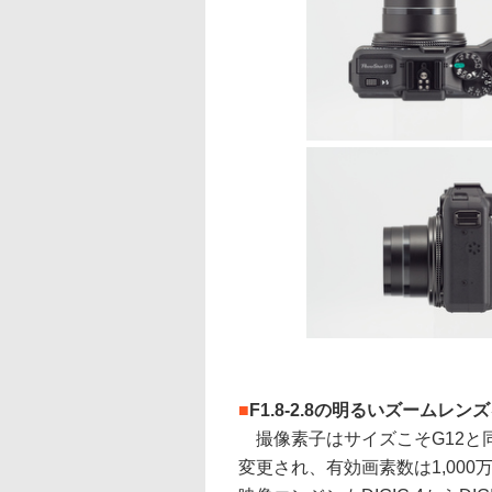
■
F1.8-2.8の明るいズームレン
撮像素子はサイズこそG12と同じ
変更され、有効画素数は1,000