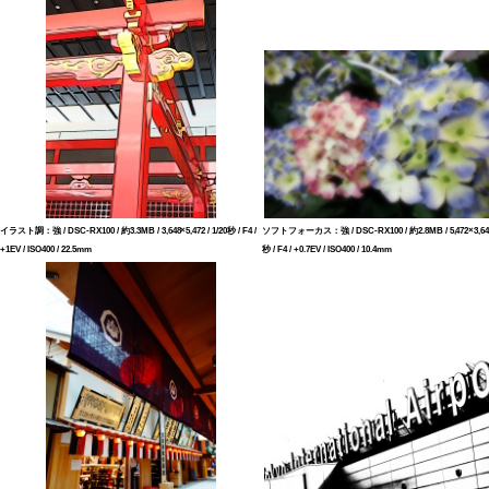
イラスト調：強 / DSC-RX100 / 約3.3MB / 3,648×5,472 / 1/20秒 / F4 /
ソフトフォーカス：強 / DSC-RX100 / 約2.8MB / 5,472×3,648 
+1EV / ISO400 / 22.5mm
秒 / F4 / +0.7EV / ISO400 / 10.4mm