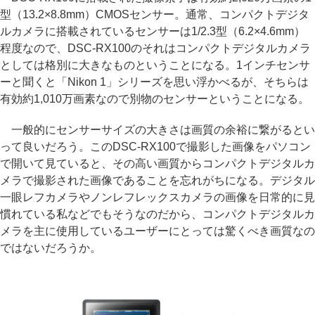
型（13.2×8.8mm）CMOSセンサー。通常、コンパクトデジタ
ルカメラに搭載されているセンサーは1/2.3型（6.2×4.6mm）
程度なので、DSC-RX100のそれはコンパクトデジタルカメラ
としては格別に大きなものということになる。1インチセンサ
ーと聞くと「Nikon 1」シリーズを思い浮かべるが、そちらは
有効約1,010万画素なので別物のセンサーということになる。
一般的にセンサーサイズの大きさは画質の余裕に繋がるとい
って良いだろう。このDSC-RX100で撮影した画像をパソコン
で開いて見ていると、その高い画質からコンパクトデジタルカ
メラで撮影された画像であることを忘れがちになる。デジタル
一眼レフカメラやノンレフレックスカメラの画像を日常的に見
慣れている私などでもそうなのだから、コンパクトデジタルカ
メラを主に使用しているユーザーにとっては驚くべき画質なの
ではないだろうか。