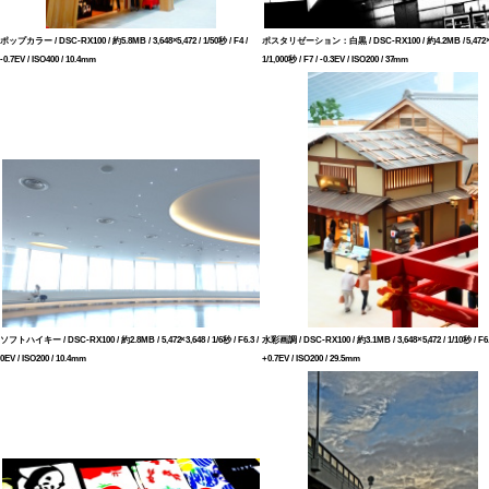
ポップカラー / DSC-RX100 / 約5.8MB / 3,648×5,472 / 1/50秒 / F4 /
ポスタリゼーション：白黒 / DSC-RX100 / 約4.2MB / 5,472×3
-0.7EV / ISO400 / 10.4mm
1/1,000秒 / F7 / -0.3EV / ISO200 / 37mm
ソフトハイキー / DSC-RX100 / 約2.8MB / 5,472×3,648 / 1/6秒 / F6.3 /
水彩画調 / DSC-RX100 / 約3.1MB / 3,648×5,472 / 1/10秒 / F6.
0EV / ISO200 / 10.4mm
+0.7EV / ISO200 / 29.5mm