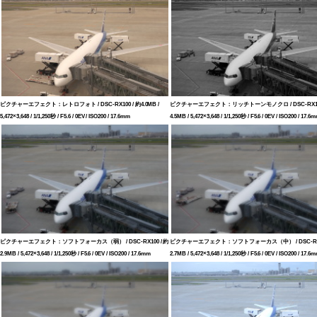
ピクチャーエフェクト：レトロフォト / DSC-RX100 / 約4.0MB /
ピクチャーエフェクト：リッチトーンモノクロ / DSC-RX100
5,472×3,648 / 1/1,250秒 / F5.6 / 0EV / ISO200 / 17.6mm
4.5MB / 5,472×3,648 / 1/1,250秒 / F5.6 / 0EV / ISO200 / 17.6
ピクチャーエフェクト：ソフトフォーカス（弱） / DSC-RX100 / 約
ピクチャーエフェクト：ソフトフォーカス（中） / DSC-RX10
2.9MB / 5,472×3,648 / 1/1,250秒 / F5.6 / 0EV / ISO200 / 17.6mm
2.7MB / 5,472×3,648 / 1/1,250秒 / F5.6 / 0EV / ISO200 / 17.6