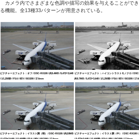
カメラ内でさまざまな色調や描写の効果を与えることができ
る機能。全13種33パターンが用意されている。
ピクチャーエフェクト：オフ / DSC-RX100 / 約5.4MB / 5,472×3,648
ピクチャーエフェクト：ハイコントラストモノクロ / DSC-RX
/ 1/1,250秒 / F5.6 / 0EV / ISO200 / 17.6mm
約5.7MB / 5,472×3,648 / 1/1,250秒 / F5.6 / 0EV / ISO200 / 17
ピクチャーエフェクト：イラスト調（弱） / DSC-RX100 / 約2.8MB
ピクチャーエフェクト：イラスト調（中） / DSC-RX100 / 約
/ 5,472×3,648 / 1/1,600秒 / F5.6 / 0EV / ISO200 / 17.6mm
/ 5,472×3,648 / 1/1,600秒 / F5.6 / 0EV / ISO200 / 17.6mm