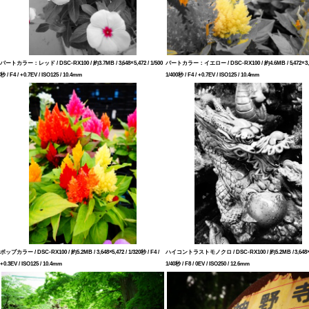
パートカラー：レッド / DSC-RX100 / 約3.7MB / 3,648×5,472 / 1/500
パートカラー：イエロー / DSC-RX100 / 約4.6MB / 5,472×3,6
秒 / F4 / +0.7EV / ISO125 / 10.4mm
1/400秒 / F4 / +0.7EV / ISO125 / 10.4mm
ポップカラー / DSC-RX100 / 約5.2MB / 3,648×5,472 / 1/320秒 / F4 /
ハイコントラストモノクロ / DSC-RX100 / 約5.2MB / 3,648×5
+0.3EV / ISO125 / 10.4mm
1/40秒 / F8 / 0EV / ISO250 / 12.6mm