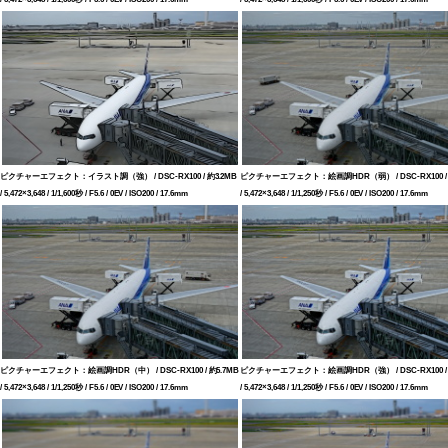
ピクチャーエフェクト：イラスト調（強） / DSC-RX100 / 約3.2MB
ピクチャーエフェクト：絵画調HDR（弱） / DSC-RX100 / 
/ 5,472×3,648 / 1/1,600秒 / F5.6 / 0EV / ISO200 / 17.6mm
/ 5,472×3,648 / 1/1,250秒 / F5.6 / 0EV / ISO200 / 17.6mm
ピクチャーエフェクト：絵画調HDR（中） / DSC-RX100 / 約5.7MB
ピクチャーエフェクト：絵画調HDR（強） / DSC-RX100 / 
/ 5,472×3,648 / 1/1,250秒 / F5.6 / 0EV / ISO200 / 17.6mm
/ 5,472×3,648 / 1/1,250秒 / F5.6 / 0EV / ISO200 / 17.6mm