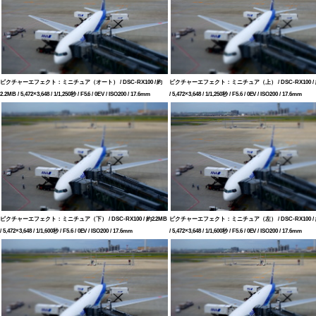
ピクチャーエフェクト：ミニチュア（オート） / DSC-RX100 / 約
ピクチャーエフェクト：ミニチュア（上） / DSC-RX100 / 約
2.2MB / 5,472×3,648 / 1/1,250秒 / F5.6 / 0EV / ISO200 / 17.6mm
/ 5,472×3,648 / 1/1,250秒 / F5.6 / 0EV / ISO200 / 17.6mm
ピクチャーエフェクト：ミニチュア（下） / DSC-RX100 / 約2.2MB
ピクチャーエフェクト：ミニチュア（左） / DSC-RX100 / 約
/ 5,472×3,648 / 1/1,600秒 / F5.6 / 0EV / ISO200 / 17.6mm
/ 5,472×3,648 / 1/1,600秒 / F5.6 / 0EV / ISO200 / 17.6mm