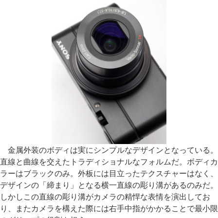
金属外装のボディは実にシンプルなデザインとなっている。
直線と曲線を交えたトラディショナルなフォルムだ。ボディカ
ラーはブラックのみ。外板には目立ったテクスチャーはなく、
デザインの「締まり」となる横一直線の彫り溝があるのみだ。
しかしこの直線の彫り溝がカメラの精悍な表情を演出してお
り、またカメラを構えた際には右手中指がかかることで最小限