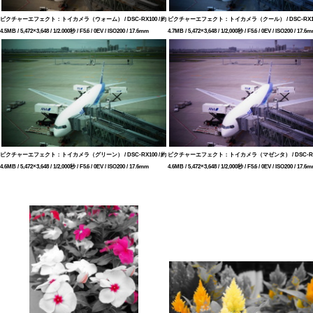
ピクチャーエフェクト：トイカメラ（ウォーム） / DSC-RX100 / 約
ピクチャーエフェクト：トイカメラ（クール） / DSC-RX100
4.5MB / 5,472×3,648 / 1/2.000秒 / F5.6 / 0EV / ISO200 / 17.6mm
4.7MB / 5,472×3,648 / 1/2,000秒 / F5.6 / 0EV / ISO200 / 17.6
ピクチャーエフェクト：トイカメラ（グリーン） / DSC-RX100 / 約
ピクチャーエフェクト：トイカメラ（マゼンタ） / DSC-RX10
4.6MB / 5,472×3,648 / 1/2,000秒 / F5.6 / 0EV / ISO200 / 17.6mm
4.6MB / 5,472×3,648 / 1/2,000秒 / F5.6 / 0EV / ISO200 / 17.6