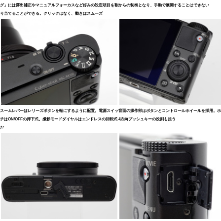
グ」には露出補正やマニュアルフォーカスなど好みの設定項目を割
からの制御となり、手動で展開することはできない
り当てることができる。クリックはなく、動きはスムーズ
スームレバーはレリーズボタンを軸にするように配置。電源スイッ
背面の操作部はボタンとコントロールホイールを採用。ホ
チはON/OFFの押下式。撮影モードダイヤルはエンドレスの回転式
4方向プッシュキーの役割も担う
だ