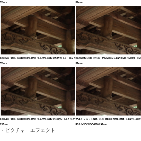
37mm
37mm
ISO1600 / DSC-RX100 / 約5.1MB / 5,472×3,648 / 1/25秒 / F5.6 / -1EV /
ISO3200 / DSC-RX100 / 約5.5MB / 5,472×3,648 / 1/50秒 / F5.6
37mm
37mm
ISO6400 / DSC-RX100 / 約6.1MB / 5,472×3,648 / 1/100秒 / F5.6 / -1EV
マルチショットNR / DSC-RX100 / 約4.0MB / 5,472×3,648 / 1
/ 37mm
F5.6 / -1EV / ISO6400 / 37mm
・ピクチャーエフェクト