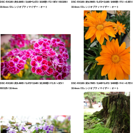
DSC-RX100 / 約5.6MB / 3,648×5,472 / 1/100秒 / F2 / 0EV / ISO200 /
DSC-RX100 / 約4.9MB / 5,472×3,648 / 1/400秒 / F5 / +0.3EV /
10.4mm / Dレンジオプティマイザー：オート
10.4mm / Dレンジオプティマイザー：オート
DSC-RX100 / 約5.4MB / 5,472×3,648 / 1/2,000秒 / F1.8 / +1EV /
DSC-RX100 / 約4.7MB / 3,648×5,472 / 1/400秒 / F4 / +0.7EV /
ISO125 / 10.4mm
10.4mm / Dレンジオプティマイザー：オート