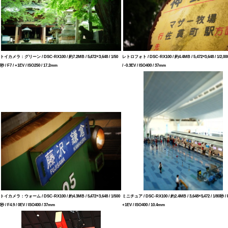
トイカメラ：グリーン / DSC-RX100 / 約7.2MB / 5,472×3,648 / 1/50
レトロフォト / DSC-RX100 / 約4.4MB / 5,472×3,648 / 1/2,000
秒 / F7 / +1EV / ISO250 / 17.2mm
/ -0.3EV / ISO400 / 37mm
トイカメラ：ウォーム / DSC-RX100 / 約4.3MB / 5,472×3,648 / 1/500
ミニチュア / DSC-RX100 / 約2.4MB / 3,648×5,472 / 1/80秒 / F
秒 / F4.9 / 0EV / ISO400 / 37mm
+1EV / ISO400 / 10.4mm