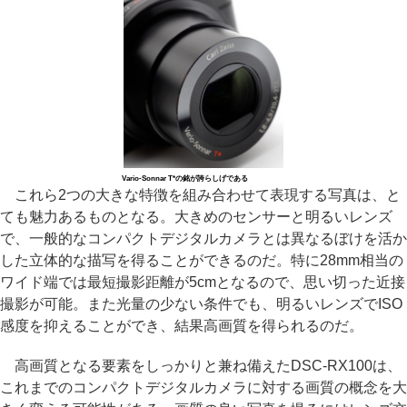
Vario-Sonnar T*の銘が誇らしげである
これら2つの大きな特徴を組み合わせて表現する写真は、と
ても魅力あるものとなる。大きめのセンサーと明るいレンズ
で、一般的なコンパクトデジタルカメラとは異なるぼけを活か
した立体的な描写を得ることができるのだ。特に28mm相当の
ワイド端では最短撮影距離が5cmとなるので、思い切った近接
撮影が可能。また光量の少ない条件でも、明るいレンズでISO
感度を抑えることができ、結果高画質を得られるのだ。
高画質となる要素をしっかりと兼ね備えたDSC-RX100は、
これまでのコンパクトデジタルカメラに対する画質の概念を大