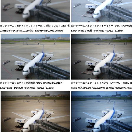
ピクチャーエフェクト：ソフトフォーカス（強） / DSC-RX100 / 約
ピクチャーエフェクト：ソフトハイキー / DSC-RX100 / 約3.
2.4MB / 5,472×3,648 / 1/1,250秒 / F5.6 / 0EV / ISO200 / 17.6mm
5,472×3,648 / 1/400秒 / F5.6 / 0EV / ISO200 / 17.6mm
ピクチャーエフェクト：水彩画調 / DSC-RX100 / 約2.5MB /
ピクチャーエフェクト：トイカメラ（ノーマル） / DSC-RX10
5,472×3,648 / 1/1,600秒 / F5.6 / 0EV / ISO200 / 17.6mm
4.5MB / 5,472×3,648 / 1/2,000秒 / F5.6 / 0EV / ISO200 / 17.6