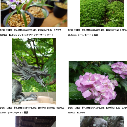
DSC-RX100 / 約4.7MB / 5,472×3,648 / 1/125秒 / F1.8 / +0.7EV /
DSC-RX100 / 約5.6MB / 3,648×5,472 / 1/25秒 / F5.6 / -0.3EV /
ISO125 / 10.4mm/ Dレンジオプティマイザー：オート
10.4mm / シーンモード：風景
DSC-RX100 / 約5.5MB / 3,648×5,472 / 1/50秒 / F5.6 / 0EV / ISO400 /
DSC-RX100 / 約4.7MB / 5,472×3,648 / 1/100秒 / F5.6 / +0.7EV
37mm / シーンモード：風景
ISO400 / 10.4mm