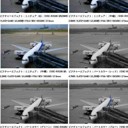
ピクチャーエフェクト：ミニチュア（右） / DSC-RX100 / 約2.5MB
ピクチャーエフェクト：ミニチュア：（中/縦） / DSC-RX100
/ 5,472×3,648 / 1/1,600秒 / F5.6 / 0EV / ISO200 / 17.6mm
2.5MB / 5,472×3,648 / 1/1,600秒 / F5.6 / 0EV / ISO200 / 17.6
ピクチャーエフェクト：ミニチュア：（中/横） / DSC-RX100 / 約
ピクチャーエフェクト：パートカラー（レッド） / DSC-RX10
2.2MB / 5,472×3,648 / 1/1,600秒 / F5.6 / 0EV / ISO200 / 17.6mm
4.7MB / 5,472×3,648 / 1/1,250秒 / F5.6 / 0EV / ISO200 / 17.6
ピクチャーエフェクト：パートカラー（グリーン） / DSC-RX100 /
ピクチャーエフェクト：パートカラー（ブルー） / DSC-RX10