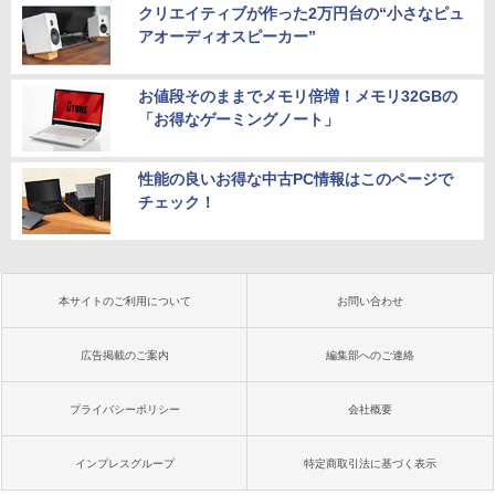
クリエイティブが作った2万円台の“小さなピュ
アオーディオスピーカー”
お値段そのままでメモリ倍増！メモリ32GBの
「お得なゲーミングノート」
性能の良いお得な中古PC情報はこのページで
チェック！
本サイトのご利用について
お問い合わせ
広告掲載のご案内
編集部へのご連絡
プライバシーポリシー
会社概要
インプレスグループ
特定商取引法に基づく表示