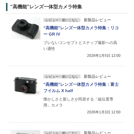
“高機能”レンズ一体型カメラ特集
新製品レビュー
レビュー・使いこなし
“高機能”レンズ一体型カメラ特集：リコ
ー GR IV
ブレないコンセプトとスナップ撮影への高
い適性
2026年1月5日 12:00
新製品レビュー
レビュー・使いこなし
“高機能”レンズ一体型カメラ特集：富士
フイルム X half
懐かしさと新しさが同居する「縦位置専
用」カメラ
2026年1月3日 12:00
新製品レビュー
レビュー・使いこなし