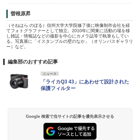
曽根原昇
（そねはら のぼる）信州大学大学院修了後に映像制作会社を経
てフォトグラファーとして独立。2010年に関東に活動の場を移
し雑誌・情報誌などの撮影を中心にカメラ誌等で執筆もしてい
る。写真展に「イスタンブルの壁のなか」（オリンパスギャラリ
ー）など。
編集部のおすすめ記事
ニュース
「ライカQ3 43」にあわせて設計された
保護フィルター
Google 検索で当サイトの記事を優先表示させる