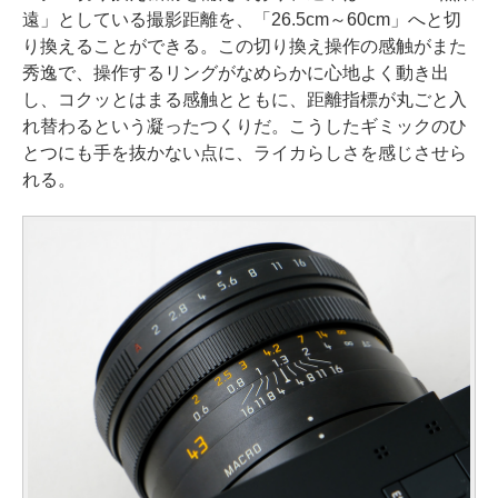
遠」としている撮影距離を、「26.5cm～60cm」へと切
り換えることができる。この切り換え操作の感触がまた
秀逸で、操作するリングがなめらかに心地よく動き出
し、コクッとはまる感触とともに、距離指標が丸ごと入
れ替わるという凝ったつくりだ。こうしたギミックのひ
とつにも手を抜かない点に、ライカらしさを感じさせら
れる。