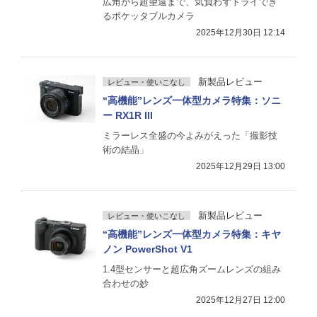
広角から超望遠まで、気負わずトライでき
るポケッタブルカメラ
2025年12月30日 12:14
新製品レビュー
レビュー・使いこなし
“高機能”レンズ一体型カメラ特集：ソニ
ー RX1R III
ミラーレス全盛の今よみがえった「撮影技
術の結晶」
2025年12月29日 13:00
新製品レビュー
レビュー・使いこなし
“高機能”レンズ一体型カメラ特集：キヤ
ノン PowerShot V1
1.4型センサーと超広角ズームレンズの組み
合わせの妙
2025年12月27日 12:00