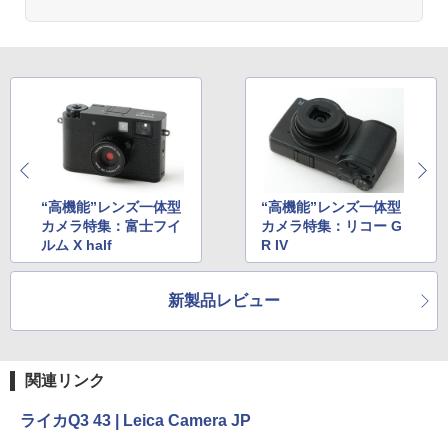
“高機能”レンズ一体型
“高機能”レンズ一体型
カメラ特集：富士フイ
カメラ特集：リコー G
ルム X half
R IV
新製品レビュー
関連リンク
ライカQ3 43 | Leica Camera JP