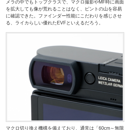
メラの中でもトップクラスで、マクロ撮影やMF時に画面
を拡大しても像が荒れることはなく、ピントの山を容易
に確認できた。ファインダー性能にこだわりを感じさせ
る、ライカらしい優れたEVFといえるだろう。
マクロ切り換え機構を備えており、通常は「60cm～無限