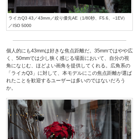
ライカQ3 43／43mm／絞り優先AE（1/80秒、F5.6、−1EV）
／ISO 5000
個人的にも43mmは好きな焦点距離だ。35mmではやや広
く、50mmでは少し狭く感じる場面において、自分の視
角になじむ、ほどよい画角を提供してくれる。広角系の
「ライカQ3」に対して、本モデルにこの焦点距離が選ば
れたことを歓迎するユーザーは多いのではないだろう
か。