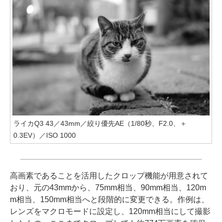
ライカQ3 43／43mm／絞り優先AE（1/80秒、F2.0、＋
0.3EV）／ISO 1000
高画素であることを活用したクロップ機能が用意されて
おり、元の43mmから、75mm相当、90mm相当、120m
m相当、150mm相当へと段階的に変更できる。作例は、
レンズをマクロモードに設定し、120mm相当にして撮影