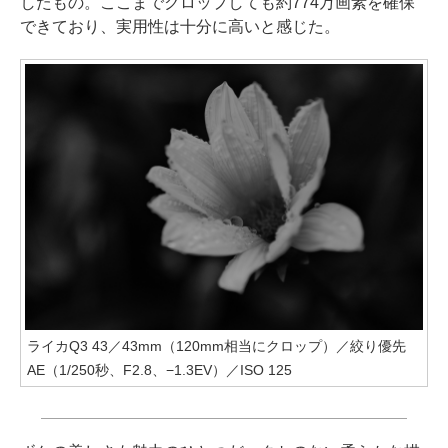
したもの。ここまでクロップしても約774万画素を確保
できており、実用性は十分に高いと感じた。
ライカQ3 43／43mm（120mm相当にクロップ）／絞り優先
AE（1/250秒、F2.8、−1.3EV）／ISO 125