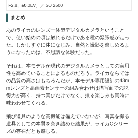
F2.8、±0.0EV）／ISO 2500
まとめ
あのライカのレンズ一体型デジタルカメラということ
で、使い始めの頃は触れるだけである種の緊張感が走っ
た。しかしすぐに体になじみ、自然と撮影を楽しめるよ
うになったのは、不思議な体験だった。
それは、本モデルが現代のデジタルカメラとしての実用
性を高めていることによるものだろう。ライカならでは
の品質の高さはもちろんだが、本モデル専用設計の43m
mレンズと高画素センサーの組み合わせは描写面での説
得力が高く、持つ喜びだけでなく、撮る楽しみも同時に
味わわせてくれる。
飛び道具のような高機能は備えていないが、写真を撮る
道具としての本質を突き詰めた結果が、ライカQシリー
ズの存在だとも感じる。