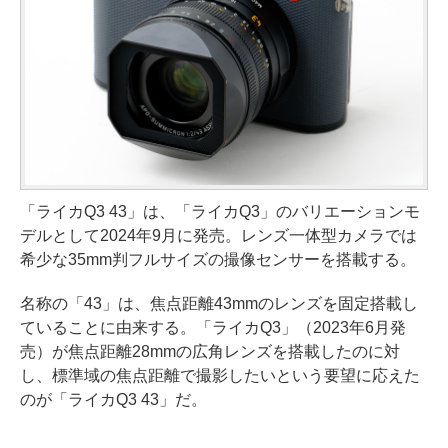
「ライカQ3 43」は、「ライカQ3」のバリエーションモ
デルとして2024年9月に発売。レンズ一体型カメラでは
希少な35mm判フルサイズの撮像センサーを搭載する。
名称の「43」は、焦点距離43mmのレンズを固定搭載し
ていることに由来する。「ライカQ3」（2023年6月発
売）が焦点距離28mmの広角レンズを搭載したのに対
し、標準域の焦点距離で撮影したいという要望に応えた
のが「ライカQ3 43」だ。