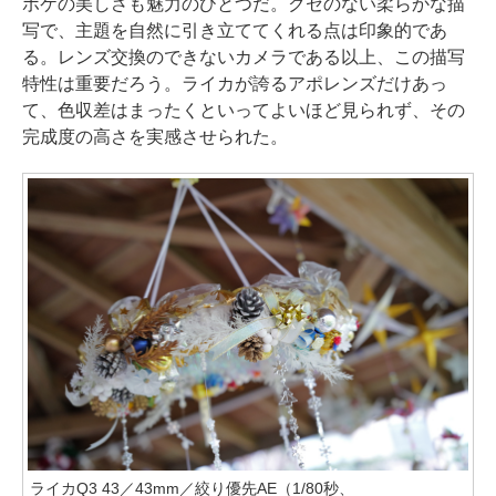
ボケの美しさも魅力のひとつだ。クセのない柔らかな描
写で、主題を自然に引き立ててくれる点は印象的であ
る。レンズ交換のできないカメラである以上、この描写
特性は重要だろう。ライカが誇るアポレンズだけあっ
て、色収差はまったくといってよいほど見られず、その
完成度の高さを実感させられた。
ライカQ3 43／43mm／絞り優先AE（1/80秒、