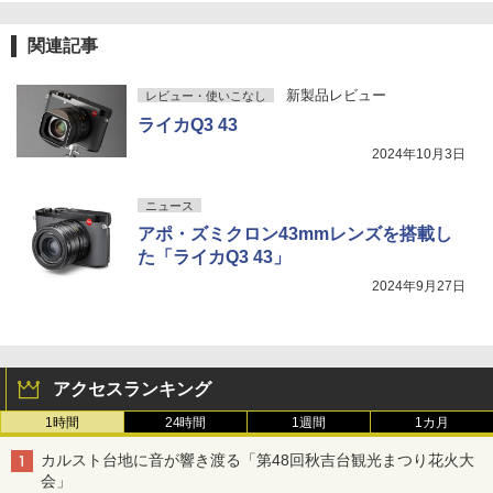
関連記事
新製品レビュー
レビュー・使いこなし
ライカQ3 43
2024年10月3日
ニュース
アポ・ズミクロン43mmレンズを搭載し
た「ライカQ3 43」
2024年9月27日
アクセスランキング
1時間
24時間
1週間
1カ月
カルスト台地に音が響き渡る「第48回秋吉台観光まつり花火大
会」