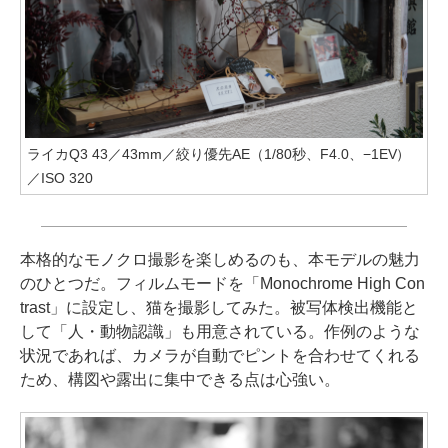
ライカQ3 43／43mm／絞り優先AE（1/80秒、F4.0、−1EV）
／ISO 320
本格的なモノクロ撮影を楽しめるのも、本モデルの魅力
のひとつだ。フィルムモードを「Monochrome High Con
trast」に設定し、猫を撮影してみた。被写体検出機能と
して「人・動物認識」も用意されている。作例のような
状況であれば、カメラが自動でピントを合わせてくれる
ため、構図や露出に集中できる点は心強い。