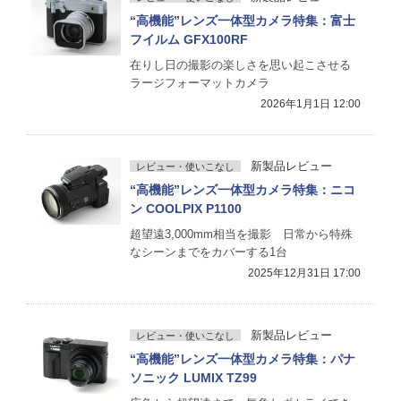
“高機能”レンズ一体型カメラ特集：富士
フイルム GFX100RF
在りし日の撮影の楽しさを思い起こさせる
ラージフォーマットカメラ
2026年1月1日 12:00
新製品レビュー
レビュー・使いこなし
“高機能”レンズ一体型カメラ特集：ニコ
ン COOLPIX P1100
超望遠3,000mm相当を撮影 日常から特殊
なシーンまでをカバーする1台
2025年12月31日 17:00
新製品レビュー
レビュー・使いこなし
“高機能”レンズ一体型カメラ特集：パナ
ソニック LUMIX TZ99