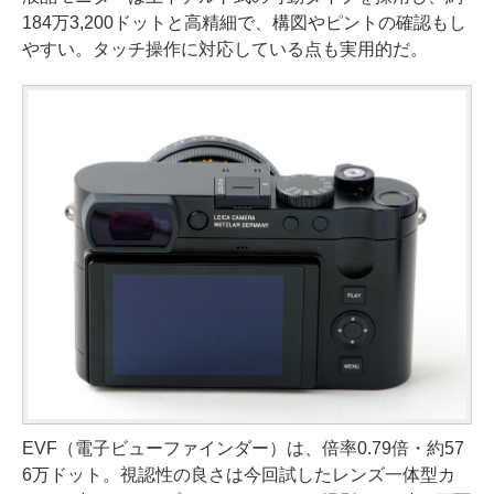
184万3,200ドットと高精細で、構図やピントの確認もし
やすい。タッチ操作に対応している点も実用的だ。
EVF（電子ビューファインダー）は、倍率0.79倍・約57
6万ドット。視認性の良さは今回試したレンズ一体型カ