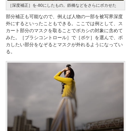
［深度補正］を-80にしたもの。鉄橋などをさらにボカせた
部分補正も可能なので、例えば人物の一部を被写界深度
外にするといったこともできる。ここでは例として、ス
カート部分のマスクを取ることでボカシの対象に含めて
みた。［ブラシコントロール］で［ボケ］を選んで、ボ
カしたい部分をなぞるとマスクが外れるようになってい
る。