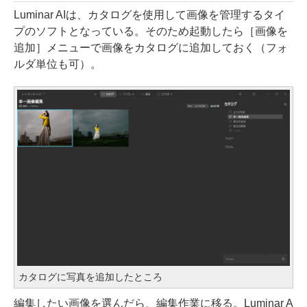
Luminar AIは、カタログを使用して画像を管理するタイ
プのソフトとなっている。そのため起動したら［画像を
追加］メニューで画像をカタログに追加しておく（フォ
ルダ単位も可）。
カタログに写真を追加したところ
編集したい画像を選んだら、編集作業に移る。Luminar A