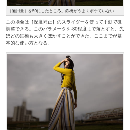
［適用量］を50にしたところ。鉄橋がうまくボケていない
この場合は［深度補正］のスライダーを使って手動で微
調整できる。このパラメータを-80程度まで落とすと、先
ほどの鉄橋も大きくぼかすことができた。ここまでが基
本的な使い方となる。