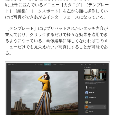
Iは上部に並んでいるメニュー［カタログ］［テンプレー
ト］［編集］［エクスポート］を左から順に操作してい
けば写真ができあがるインターフェースになっている。
［テンプレート］にはプリセットされたレタッチ内容が
並んでおり、クリックするだけで様々な効果を適用でき
るようになっている。画像編集に詳しくなければこのメ
ニューだけでも見栄えのいい写真にすることが可能であ
る。