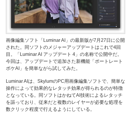
画像編集ソフト「Luminar AI」の最新版が7月27日に公開
された。同ソフトのメジャーアップデートはこれで4回
目。「Luminar AI アップデート 4」の名称で公開中だ。
今回は、アップデートで追加さた新機能「ポートレート
ボケAI」を簡単ながら試してみた。
Luminar AIは、SkylumのPC用画像編集ソフトで、簡単な
操作によって効果的なレタッチ効果が得られるのが特徴
となっている。同ソフトはかねてAI技術によるレタッチ
を謳っており、従来だと複数のレイヤーが必要な処理を
数クリック程度で行えるようにしている。