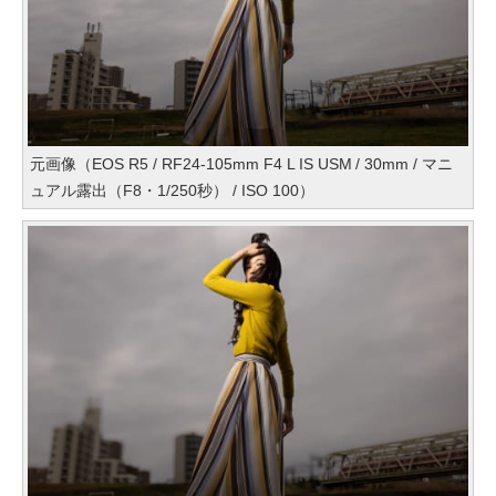
元画像（EOS R5 / RF24-105mm F4 L IS USM / 30mm / マニ
ュアル露出（F8・1/250秒） / ISO 100）