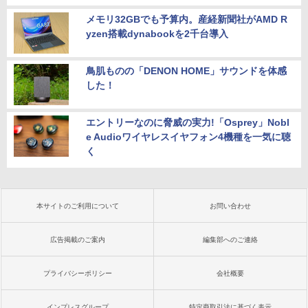
メモリ32GBでも予算内。産経新聞社がAMD R
yzen搭載dynabookを2千台導入
鳥肌ものの「DENON HOME」サウンドを体感
した！
エントリーなのに脅威の実力!「Osprey」Nobl
e Audioワイヤレスイヤフォン4機種を一気に聴
く
本サイトのご利用について
お問い合わせ
広告掲載のご案内
編集部へのご連絡
プライバシーポリシー
会社概要
インプレスグループ
特定商取引法に基づく表示