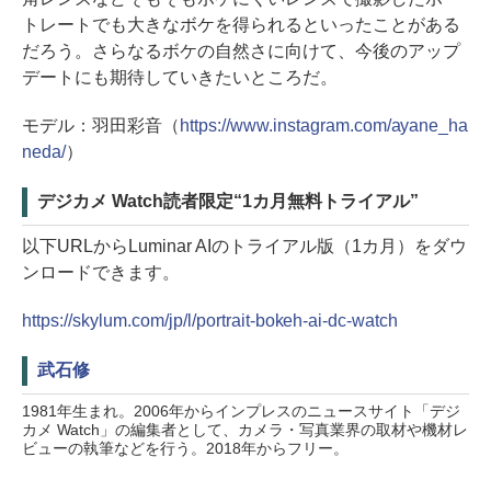
トレートでも大きなボケを得られるといったことがある
だろう。さらなるボケの自然さに向けて、今後のアップ
デートにも期待していきたいところだ。
モデル：羽田彩音（
https://www.instagram.com/ayane_ha
neda/
）
デジカメ Watch読者限定“1カ月無料トライアル”
以下URLからLuminar AIのトライアル版（1カ月）をダウ
ンロードできます。
https://skylum.com/jp/l/portrait-bokeh-ai-dc-watch
武石修
1981年生まれ。2006年からインプレスのニュースサイト「デジ
カメ Watch」の編集者として、カメラ・写真業界の取材や機材レ
ビューの執筆などを行う。2018年からフリー。