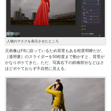
人物のマスクを表示させたところ
元画像はF8に絞っているため背景もある程度明瞭だが、
［適用量］のスライダーを50程度まで動かすと、背景が
かなりボケてきた。ただ、写真右下の鉄橋部分などはさ
ほどボケておらず不自然に見える。