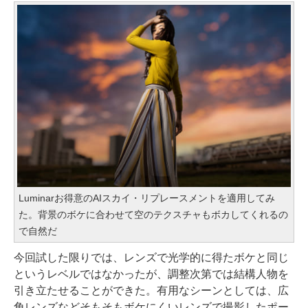
Luminarお得意のAIスカイ・リプレースメントを適用してみ
た。背景のボケに合わせて空のテクスチャもボカしてくれるの
で自然だ
今回試した限りでは、レンズで光学的に得たボケと同じ
というレベルではなかったが、調整次第では結構人物を
引き立たせることができた。有用なシーンとしては、広
角レンズなどそもそもボケにくいレンズで撮影したポー