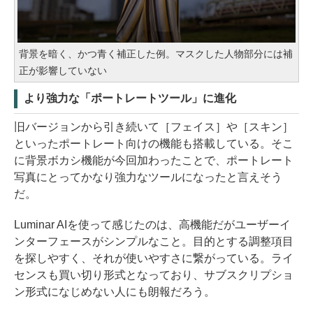
背景を暗く、かつ青く補正した例。マスクした人物部分には補
正が影響していない
より強力な「ポートレートツール」に進化
旧バージョンから引き続いて［フェイス］や［スキン］
といったポートレート向けの機能も搭載している。そこ
に背景ボカシ機能が今回加わったことで、ポートレート
写真にとってかなり強力なツールになったと言えそう
だ。
Luminar AIを使って感じたのは、高機能だがユーザーイ
ンターフェースがシンプルなこと。目的とする調整項目
を探しやすく、それが使いやすさに繋がっている。ライ
センスも買い切り形式となっており、サブスクリプショ
ン形式になじめない人にも朗報だろう。