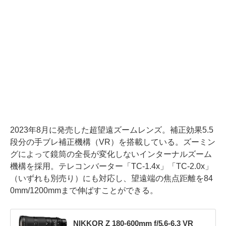
2023年8月に発売した超望遠ズームレンズ。補正効果5.5
段分の手ブレ補正機構（VR）を搭載している。ズーミン
グによって鏡筒の全長が変化しないインターナルズーム
機構を採用。テレコンバーター「TC-1.4x」「TC-2.0x」
（いずれも別売り）にも対応し、望遠端の焦点距離を84
0mm/1200mmまで伸ばすことができる。
NIKKOR Z 180-600mm f/5.6-6.3 VR