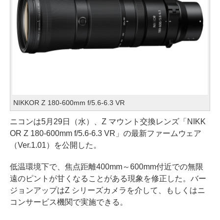
NIKKOR Z 180-600mm f/5.6-6.3 VR
ニコンは5月29日（水）、Z マウント交換レンズ「NIKK
OR Z 180-600mm f/5.6-6.3 VR」の最新ファームウェア
（Ver.1.01）を公開した。
低温環境下で、焦点距離400mm～600mm付近での無限
遠のピントが甘くなることがある現象を修正した。バー
ジョンアップはZ シリーズカメラを介して、もしくはニ
コンサービス機関で実施できる。