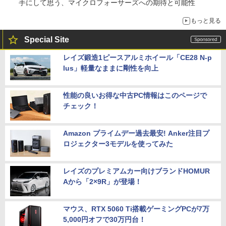
手にして思う、マイクロフォーサーズへの期待と可能性
もっと見る
Special Site
レイズ鍛造1ピースアルミホイール「CE28 N-p
lus」軽量なままに剛性を向上
性能の良いお得な中古PC情報はこのページで
チェック！
Amazon プライムデー過去最安! Anker注目プ
ロジェクター3モデルを使ってみた
レイズのプレミアムカー向けブランドHOMUR
Aから「2×9R」が登場！
マウス、RTX 5060 Ti搭載ゲーミングPCが7万
5,000円オフで30万円台！