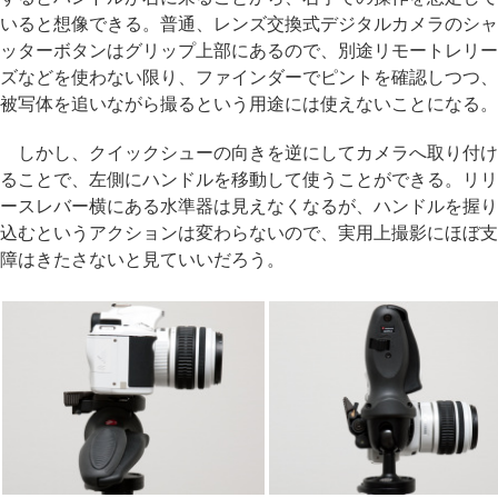
いると想像できる。普通、レンズ交換式デジタルカメラのシャ
ッターボタンはグリップ上部にあるので、別途リモートレリー
ズなどを使わない限り、ファインダーでピントを確認しつつ、
被写体を追いながら撮るという用途には使えないことになる。
しかし、クイックシューの向きを逆にしてカメラへ取り付け
ることで、左側にハンドルを移動して使うことができる。リリ
ースレバー横にある水準器は見えなくなるが、ハンドルを握り
込むというアクションは変わらないので、実用上撮影にほぼ支
障はきたさないと見ていいだろう。