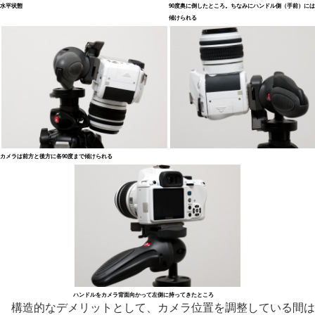
水平状態
90度奥に倒したところ。ちなみにハンドル側（手前）には
傾けられる
カメラは前方と後方に各90度まで傾けられる
ハンドルをカメラ背面向かって左側に持ってきたところ
構造的なデメリットとして、カメラ位置を調整している間は