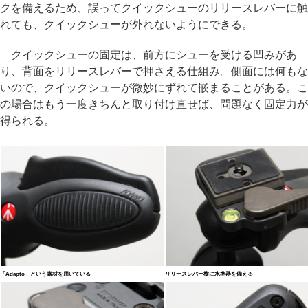
クを備えるため、誤ってクイックシューのリリースレバーに触
れても、クイックシューが外れないようにできる。
クイックシューの固定は、前方にシューを受ける凹みがあ
り、背面をリリースレバーで押さえる仕組み。側面には何もな
いので、クイックシューが微妙にずれて嵌まることがある。こ
の場合はもう一度きちんと取り付け直せば、問題なく固定力が
得られる。
「Adapto」という素材を用いている
リリースレバー横に水準器を備える