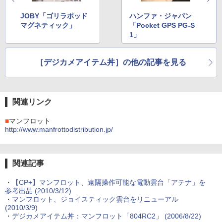
JOBY「ゴリラポッド
ハンファ・ジャパン
マグネティック」
「Pocket GPS PG-S
1」
［デジカメアイテム丼］の他の記事を見る
関連リンク
■
マンフロット
http://www.manfrottodistribution.jp/
関連記事
・
【CP+】マンフロット、遠隔操作可能な電動雲台「アテナ」を
参考出品 (2010/3/12)
・
マンフロット、ジョイスティック雲台をリニューアル
(2010/3/9)
・
デジカメアイテム丼：マンフロット「804RC2」 (2006/8/22)