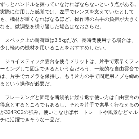
ずっとハンドルを握っていなければならないという点がある。
実際に使用した感覚では、左手でレンズを支えていたとして
も、機材が重くなればなるほど、操作時の右手の負担が大きく
なる。微調整を繰り返した場合はなおさらだ。
スペック上の耐荷重は3.5kgだが、長時間使用する場合は、
少し軽めの機材を用いることをおすすめしたい。
ジョイスティック雲台を使うメリットは、片手で素早くフレ
ーミングして固定できるという点だろう。一般的な自由雲台で
は、片手でカメラを保持し、もう片方の手で固定用ノブを締め
るという操作が必要だ。
フレーミングと固定を断続的に繰り返す使い方は自由雲台の
得意とするところでもあるし、それを片手で素早く行なえるの
が324RC2の強み。使いこなせばポートレートや風景などマル
チに活躍できそうな一品だ。