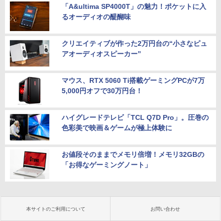
「A&ultima SP4000T」の魅力！ポケットに入
るオーディオの醍醐味
クリエイティブが作った2万円台の“小さなピュ
アオーディオスピーカー”
マウス、RTX 5060 Ti搭載ゲーミングPCが7万
5,000円オフで30万円台！
ハイグレードテレビ「TCL Q7D Pro」。圧巻の
色彩美で映画＆ゲームが極上体験に
お値段そのままでメモリ倍増！メモリ32GBの
「お得なゲーミングノート」
本サイトのご利用について
お問い合わせ