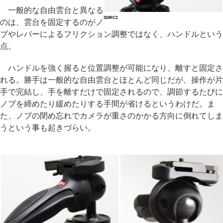
一般的な自由雲台と異なる
324RC2
のは、雲台を固定するのがノ
ブやレバーによるフリクション調整ではなく、ハンドルという
点。
ハンドルを強く握ると位置調整が可能になり、離すと固定さ
れる。勝手は一般的な自由雲台とほとんど同じだが、操作が片
手で完結し、手を離すだけで固定されるので、調節するたびに
ノブを締めたり緩めたりする手間が省けるというわけだ。ま
た、ノブの閉め忘れでカメラが重さのかかる方向に倒れてしま
うという事も起きづらい。