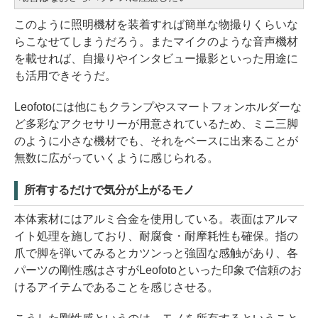
このように照明機材を装着すれば簡単な物撮りくらいな
らこなせてしまうだろう。またマイクのような音声機材
を載せれば、自撮りやインタビュー撮影といった用途に
も活用できそうだ。
Leofotoには他にもクランプやスマートフォンホルダーな
ど多彩なアクセサリーが用意されているため、ミニ三脚
のように小さな機材でも、それをベースに出来ることが
無数に広がっていくように感じられる。
所有するだけで気分が上がるモノ
本体素材にはアルミ合金を使用している。表面はアルマ
イト処理を施しており、耐腐食・耐摩耗性も確保。指の
爪で脚を弾いてみるとカツンっと強固な感触があり、各
パーツの剛性感はさすがLeofotoといった印象で信頼のお
けるアイテムであることを感じさせる。