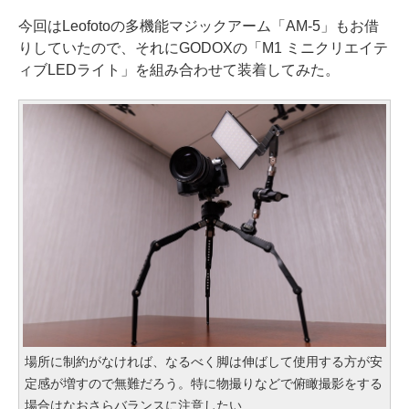
今回はLeofotoの多機能マジックアーム「AM-5」もお借
りしていたので、それにGODOXの「M1 ミニクリエイテ
ィブLEDライト」を組み合わせて装着してみた。
場所に制約がなければ、なるべく脚は伸ばして使用する方が安
定感が増すので無難だろう。特に物撮りなどで俯瞰撮影をする
場合はなおさらバランスに注意したい