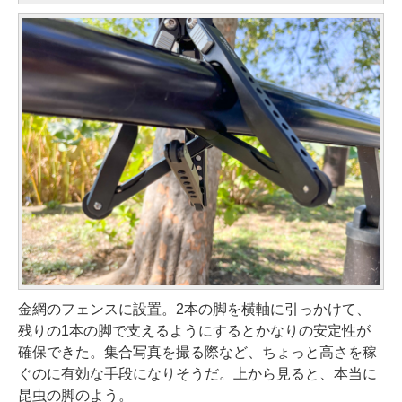
金網のフェンスに設置。2本の脚を横軸に引っかけて、
残りの1本の脚で支えるようにするとかなりの安定性が
確保できた。集合写真を撮る際など、ちょっと高さを稼
ぐのに有効な手段になりそうだ。上から見ると、本当に
昆虫の脚のよう。