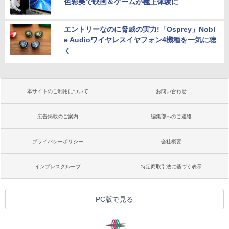
色彩美で映画＆ゲームが極上体験に
エントリーなのに脅威の実力!「Osprey」Nobl
e Audioワイヤレスイヤフォン4機種を一気に聴
く
本サイトのご利用について
お問い合わせ
広告掲載のご案内
編集部へのご連絡
プライバシーポリシー
会社概要
インプレスグループ
特定商取引法に基づく表示
PC版で見る