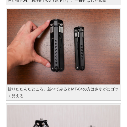
左がMT-04、右がMT-03（以下同）。一番伸ばした状態
折りたたんだところ。並べてみるとMT-04の方はさすがにゴツ
く見える