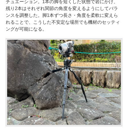
チュエーション。1本の脚を短くした状態で岩にかけ、
残り2本はそれぞれ関節の角度を変えるようにしてバラ
ンスを調整した。脚1本ずつ長さ・角度を柔軟に変えら
れることで、こうした不安定な場所でも機材のセッティ
ングが可能になる。