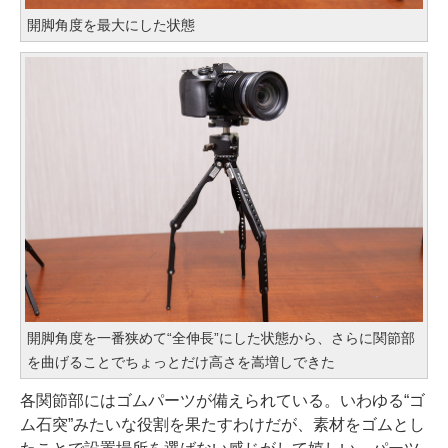
開脚角度を最大にした状態
開脚角度を一番狭めて“全伸長”にした状態から、さらに関節部
を曲げることでちょっとだけ高さを嵩増しできた
各関節部にはゴムパーツが備えられている。いわゆる“ゴ
ム石突”みたいな役割を果たすわけだが、素材をゴムとし