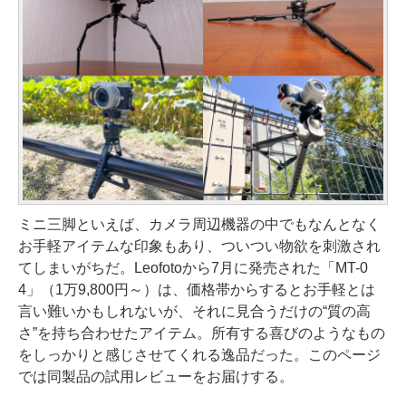
ミニ三脚といえば、カメラ周辺機器の中でもなんとなく
お手軽アイテムな印象もあり、ついつい物欲を刺激され
てしまいがちだ。Leofotoから7月に発売された「MT-0
4」（1万9,800円～）は、価格帯からするとお手軽とは
言い難いかもしれないが、それに見合うだけの“質の高
さ”を持ち合わせたアイテム。所有する喜びのようなもの
をしっかりと感じさせてくれる逸品だった。このページ
では同製品の試用レビューをお届けする。