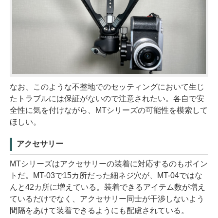
なお、このような不整地でのセッティングにおいて生じ
たトラブルには保証がないので注意されたい。各自で安
全性に気を付けながら、MTシリーズの可能性を模索して
ほしい。
アクセサリー
MTシリーズはアクセサリーの装着に対応するのもポイン
トだ。MT-03で15カ所だった細ネジ穴が、MT-04ではな
んと42カ所に増えている。装着できるアイテム数が増え
ているだけでなく、アクセサリー同士が干渉しないよう
間隔をあけて装着できるようにも配慮されている。