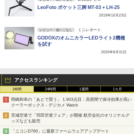
LeoFoto ポケット三脚 MT-03 + LH-25
2019年10月23日
ミニレポート
レビュー・使いこなし
GODOXのオムニカラーLEDライト2機種
を試す
2020年8月31日
アクセスランキング
1時間
24時間
1週間
1カ月
岡嶋和幸の「あとで買う」 1,903点目：高密閉で保冷効果が高い
クーラーボックス - デジカメ Watch
茨城空港で「羽田空港フェア」が開催 航空会社のオリジナルグ
ッズなども販売
「ニコンD780」に最新ファームウェアアップデート