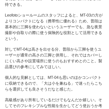
待できる。
Leofotoショールームのスタッフによると、MT-03の方が
よりコンパクトになる（携帯性に優れる）ため、普段は
基本的に三脚を使わないというユーザーでも、急な夜景
撮影や自取りの際に使う保険的な役割として活用できる
という。
対してMT-04は高さを出せる分、普段から三脚を使うユ
ーザーが通常の高さの三脚と併用し、それではカバーし
にくい高さや設置場所に使うのもおすすめとのこと。製
品選びの参考にしてみてほしい。
個人的な見解としては、MT-04も思いのほかコンパクト
に収納できるので、「大は小を兼ねる」で迷ったらこち
らを選択しても良さそうだなと感じた。
高級感があり所有しているだけでもなんだか嬉しい。そ
してそのフレキシブルな性能を生かしてどう使おうか考