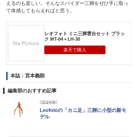
えるのも楽しい。そんなスパイダー三脚をぜひ手に取っ
て体感してもらえればと思う。
レオフォト ミニ三脚雲台セット ブラッ
ク MT-04＋LH-30
本誌：宮本義朗
編集部のおすすめ記事
ニュース
Leofotoの「カニ足」三脚に小型の新モ
デル