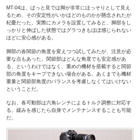
MT-04は、ぱっと見では脚が非常にほっそりとして見え
るため、その安定性がいかほどのものかが懸念されたが
杞憂だった。実際にカメラを設置してみると、脚部をし
っかりと伸ばした状態ではグラつきもほぼ感じられない
ほどに安心感がある。
脚部の各関節の角度を変えつつ試してみたが、注意が必
要な点もあった。関節部はどんな角度でも安定感があ
る、というわけではなく、重めの機材を搭載すると関節
部の角度をキープできない場合がある。あくまでも機材
重量と関節部角度のバランスを考慮しなくてはいけない
ということだ。
なお、各可動部は六角レンチによるトルク調整に対応す
る。緩みを感じたら自身でメンテナンスすることも可能
だ。