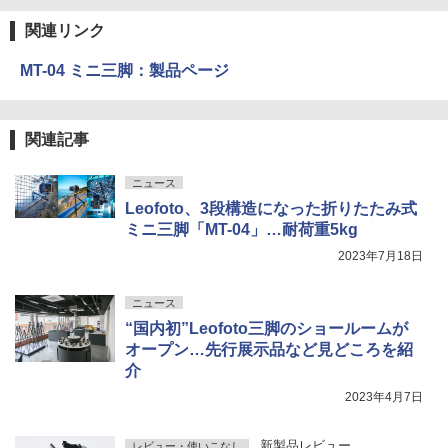
関連リンク
MT-04 ミニ三脚：製品ページ
関連記事
ニュース
Leofoto、3段構造になった折りたたみ式
ミニ三脚「MT-04」…耐荷重5kg
2023年7月18日
ニュース
“国内初”Leofoto三脚のショールームが
オープン…先行展示品など見どころを紹
介
2023年4月7日
新製品レビュー
レビュー・使いこなし