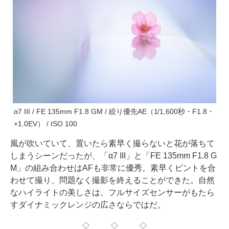
α7 III / FE 135mm F1.8 GM / 絞り優先AE（1/1,600秒・F1.8・
+1.0EV） / ISO 100
風が吹いていて、置いたら素早く撮らないと花が落ちて
しまうシーンだったが、「α7 III」と「FE 135mm F1.8 G
M」の組み合わせはAFも非常に優秀。素早くピントを合
わせて撮り、問題なく撮影を終えることができた。自然
なハイライトの美しさは、フルサイズセンサーがもたら
すダイナミックレンジの広さならではだ。
◇ ◇ ◇