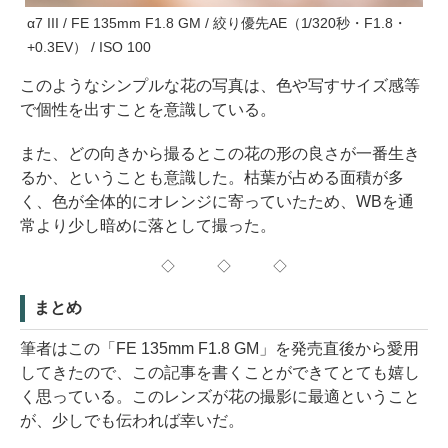
α7 III / FE 135mm F1.8 GM / 絞り優先AE（1/320秒・F1.8・
+0.3EV） / ISO 100
このようなシンプルな花の写真は、色や写すサイズ感等
で個性を出すことを意識している。
また、どの向きから撮るとこの花の形の良さが一番生き
るか、ということも意識した。枯葉が占める面積が多
く、色が全体的にオレンジに寄っていたため、WBを通
常より少し暗めに落として撮った。
◇ ◇ ◇
まとめ
筆者はこの「FE 135mm F1.8 GM」を発売直後から愛用
してきたので、この記事を書くことができてとても嬉し
く思っている。このレンズが花の撮影に最適ということ
が、少しでも伝われば幸いだ。