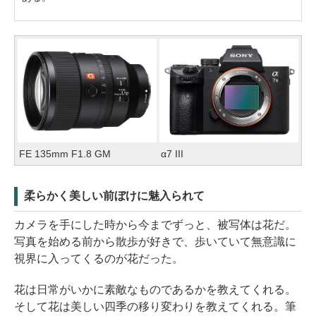
FE 135mm F1.8 GM
α7 III
柔らかく美しい前ぼけに魅入られて
カメラを手にした時から今までずっと、被写体は花だ。
写真を始める前から散歩が好きで、歩いていて無意識に
視界に入ってくるのが花だった。
花は日常がいかに素敵なものであるかを教えてくれる。
そして花は美しい四季の移り変わりを教えてくれる。筆