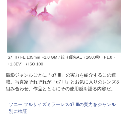
α7 III / FE 135mm F1.8 GM / 絞り優先AE（1/500秒・F1.8・
+1.3EV） / ISO 100
撮影ジャンルごとに「α7 III」の実力を紹介するこの連
載。写真家それぞれが「α7 III」とお気に入りのレンズを
組み合わせ、作品とともにその使用感を語る内容だ。
ソニー フルサイズミラーレスα7 IIIの実力をジャンル
別に検証