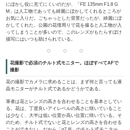
にぼかし役に充てにくいのだが、「FE 135mm F1.8 G
M」は人工物であっても綺麗にぼかしてくれるところが
お気に入りだ。ごちゃっとした背景だったが、綺麗にぼ
かしてくれた。公園の花壇周りで花を撮ると人工物が入
ってしまうことが多いので、このレンズがもたらすぼけ
描写にはいつも助けられている。
◇ ◇ ◇
花撮影で必須のチルト式モニター。ほぼすべてAFで
撮影
花の撮影でカメラに求めることは、まず何と言っても液
晶モニターがチルト式であるかどうかである。
筆者は花とレンズの高さを合わせることを基本としてい
る。花は、丁度良いアイレベルの高さに咲いていること
は少なく、大半は低い位置か高い位置に咲いている。そ
のため、チルト式でないと花とレンズの高さを合わせる
ことができない。だから「α7 III」のチルト式モニター