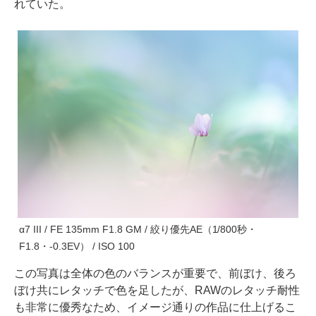
れていた。
α7 III / FE 135mm F1.8 GM / 絞り優先AE（1/800秒・
F1.8・-0.3EV） / ISO 100
この写真は全体の色のバランスが重要で、前ぼけ、後ろ
ぼけ共にレタッチで色を足したが、RAWのレタッチ耐性
も非常に優秀なため、イメージ通りの作品に仕上げるこ