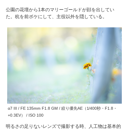
公園の花壇から1本のマリーゴールドが顔を出してい
た。杭を前ボケにして、主役以外を隠している。
α7 III / FE 135mm F1.8 GM / 絞り優先AE（1/400秒・F1.8・
+0.3EV） / ISO 100
明るさの足りないレンズで撮影する時、人工物は基本的