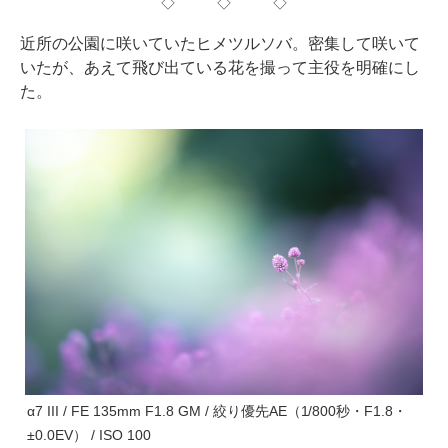
◇ ◇ ◇
近所の公園に咲いていたヒメツルソバ。密集して咲いて
いたが、あえて飛び出ている花を撮って主役を明確にし
た。
α7 III / FE 135mm F1.8 GM / 絞り優先AE（1/800秒・F1.8・
±0.0EV） / ISO 100