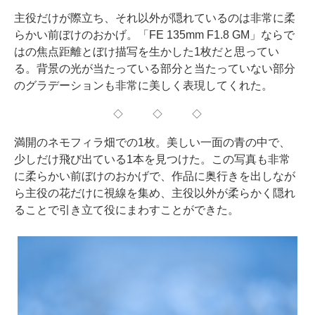
主役だけが際立ち、それ以外が隠れているのは非常に柔
らかい前ぼけのおかげ。「FE 135mm F1.8 GM」ならで
はの焦点距離とぼけ描写を生かした1枚だと思ってい
る。背景の光が当たっている部分と当たっていない部分
のグラデーションも非常に美しく表現してくれた。
◇ ◇ ◇
満開のネモフィラ畑での1枚。美しい一面の青の中で、
少しだけ飛び出ている1本を見つけた。この写真も非常
に柔らかい前ぼけのおかげで、作品に奥行きを出しなが
ら主役の花だけに視線を集め、主役以外が柔らかく隠れ
ることで引き立て役にまわすことができた。