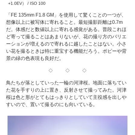
+1.0EV） / ISO 100
「FE 135mm F1.8 GM」を使用して驚くことの一つが、
想像以上に被写体に寄れること。最短撮影距離は0.7m
だ。体感だと数値以上に寄れる感覚がある。普段これほ
ど寄って撮ることはあまりないが、花の撮り方のバリエ
ーションが増えるので寄れるに越したことはない。小さ
い花を撮るときは特に重宝する機能だろう。ポピーや背
景の緑の色表現も良好だ。
◇ ◇ ◇
鳥たちが落としていった一輪の河津桜。地面に落ちてい
た花を手すりの上に置き、反射させて撮ってみた。河津
桜は色と形がとてもはっきりとしていて主役感を出しや
すいので、置いて撮るのにも向いている。