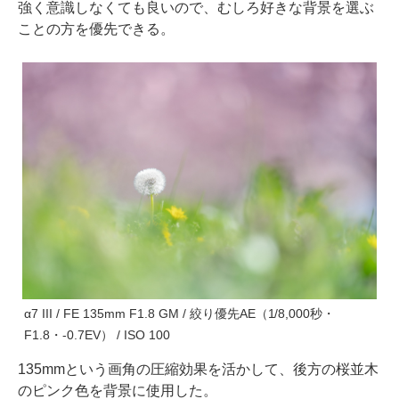
強く意識しなくても良いので、むしろ好きな背景を選ぶ
ことの方を優先できる。
α7 III / FE 135mm F1.8 GM / 絞り優先AE（1/8,000秒・
F1.8・-0.7EV） / ISO 100
135mmという画角の圧縮効果を活かして、後方の桜並木
のピンク色を背景に使用した。