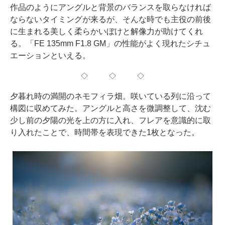
作品のようにアングルと背景のバランスを取らなければ
ならないタイミングが来るが、そんな時でも主役の前後
に生まれる美しく柔らかいぼけと解像力が助けてくれ
る。「FE 135mm F1.8 GM」の性能がよく現れたシチュ
エーションといえる。
◇ ◇ ◇
夕暮れ時の満開のネモフィラ畑。咲いている列に沿って
構図に収めてみた。アングルと高さを微調整して、沈む
少し前の夕陽の光を上の方に入れ、フレアを意識的に取
り入れたことで、時間帯を表現できた1枚となった。