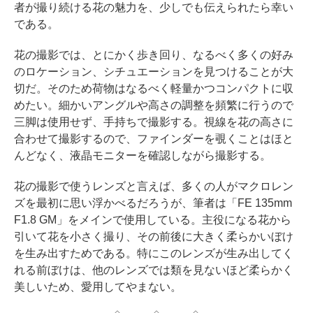
者が撮り続ける花の魅力を、少しでも伝えられたら幸い
である。
花の撮影では、とにかく歩き回り、なるべく多くの好み
のロケーション、シチュエーションを見つけることが大
切だ。そのため荷物はなるべく軽量かつコンパクトに収
めたい。細かいアングルや高さの調整を頻繁に行うので
三脚は使用せず、手持ちで撮影する。視線を花の高さに
合わせて撮影するので、ファインダーを覗くことはほと
んどなく、液晶モニターを確認しながら撮影する。
花の撮影で使うレンズと言えば、多くの人がマクロレン
ズを最初に思い浮かべるだろうが、筆者は「FE 135mm
F1.8 GM」をメインで使用している。主役になる花から
引いて花を小さく撮り、その前後に大きく柔らかいぼけ
を生み出すためである。特にこのレンズが生み出してく
れる前ぼけは、他のレンズでは類を見ないほど柔らかく
美しいため、愛用してやまない。