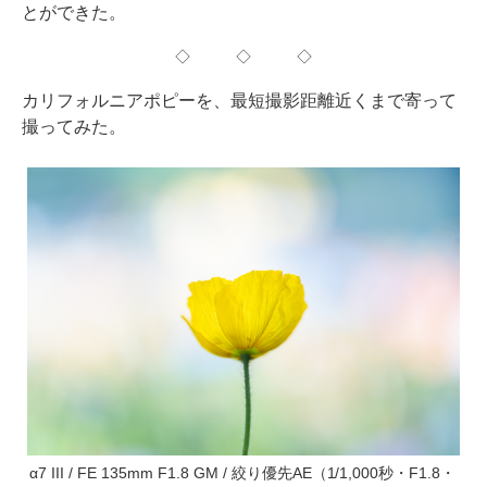
とができた。
◇ ◇ ◇
カリフォルニアポピーを、最短撮影距離近くまで寄って
撮ってみた。
α7 III / FE 135mm F1.8 GM / 絞り優先AE（1/1,000秒・F1.8・