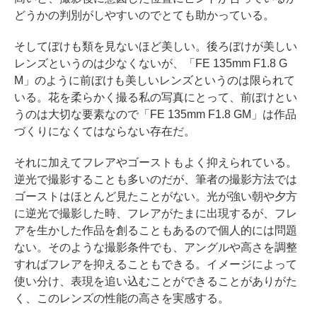
どうかの判別がしやすいのでとても助かっている。
そしてぼけも類を見ないほど美しい。後ろぼけが美しい
レンズというのは少なくないが、「FE 135mm F1.8 G
M」のように前ぼけも美しいレンズというのは限られて
いる。花を柔らかく撮る私の写真にとって、前ぼけとい
うのは大切な要素なので「FE 135mm F1.8 GM」は作品
づくりになくてはならない存在だ。
それに加えてフレアやゴーストもよく抑えられている。
逆光で撮影することも多いのだが、筆者の撮影方法では
ゴーストはほとんど見たことがない。光が強い朝や夕方
に逆光で撮影した時、フレアがたまに出現するが、フレ
アを生かした作品を創ることもあるので個人的には問題
ない。そのような撮影条件でも、アングルや高さを調整
すればフレアを抑えることもできる。イメージによって
使い分け、表現を追い込むことができることがありがた
く、このレンズの性能の高さを実感する。