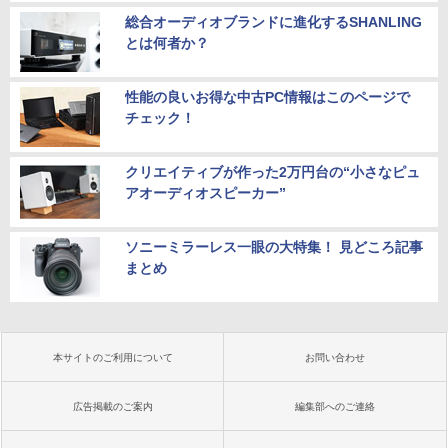
総合オーディオブランドに進化するSHANLING
とは何者か？
性能の良いお得な中古PC情報はこのページで
チェック！
クリエイティブが作った2万円台の“小さなピュ
アオーディオスピーカー”
ソニーミラーレス一眼の大特集！ 見どころ記事
まとめ
本サイトのご利用について
お問い合わせ
広告掲載のご案内
編集部へのご連絡