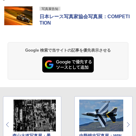
写真展告知
日本レース写真家協会写真展：COMPETI
TION
Google 検索で当サイトの記事を優先表示させる
森山大道写真展：景
中野耕志写真展：WIN