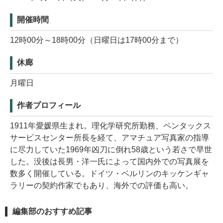
開催時間
12時00分～18時00分（日曜日は17時00分まで）
休廊
月曜日
作者プロフィール
1911年愛媛県生まれ。理化学研究所勤務、ペンタックス
サービスセンター所長を経て、アマチュア写真家の指導
に尽力していた1969年凶刀に倒れ58歳という若さで早世
した。没後は長男・洋一氏によって国内外での写真展を
数多く開催している。ドイツ・ベルリンのキッケンギャ
ラリーの契約作家でもあり、海外での評価も高い。
編集部のおすすめ記事