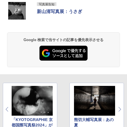
写真展告知
新山清写真展：うさぎ
Google 検索で当サイトの記事を優先表示させる
「KYOTOGRAPHIE 京
熊切大輔写真展：あの
都国際写真祭2024」が
夏