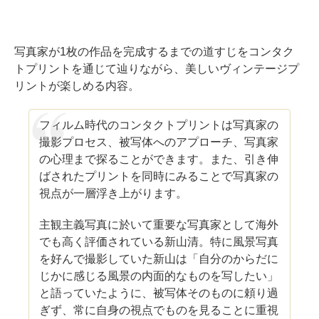
写真家が1枚の作品を完成するまでの道すじをコンタク
トプリントを通じて辿りながら、美しいヴィンテージプ
リントが楽しめる内容。
フィルム時代のコンタクトプリントは写真家の
撮影プロセス、被写体へのアプローチ、写真家
の心理まで探ることができます。また、引き伸
ばされたプリントを同時にみることで写真家の
視点が一層浮き上がります。
主観主義写真に於いて重要な写真家として海外
でも高く評価されている新山清。特に風景写真
を好んで撮影していた新山は「自分のからだに
じかに感じる風景の内面的なものを写したい」
と語っていたように、被写体そのものに頼り過
ぎず、常に自身の視点でものを見ることに重視