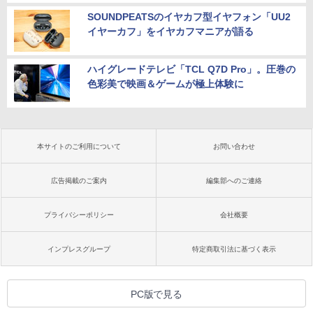
SOUNDPEATSのイヤカフ型イヤフォン「UU2
イヤーカフ」をイヤカフマニアが語る
ハイグレードテレビ「TCL Q7D Pro」。圧巻の
色彩美で映画＆ゲームが極上体験に
本サイトのご利用について
お問い合わせ
広告掲載のご案内
編集部へのご連絡
プライバシーポリシー
会社概要
インプレスグループ
特定商取引法に基づく表示
PC版で見る