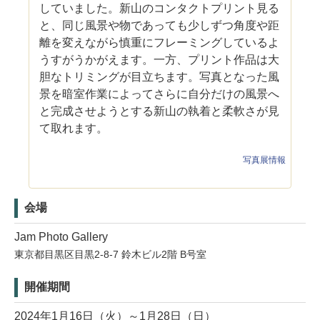
していました。新山のコンタクトプリント見る
と、同じ風景や物であっても少しずつ角度や距
離を変えながら慎重にフレーミングしているよ
うすがうかがえます。一方、プリント作品は大
胆なトリミングが目立ちます。写真となった風
景を暗室作業によってさらに自分だけの風景へ
と完成させようとする新山の執着と柔軟さが見
て取れます。
写真展情報
会場
Jam Photo Gallery
東京都目黒区目黒2-8-7 鈴木ビル2階 B号室
開催期間
2024年1月16日（火）～1月28日（日）