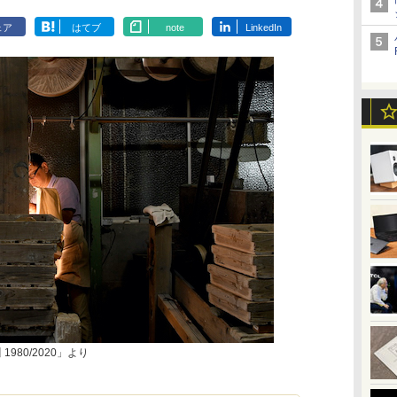
ェア
はてブ
note
LinkedIn
980/2020」より