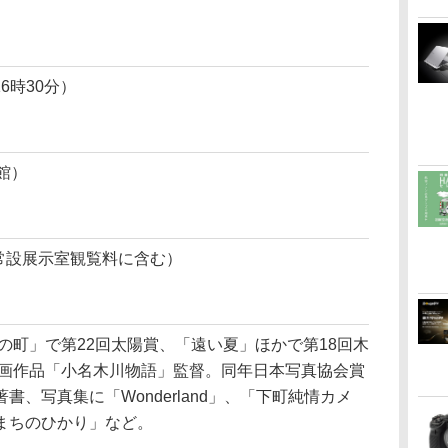
6時30分）
館）
（常設展示室観覧料に含む）
口の町」で第22回太陽賞、「遠い夏」ほかで第18回木
映画作品「小名木川物語」監督。同年日本写真協会賞
、写真集に「Wonderland」、「下町純情カメ
まちのひかり」など。