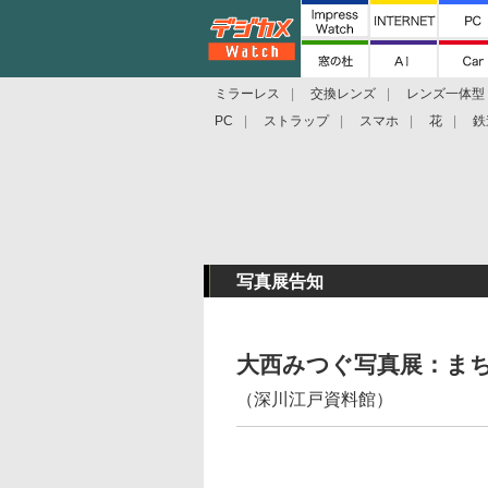
ミラーレス
交換レンズ
レンズ一体型
PC
ストラップ
スマホ
花
鉄
写真展告知
大西みつぐ写真展：まちのひ
（深川江戸資料館）