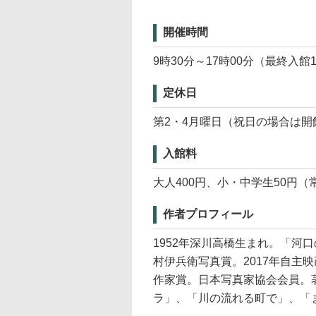
開催時間
9時30分～17時00分（最終入館1
定休日
第2・4月曜日（祝日の場合は開
入館料
大人400円、小・中学生50円
作者プロフィール
1952年深川高橋生まれ。「河
村伊兵衛写真賞。2017年自主
作家賞。日本写真家協会会員。著書
ラ」、「川の流れる町で」、「