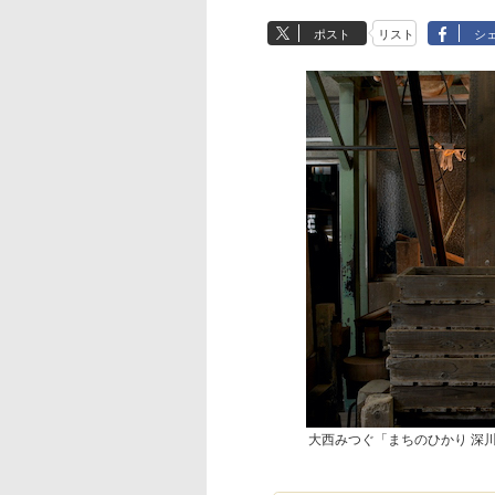
ポスト
リスト
シ
大西みつぐ「まちのひかり 深川 1