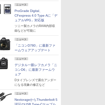
ニュース
ProGrade Digital、
CFexpress 4.0 Type Aに「デ
ュアルVPG」対応版
ソニー製カメラのRAW内部収
録などが可能に
ニュース
「ニコンD780」に最新ファ
ームウェアアップデート
ニュース
デジタル一眼レフカメラ「ニ
コンD6」に最新ファームウ
ェア
Dタイプレンズで露出アンダー
になる現象の修正など
ニュース
NextorageからThunderbolt 5
認証のUSB Type-Cケーブル