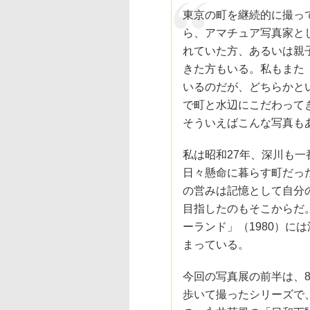
東京の町を継続的に撮っ
ら、アマチュア写真家と
れていた方、あるいは親
きた方もいる。私もまた
いるのだが、どちらかと
で町と水辺にこだわって
そういえばこんな写真も
私は昭和27年、深川も
日々懸命に暮らす町だっ
の営みは記憶として自分
目指したのもそこからだ
ーランド」（1980）に
まっている。
今回の写真展の前半は、
歩いて撮ったシリーズで