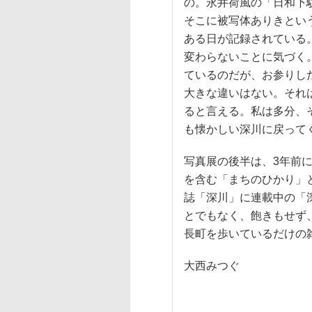
の。永井荷風の「日和下
そこに被写体ありきとい
ある日が記録されている
変わらないことに気づく
ているのだが、お参りし
大きな違いはない。それ
ると言える。私は多分、
も懐かしい深川に戻って
写真展の後半は、3年前
を含む「まちのひかり」
誌「深川」に連載中の「
とでもなく、飽きもせず
長町を歩いているだけの
大西みつぐ