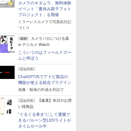
カメラのキタムラ、無料体験
イベント「夏休み親子フォト
プロジェクト」を開催
ミラーレスカメラで写真絵日記
づくり
カメラバカにつける薬
漫画
in デジカメ Watch
こういうのはフィールドズー
ムと呼ぼう
ニュース
ChatGPT内でアドビ製品の
機能が使える統合プラグイン
画像・動画の作成を対話で
【厳選】本日のお買
ニュース
い得商品
“ぐるぐる巻き”にして運搬で
きるバルーン型LEDライトが
タイムセール中