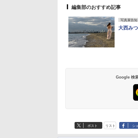
編集部のおすすめ記事
写真展告知
大西みつ
Google
ポスト
リスト
シ