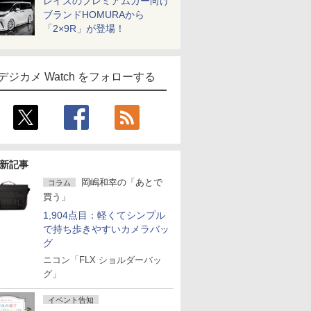
レイズのプレミアムカー向け
ブランドHOMURAから
「2×9R」が登場！
デジカメ Watch をフォローする
新記事
岡嶋和幸の「あとで
コラム
買う」
1,904点目：軽くてシンプル
で持ち歩きやすいカメラバッ
グ
ニコン「FLX ショルダーバッ
グ」
イベント告知