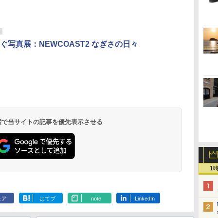
ぐ写真展：NEWCOAST2 なぎさの日々
 検索で当サイトの記事を優先表示させる
1
ェア
はてブ
note
LinkedIn