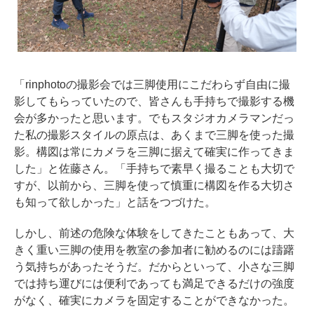
「rinphotoの撮影会では三脚使用にこだわらず自由に撮
影してもらっていたので、皆さんも手持ちで撮影する機
会が多かったと思います。でもスタジオカメラマンだっ
た私の撮影スタイルの原点は、あくまで三脚を使った撮
影。構図は常にカメラを三脚に据えて確実に作ってきま
した」と佐藤さん。「手持ちで素早く撮ることも大切で
すが、以前から、三脚を使って慎重に構図を作る大切さ
も知って欲しかった」と話をつづけた。
しかし、前述の危険な体験をしてきたこともあって、大
きく重い三脚の使用を教室の参加者に勧めるのには躊躇
う気持ちがあったそうだ。だからといって、小さな三脚
では持ち運びには便利であっても満足できるだけの強度
がなく、確実にカメラを固定することができなかった。