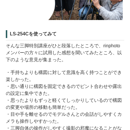
LS-254Cを使ってみて
そんな三脚特別講座がひと段落したところで、rinphoto
メンバーの方々に試用した感想を聞いてみたところ、以
下のような意見が集まった。
・手持ちよりも構図に対して意識を高く持つことができ
楽しかった。
・思い通りに構図を固定できるのでピント合わせや露出
の設定に集中できた。
・思ったよりもずっと軽くてしっかりしているので構図
の変更や場所の移動も簡単だった。
・目や手を離せるのでモデルさんとの会話がしやすくカ
メラも操作しやすかった。
・三脚自体の操作がしやすく撮影の邪魔になることがな