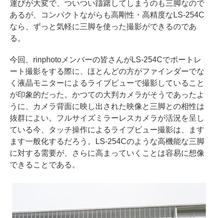
運びが大変で、ついつい躊躇してしまうのも三脚なので
あるが、コンパクトながらも高剛性・高精度なLS-254C
なら、ずっと気軽に三脚を使った撮影ができるのであ
る。
今回、rinphotoメンバーの皆さんがLS-254Cでポートレ
ート撮影をする際に、ほとんどの方がファインダーでな
く液晶モニターによるライブビューで撮影していること
が印象的だった。かつての大判カメラがそうであったよ
うに、カメラ背面に映し出された映像と三脚との相性は
抜群によい。フルサイズミラーレスカメラが活況を呈し
ている今、タッチ操作によるライブビュー撮影は、ます
ます一般化するだろう。LS-254Cのような高機能な三脚
に対する需要が、さらに高まっていくことは容易に想像
できることである。