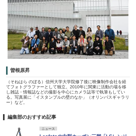
曽根原昇
（そねはら のぼる）信州大学大学院修了後に映像制作会社を経
てフォトグラファーとして独立。2010年に関東に活動の場を移
し雑誌・情報誌などの撮影を中心にカメラ誌等で執筆もしてい
る。写真展に「イスタンブルの壁のなか」（オリンパスギャラリ
ー）など。
編集部のおすすめ記事
ニュース