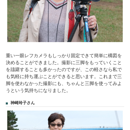
重い一眼レフカメラもしっかり固定できて簡単に構図を
決めることができました。撮影に三脚をもっていくこと
を躊躇することも多かったのですが、この軽さなら私で
も気軽に持ち運ぶことができると思います。これまで三
脚を使わなかった撮影にも、ちゃんと三脚を使ってみよ
うという気持ちになりました。
神崎玲子さん