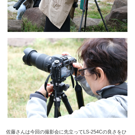
佐藤さんは今回の撮影会に先立ってLS-254Cの良さをひ