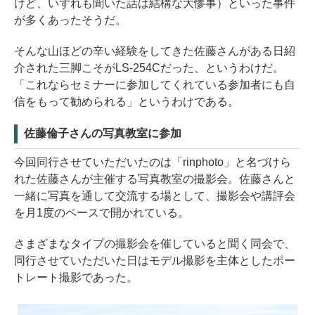
けど、いずれも聞いた話は結構な大惨事）といった事件
が多くあったそうだ。
そんな山ほどの辛い経験をしてきた佐藤さんがある日紹
介された三脚こそがLS-254Cだった、というわけだ。
「これならセミナーに参加してくれている参加者にも自
信をもって勧められる」というわけである。
佐藤倫子さんの写真教室に参加
今回同行させていただいたのは「rinphoto」と名づけら
れた佐藤さんが主催する写真教室の撮影会。佐藤さんと
一緒に写真を通して交流する場として、撮影会や講評会
を月1度のペースで開かれている。
さまざまなタイプの撮影会を催していると聞く同会で、
同行させていただいた日はモデル撮影を主体としたポー
トレート撮影であった。