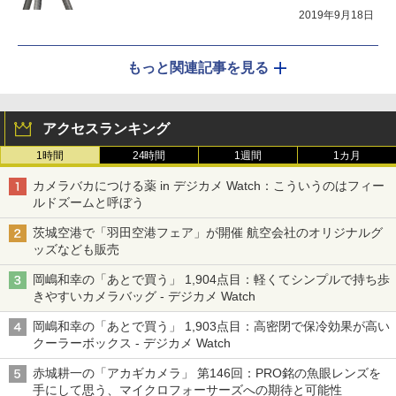
2019年9月18日
もっと関連記事を見る
アクセスランキング
1時間
24時間
1週間
1カ月
カメラバカにつける薬 in デジカメ Watch：こういうのはフィー
ルドズームと呼ぼう
茨城空港で「羽田空港フェア」が開催 航空会社のオリジナルグ
ッズなども販売
岡嶋和幸の「あとで買う」 1,904点目：軽くてシンプルで持ち歩
きやすいカメラバッグ - デジカメ Watch
岡嶋和幸の「あとで買う」 1,903点目：高密閉で保冷効果が高い
クーラーボックス - デジカメ Watch
赤城耕一の「アカギカメラ」 第146回：PRO銘の魚眼レンズを
手にして思う、マイクロフォーサーズへの期待と可能性