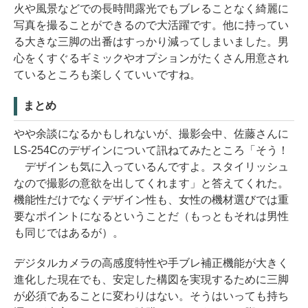
火や風景などでの長時間露光でもブレることなく綺麗に
写真を撮ることができるので大活躍です。他に持ってい
る大きな三脚の出番はすっかり減ってしまいました。男
心をくすぐるギミックやオプションがたくさん用意され
ているところも楽しくていいですね。
まとめ
やや余談になるかもしれないが、撮影会中、佐藤さんに
LS-254Cのデザインについて訊ねてみたところ「そう！
デザインも気に入っているんですよ。スタイリッシュ
なので撮影の意欲を出してくれます」と答えてくれた。
機能性だけでなくデザイン性も、女性の機材選びでは重
要なポイントになるということだ（もっともそれは男性
も同じではあるが）。
デジタルカメラの高感度特性や手ブレ補正機能が大きく
進化した現在でも、安定した構図を実現するために三脚
が必須であることに変わりはない。そうはいっても持ち