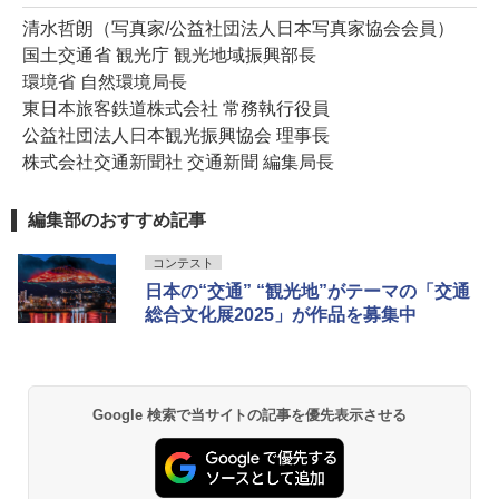
清水哲朗（写真家/公益社団法人日本写真家協会会員）
国土交通省 観光庁 観光地域振興部長
環境省 自然環境局長
東日本旅客鉄道株式会社 常務執行役員
公益社団法人日本観光振興協会 理事長
株式会社交通新聞社 交通新聞 編集局長
編集部のおすすめ記事
コンテスト
日本の“交通” “観光地”がテーマの「交通
総合文化展2025」が作品を募集中
Google 検索で当サイトの記事を優先表示させる