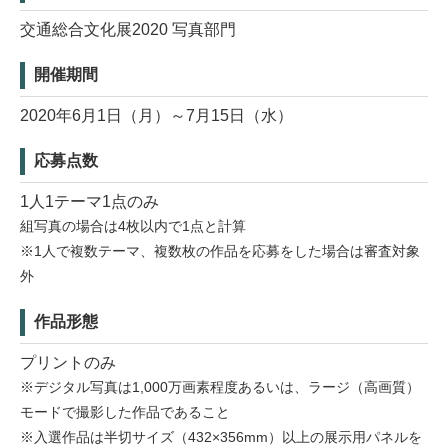
交通総合文化展2020 写真部門
開催期間
2020年6月1日（月）～7月15日（水）
応募点数
1人1テーマ1点のみ
組写真の場合は4枚以内で1点と計算
※1人で複数テーマ、複数枚の作品を応募をした場合は審査対象
外
作品形態
プリントのみ
※デジタル写真は1,000万画素程度あるいは、ラージ（高画質）
モードで撮影した作品であること
※入選作品は半切サイズ（432×356mm）以上の展示用パネルを