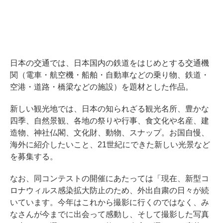
日本の交通では、日本国内の鉄道をはじめとする交通機
関（電車・航空機・船舶・自動車などの乗り物、鉄道・
空港・道路・橋梁などの施設）を題材とした作品。
新しい観光地では、日本の知られざる観光名所、豊かな
四季、自然景観、各地の祭りや行事、食文化や名産、建
造物、神社仏閣、文化財、動物、スナップ。お国自慢、
海外に紹介したいこと、21世紀にできた新しい光景など
を募集する。
なお、同コンテストの開催にあたっては「現在、新型コ
ロナウィルス感染拡大防止のため、外出自粛の日々が続
いています。今年はこれから撮影に行くのではなく、み
なさんが今までに出会って感動し、そして撮影した写真