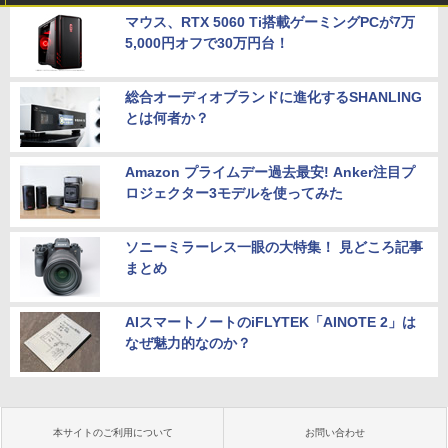
マウス、RTX 5060 Ti搭載ゲーミングPCが7万
5,000円オフで30万円台！
総合オーディオブランドに進化するSHANLING
とは何者か？
Amazon プライムデー過去最安! Anker注目プ
ロジェクター3モデルを使ってみた
ソニーミラーレス一眼の大特集！ 見どころ記事
まとめ
AIスマートノートのiFLYTEK「AINOTE 2」は
なぜ魅力的なのか？
本サイトのご利用について
お問い合わせ