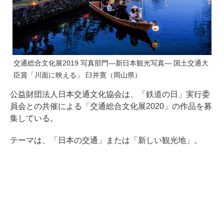
交通総合文化展2019 写真部門―新日本観光写真― 国土交通大
臣賞「川面に映える」 臼井寛（岡山県）
公益財団法人日本交通文化協会は、「鉄道の日」実行委
員会との共催による「交通総合文化展2020」の作品を募
集している。
テーマは、「日本の交通」または「新しい観光地」。