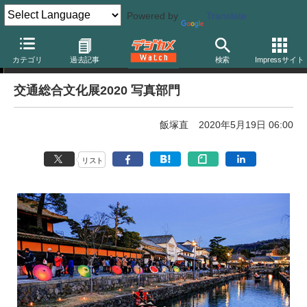
Powered by
Translate
フォトコンテスト
カテゴリ
過去記事
検索
Impressサイト
交通総合文化展2020 写真部門
飯塚直
2020年5月19日 06:00
リスト