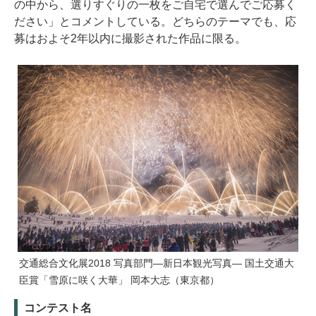
の中から、選りすぐりの一枚をご自宅で選んでご応募く
ださい」とコメントしている。どちらのテーマでも、応
募はおよそ2年以内に撮影された作品に限る。
交通総合文化展2018 写真部門―新日本観光写真― 国土交通大
臣賞「雪原に咲く大華」 岡本大志（東京都）
コンテスト名