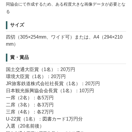
同協会にて作成するため、ある程度大きな画像データが必要とな
る
サイズ
四切（305×254mm、ワイド可）または、A4（294×210
mm）
賞・賞品
国土交通大臣賞（1名）：20万円
環境大臣賞（1名）：20万円
JR旅客鉄道株式会社社長賞（1名）：20万円
日本観光振興協会会長賞（1名）：10万円
一席（2名）：各5万円
二席（3名）：各3万円
三席（4名）：各2万円
U-22賞（1名）：図書カード1万円分
入選（20名前後）