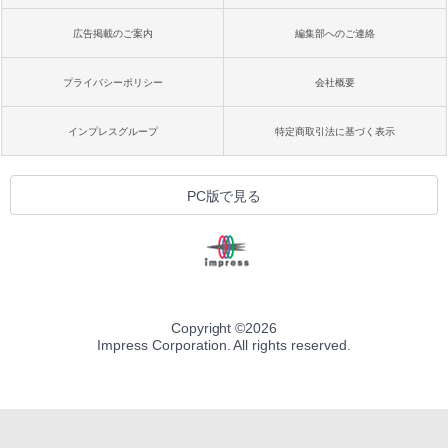
広告掲載のご案内
編集部へのご連絡
プライバシーポリシー
会社概要
インプレスグループ
特定商取引法に基づく表示
PC版で見る
Copyright ©
2026
Impress Corporation. All rights reserved.