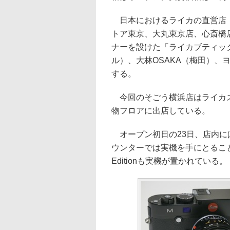
日本におけるライカの直営店「
トア東京、大丸東京店、心斎橋
ナーを設けた「ライカブティック
ル）、大林OSAKA（梅田）、
する。
今回のそごう横浜店はライカス
物フロアに出店している。
オープン初日の23日、店内に
ウンターでは実機を手にとることが
Editionも実機が置かれている。