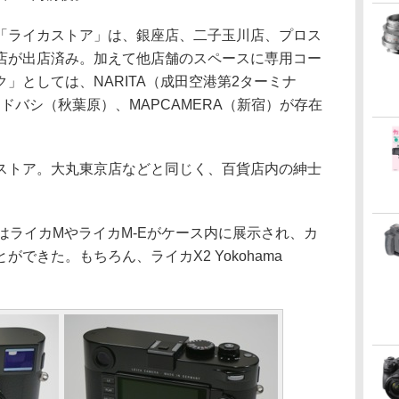
ライカストア」は、銀座店、二子玉川店、プロス
店が出店済み。加えて他店舗のスペースに専用コー
」としては、NARITA（成田空港第2ターミナ
ヨドバシ（秋葉原）、MAPCAMERA（新宿）が存在
トア。大丸東京店などと同じく、百貨店内の紳士
はライカMやライカM-Eがケース内に展示され、カ
できた。もちろん、ライカX2 Yokohama