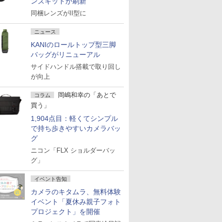
ンズキットが刷新
同梱レンズがII型に
ニュース
KANIのロールトップ型三脚
バッグがリニューアル
サイドハンドル搭載で取り回し
が向上
岡嶋和幸の「あとで
コラム
買う」
1,904点目：軽くてシンプル
で持ち歩きやすいカメラバッ
グ
ニコン「FLX ショルダーバッ
グ」
イベント告知
カメラのキタムラ、無料体験
イベント「夏休み親子フォト
プロジェクト」を開催