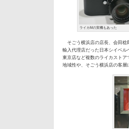
ライカMの実機もあった
そごう横浜店の店長、会田稔郎
輸入代理店だった日本シイベル
東京店など複数のライカストア
地域性や、そごう横浜店の客層