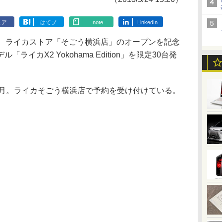
ェア
はてブ
note
LinkedIn
、ライカストア「そごう横浜店」のオープンを記念
イカX2 Yokohama Edition」を限定30台発
は7月。ライカそごう横浜店で予約を受け付けている。