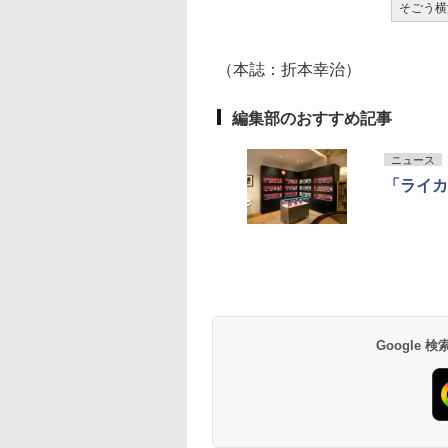
そごう横
（本誌：折本幸治）
編集部のおすすめ記事
ニュース
「ライカブ
Google