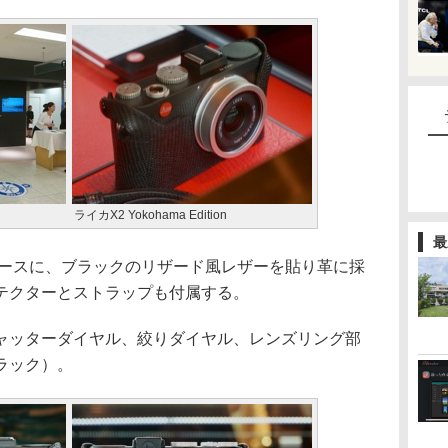
ライカX2 Yokohama Edition
最
ースに、ブラックのリザード風レザーを貼り革に採
テクターとストラップも付属する。
ッターダイヤル、絞りダイヤル、レンズリング部
ラック）。