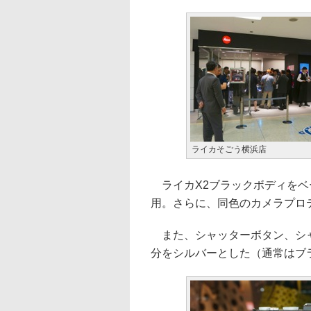
ライカそごう横浜店
ライカX2ブラックボディをベ
用。さらに、同色のカメラプロ
また、シャッターボタン、シャ
分をシルバーとした（通常はブ