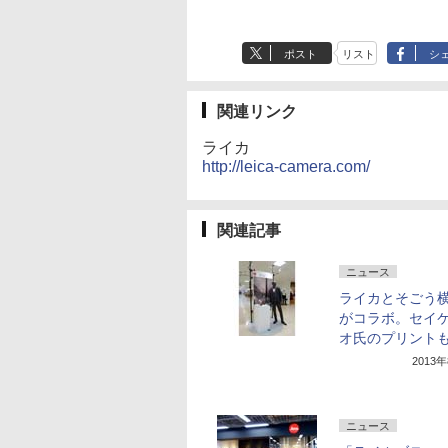
ポスト
リスト
シ
関連リンク
ライカ
http://leica-camera.com/
関連記事
ニュース
ライカとそごう
がコラボ。セイ
オ氏のプリント
2013
ニュース