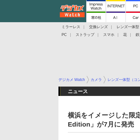
ミラーレス
交換レンズ
レンズ一体型
PC
ストラップ
スマホ
花
鉄
デジカメ Watch
カメラ
レンズ一体型（コ
ニュース
横浜をイメージした限定モ
Edition」が7月に発売