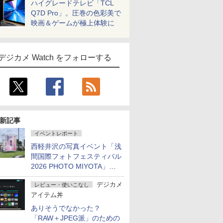
ハイグレードテレビ「TCL
Q7D Pro」。圧巻の色彩美で
映画＆ゲームが極上体験に
デジカメ Watch をフォローする
新記事
イベントレポート
西軽井沢の写真イベント「浅
間国際フォトフェスティバル
2026 PHOTO MIYOTA」が
開幕
デジカメ
レビュー・使いこなし
アイテム丼
ありそうでなかった？
「RAW＋JPEG派」のための