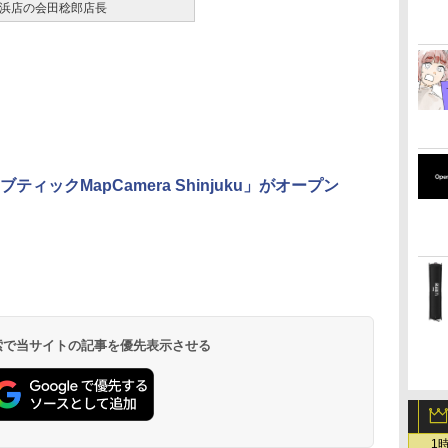
浜店の会田稔郎店長
ティックMapCamera Shinjuku」がオープン
 検索で当サイトの記事を優先表示させる
1