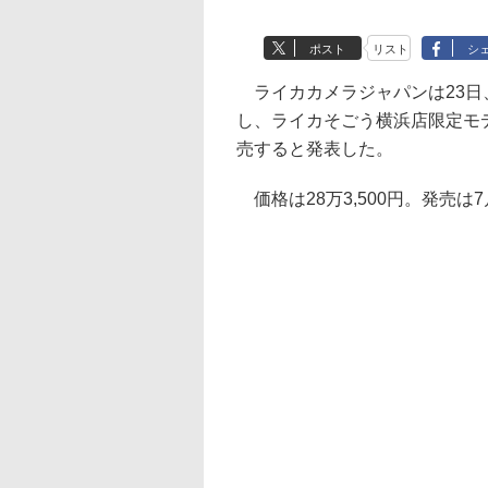
ポスト
リスト
シ
ライカカメラジャパンは23日
し、ライカそごう横浜店限定モデル「ラ
売すると発表した。
価格は28万3,500円。発売