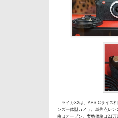
ライカX2は、APS-Cサイズ相
ンズ一体型カメラ。単焦点レンズのエ
格はオープン。実勢価格は21万6