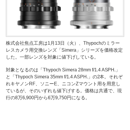
株式会社焦点工房は1月13日（火）、Thypochのミラー
レスカメラ用交換レンズ「Simera」シリーズを価格改定
した。一部レンズを対象に値下げしている。
対象となるのは「Thypoch Simera 28mm f/1.4 ASPH.」
と「Thypoch Simera 35mm f/1.4 ASPH.」の2本。それぞ
れキヤノンRF、ソニーE、ニコンZマウント用を用意し
ているが、そのいずれも値下げする。価格は共通で、現
行の8万6,900円から6万9,750円になる。