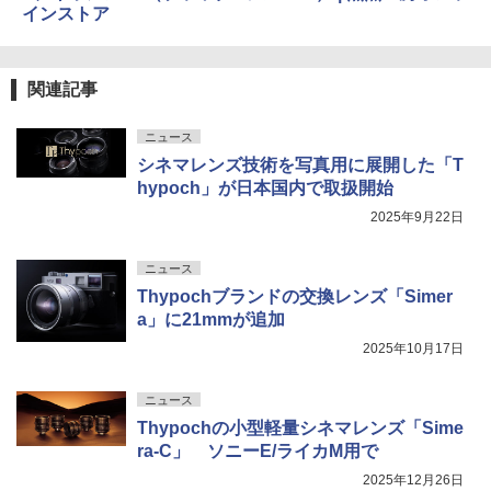
インストア
関連記事
ニュース
シネマレンズ技術を写真用に展開した「T
hypoch」が日本国内で取扱開始
2025年9月22日
ニュース
Thypochブランドの交換レンズ「Simer
a」に21mmが追加
2025年10月17日
ニュース
Thypochの小型軽量シネマレンズ「Sime
ra-C」 ソニーE/ライカM用で
2025年12月26日