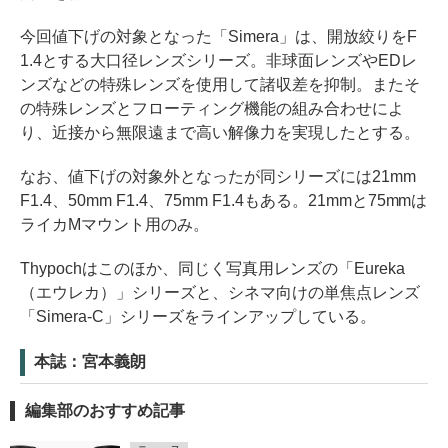
今回値下げの対象となった「Simera」は、開放絞りをF
1.4とする大口径レンズシリーズ。非球面レンズやEDレ
ンズなどの特殊レンズを使用して諸収差を抑制。またそ
の特殊レンズとフローティング機能の組み合わせによ
り、近接から無限遠まで高い解像力を実現したとする。
なお、値下げの対象外となったが同シリーズには21mm
F1.4、50mm F1.4、75mm F1.4もある。21mmと75mmは
ライカMマウント用のみ。
Thypochはこのほか、同じく写真用レンズの「Eureka
（エウレカ）」シリーズと、シネマ向けの単焦点レンズ
「Simera-C」シリーズをラインアップしている。
本誌：宮本義朗
編集部のおすすめ記事