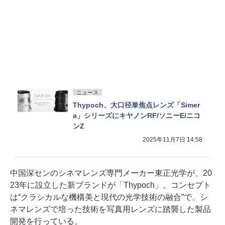
ニュース
Thypoch、大口径単焦点レンズ「Simer
a」シリーズにキヤノンRF/ソニーE/ニコ
ンZ
2025年11月7日 14:58
中国深センのシネマレンズ専門メーカー東正光学が、20
23年に設立した新ブランドが「Thypoch」。コンセプト
は“クラシカルな機構美と現代の光学技術の融合”で、シ
ネマレンズで培った技術を写真用レンズに踏襲した製品
開発を行っている。