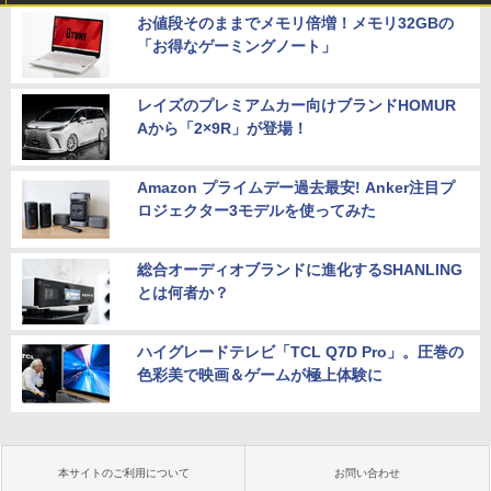
お値段そのままでメモリ倍増！メモリ32GBの
「お得なゲーミングノート」
レイズのプレミアムカー向けブランドHOMUR
Aから「2×9R」が登場！
Amazon プライムデー過去最安! Anker注目プ
ロジェクター3モデルを使ってみた
総合オーディオブランドに進化するSHANLING
とは何者か？
ハイグレードテレビ「TCL Q7D Pro」。圧巻の
色彩美で映画＆ゲームが極上体験に
本サイトのご利用について
お問い合わせ