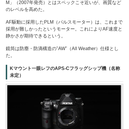
M」（2007年発売）とはスペックこそ近いが、画質など
のレベルを高めた。
AF駆動に採用したPLM（パルスモーター）は、これまで
採用が難しかったというモーター。これによりAF速度と
静かさが期待できるという。
鏡筒は防塵・防滴構造の"AW"（All Weather）仕様とし
た。
Kマウント一眼レフのAPS-Cフラッグシップ機（名称
未定）