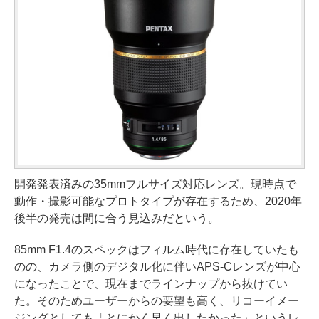
開発発表済みの35mmフルサイズ対応レンズ。現時点で
動作・撮影可能なプロトタイプが存在するため、2020年
後半の発売は間に合う見込みだという。
85mm F1.4のスペックはフィルム時代に存在していたも
のの、カメラ側のデジタル化に伴いAPS-Cレンズが中心
になったことで、現在までラインナップから抜けてい
た。そのためユーザーからの要望も高く、リコーイメー
ジングとしても「とにかく早く出したかった」というレ