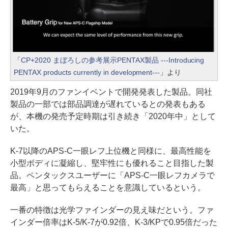
「
CP+2020 まぼろしの参考展示PENTAX製品 ---Introducing
PENTAX products currently in development---
」より
2019年9月のファンイベントで開発発表した製品。同社
製品の一部では部品調達が遅れているとの発表もある
が、本機の発売予定時期は引き続き「2020年中」として
いた。
K-7以降のAPS-C一眼レフ上位機と同様に、最高性能を
小型ボディに凝縮し、堅牢性にも優れること目指した製
品。ペンタックスユーザーに「APS-C一眼レフカメラで
最高」と思ってもらえることを意識しているという。
一番の特徴は光学ファインダーの見え味だという。ファ
インダー倍率はK-5/K-7が0.92倍、K-3/KPで0.95倍だった