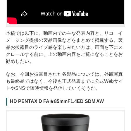
本稿では以下に、動画内での主な発表内容と、リコーイ
メージング提供の製品画像などをまとめて掲載する。製
品お披露目のライブ感を楽しみたい方は、画面を下にス
クロールする前に、上の動画内容をご覧になることをお
勧めしたい。
なお、今回お披露目された各製品については、外観写真
も最終品ではなく、今後も正式発表までに公式Webサイ
トやSNSで随時情報を発信していくそうだ。
HD PENTAX D FA★85mmF1.4ED SDM AW