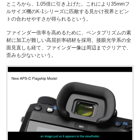
ところから、1.05倍に引き上げた。これにより35mmフ
ルサイズ機のK-1シリーズに匹敵する見かけ視界とピン
トの合わせやすさが得られるという。
ファインダー倍率を高めるために、ペンタプリズムの素
材に加工が難しい高屈折率硝材を採用。接眼光学系の全
面見直しも経て、ファインダー像は周辺までクリアで、
歪みも少ないという。