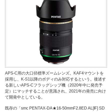
APS-C用の大口径標準ズームレンズ。KAF4マウントを
採用し、K-S1以降のボディのみ対応するという。後述す
る新しいAPS-Cフラッグシップ機（2020年中に発売予
定）にマッチすることが意識され、2021年の発売に向け
て開発中としている。
既存の「smc PENTAX-DA★16-50mmF2.8ED AL[IF] SD