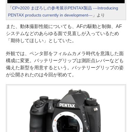
「
CP+2020 まぼろしの参考展示PENTAX製品 ---Introducing
PENTAX products currently in development---
」より
また、動体撮影性能についても、AFの駆動と制御、AF
システムなどのあらゆる面で見直しが入っているため
「期待してほしい」としていた。
外観では、ペンタ部をフィルムカメラ時代を意識した面
構成に変更。バッテリーグリップは測距点レバーなども
備えた新型を用意するという。バッテリーグリップの姿
が公開されたのは今回が初めて。