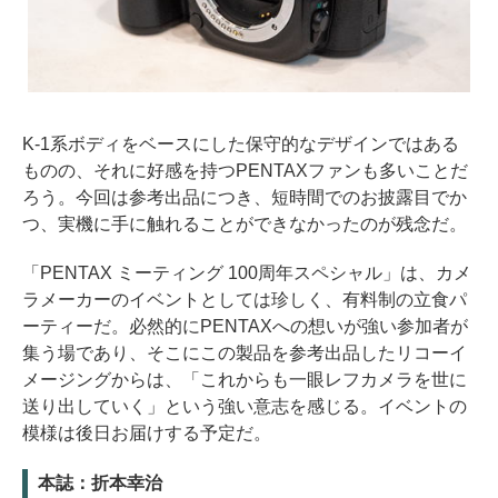
K-1系ボディをベースにした保守的なデザインではある
ものの、それに好感を持つPENTAXファンも多いことだ
ろう。今回は参考出品につき、短時間でのお披露目でか
つ、実機に手に触れることができなかったのが残念だ。
「PENTAX ミーティング 100周年スペシャル」は、カメ
ラメーカーのイベントとしては珍しく、有料制の立食パ
ーティーだ。必然的にPENTAXへの想いが強い参加者が
集う場であり、そこにこの製品を参考出品したリコーイ
メージングからは、「これからも一眼レフカメラを世に
送り出していく」という強い意志を感じる。イベントの
模様は後日お届けする予定だ。
本誌：折本幸治