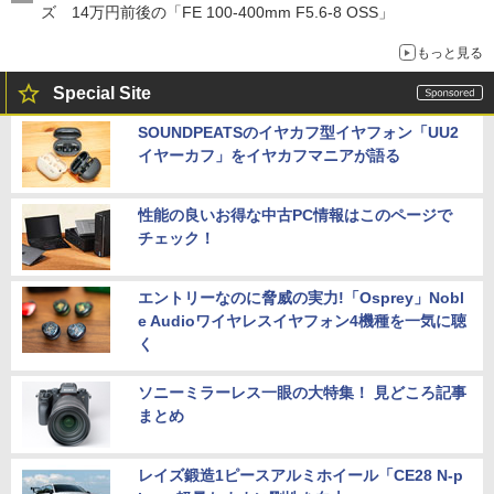
ズ 14万円前後の「FE 100-400mm F5.6-8 OSS」
もっと見る
Special Site
SOUNDPEATSのイヤカフ型イヤフォン「UU2
イヤーカフ」をイヤカフマニアが語る
性能の良いお得な中古PC情報はこのページで
チェック！
エントリーなのに脅威の実力!「Osprey」Nobl
e Audioワイヤレスイヤフォン4機種を一気に聴
く
ソニーミラーレス一眼の大特集！ 見どころ記事
まとめ
レイズ鍛造1ピースアルミホイール「CE28 N-p